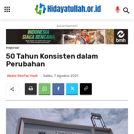
Advertisement
Inspirasi
50 Tahun Konsisten dalam
Perubahan
Sabtu, 7 Agustus 2021
Abdul Ghofar Hadi