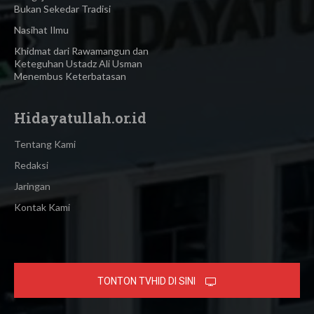
Bukan Sekedar Tradisi
Nasihat Ilmu
Khidmat dari Rawamangun dan
Keteguhan Ustadz Ali Usman
Menembus Keterbatasan
Hidayatullah.or.id
Tentang Kami
Redaksi
Jaringan
Kontak Kami
TONTON TVHID DI SINI