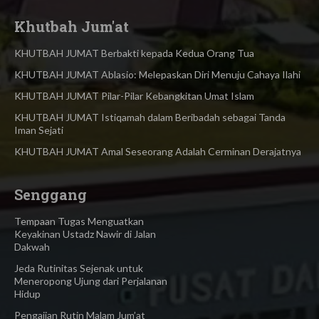
Khutbah Jum'at
KHUTBAH JUMAT Berbakti kepada Kedua Orang Tua
KHUTBAH JUMAT Ablasio: Melepaskan Diri Menuju Cahaya Ilahi
KHUTBAH JUMAT Pilar-Pilar Kebangkitan Umat Islam
KHUTBAH JUMAT Istiqamah dalam Beribadah sebagai Tanda
Iman Sejati
KHUTBAH JUMAT Amal Seseorang Adalah Cerminan Derajatnya
Senggang
Tempaan Tugas Menguatkan
Keyakinan Ustadz Nawir di Jalan
Dakwah
Jeda Rutinitas Sejenak untuk
Meneropong Ujung dari Perjalanan
Hidup
Pengajian Rutin Malam Jum’at