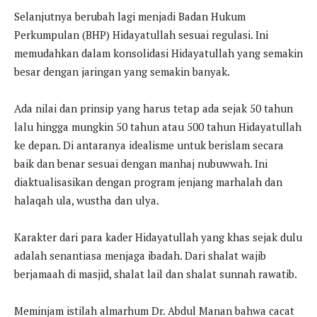
Selanjutnya berubah lagi menjadi Badan Hukum
Perkumpulan (BHP) Hidayatullah sesuai regulasi. Ini
memudahkan dalam konsolidasi Hidayatullah yang semakin
besar dengan jaringan yang semakin banyak.
Ada nilai dan prinsip yang harus tetap ada sejak 50 tahun
lalu hingga mungkin 50 tahun atau 500 tahun Hidayatullah
ke depan. Di antaranya idealisme untuk berislam secara
baik dan benar sesuai dengan manhaj nubuwwah. Ini
diaktualisasikan dengan program jenjang marhalah dan
halaqah ula, wustha dan ulya.
Karakter dari para kader Hidayatullah yang khas sejak dulu
adalah senantiasa menjaga ibadah. Dari shalat wajib
berjamaah di masjid, shalat lail dan shalat sunnah rawatib.
Meminjam istilah almarhum Dr. Abdul Manan bahwa cacat