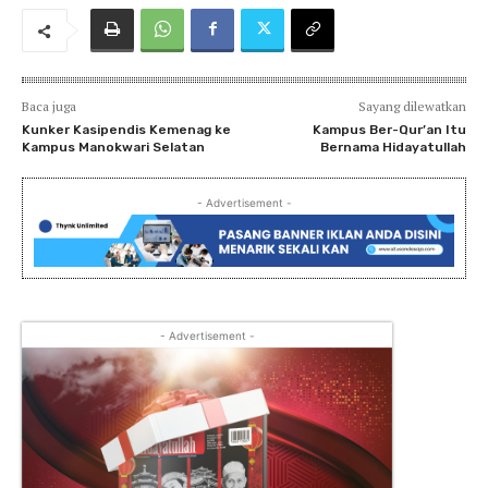
Baca juga
Sayang dilewatkan
Kunker Kasipendis Kemenag ke
Kampus Ber-Qur’an Itu
Kampus Manokwari Selatan
Bernama Hidayatullah
- Advertisement -
- Advertisement -