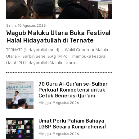
Senin, 10 Agustus 2026
Wagub Maluku Utara Buka Festival
Halal Hidayatullah di Ternate
TERNATE (Hidayatullah.or.id) — Wakil Gubernur Maluku
Utara H. Sarbin Sehe, S.Ag., M.Pd.I., membuka Festival
Halal LPH Hidayatullah Maluku Utara...
70 Guru Al-Qur’an se-Sulbar
Perkuat Kompetensi untuk
Cetak Generasi Qur’ani
Minggu, 9 Agustus 2026
Umat Perlu Paham Bahaya
LGSP Secara Komprehensif
Minggu, 9 Agustus 2026