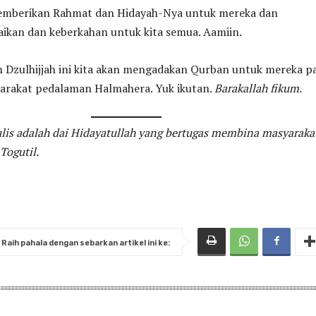
emberikan Rahmat dan Hidayah-Nya untuk mereka dan
ikan dan keberkahan untuk kita semua. Aamiin.
n Dzulhijjah ini kita akan mengadakan Qurban untuk mereka p
arakat pedalaman Halmahera. Yuk ikutan.
Barakallah fikum.
lis adalah dai Hidayatullah yang bertugas membina masyaraka
Togutil.
Raih pahala dengan sebarkan artikel ini ke: