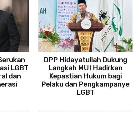
 Serukan
DPP Hidayatullah Dukung
asi LGBT
Langkah MUI Hadirkan
al dan
Kepastian Hukum bagi
erasi
Pelaku dan Pengkampanye
LGBT