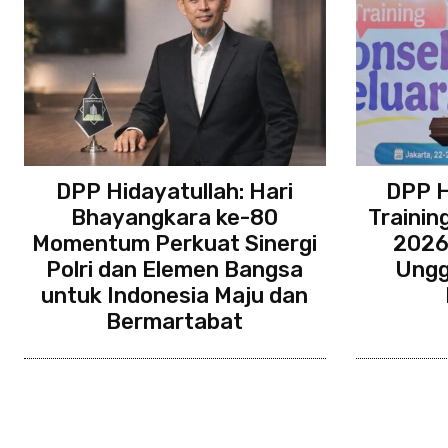
DPP Hidayatullah: Hari
DPP H
Bhayangkara ke-80
Trainin
Momentum Perkuat Sinergi
2026
Polri dan Elemen Bangsa
Unggu
untuk Indonesia Maju dan
Bermartabat