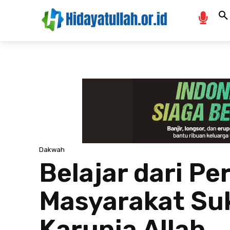
Dakwah
Belajar dari P
Masyarakat Suk
Karunia Allah