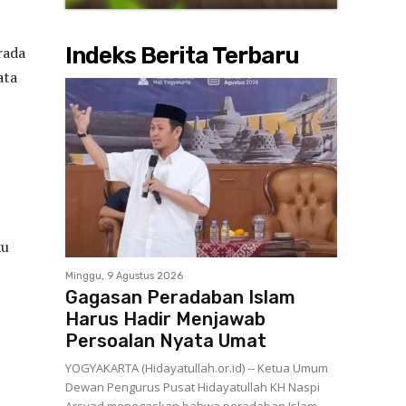
Indeks Berita Terbaru
rada
ata
ku
Minggu, 9 Agustus 2026
Gagasan Peradaban Islam
Harus Hadir Menjawab
Persoalan Nyata Umat
YOGYAKARTA (Hidayatullah.or.id) -- Ketua Umum
Dewan Pengurus Pusat Hidayatullah KH Naspi