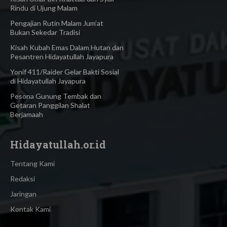
Rindu di Ujung Malam
Pengajian Rutin Malam Jum’at
Bukan Sekedar Tradisi
Kisah Kubah Emas Dalam Hutan dan
Pesantren Hidayatullah Jayapura
Yonif 411/Raider Gelar Bakti Sosial
di Hidayatullah Jayapura
Pesona Gunung Tembak dan
Getaran Panggilan Shalat
Berjamaah
Hidayatullah.or.id
Tentang Kami
Redaksi
Jaringan
Kontak Kami