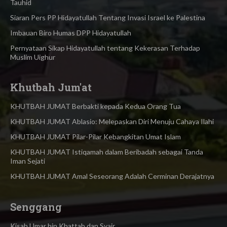
Tauhid
Siaran Pers PP Hidayatullah Tentang Invasi Israel ke Palestina
Imbauan Biro Humas DPP Hidayatullah
Pernyataan Sikap Hidayatullah tentang Kekerasan Terhadap
Muslim Uighur
Khutbah Jum'at
KHUTBAH JUMAT Berbakti kepada Kedua Orang Tua
KHUTBAH JUMAT Ablasio: Melepaskan Diri Menuju Cahaya Ilahi
KHUTBAH JUMAT Pilar-Pilar Kebangkitan Umat Islam
KHUTBAH JUMAT Istiqamah dalam Beribadah sebagai Tanda
Iman Sejati
KHUTBAH JUMAT Amal Seseorang Adalah Cerminan Derajatnya
Senggang
Kisah Umar bin Khattab dan Syair