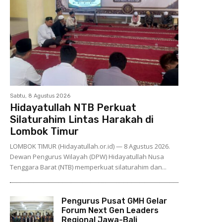
Sabtu, 8 Agustus 2026
Hidayatullah NTB Perkuat
Silaturahim Lintas Harakah di
Lombok Timur
LOMBOK TIMUR (Hidayatullah.or.id) — 8 Agustus 2026.
Dewan Pengurus Wilayah (DPW) Hidayatullah Nusa
Tenggara Barat (NTB) memperkuat silaturahim dan...
Pengurus Pusat GMH Gelar
Forum Next Gen Leaders
Regional Jawa-Bali