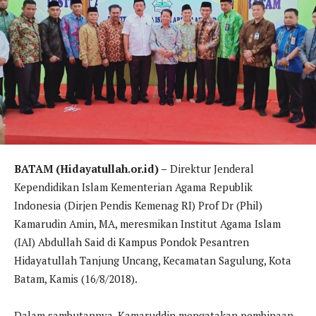
BATAM (Hidayatullah.or.id) –
Direktur Jenderal
Kependidikan Islam Kementerian Agama Republik
Indonesia (Dirjen Pendis Kemenag RI) Prof Dr (Phil)
Kamarudin Amin, MA, meresmikan Institut Agama Islam
(IAI) Abdullah Said di Kampus Pondok Pesantren
Hidayatullah Tanjung Uncang, Kecamatan Sagulung, Kota
Batam, Kamis (16/8/2018).
Dalam sambutannya, Kamaruddin mengatakan pembinaan