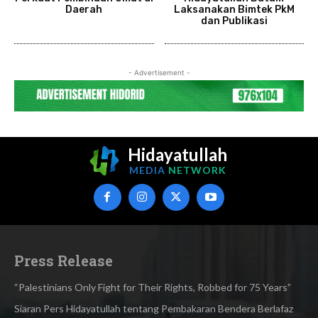
Daerah
Laksanakan Bimtek PkM
dan Publikasi
- Advertisement -
Hidayatullah
MEDIA
NETWORK
Press Release
“Palestinians Only Fight for Their Rights, Robbed for 75 Years”
Siaran Pers Hidayatullah tentang Pembakaran Bendera Berlafaz