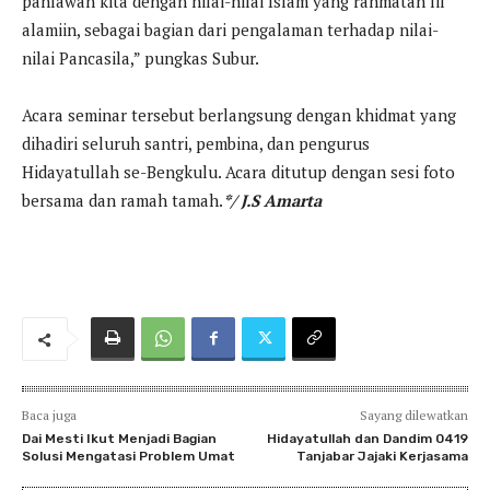
pahlawan kita dengan nilai-nilai Islam yang rahmatan lil
alamiin, sebagai bagian dari pengalaman terhadap nilai-
nilai Pancasila,” pungkas Subur.
Acara seminar tersebut berlangsung dengan khidmat yang
dihadiri seluruh santri, pembina, dan pengurus
Hidayatullah se-Bengkulu. Acara ditutup dengan sesi foto
bersama dan ramah tamah.
*/ J.S Amarta
Baca juga
Sayang dilewatkan
Dai Mesti Ikut Menjadi Bagian
Hidayatullah dan Dandim 0419
Solusi Mengatasi Problem Umat
Tanjabar Jajaki Kerjasama