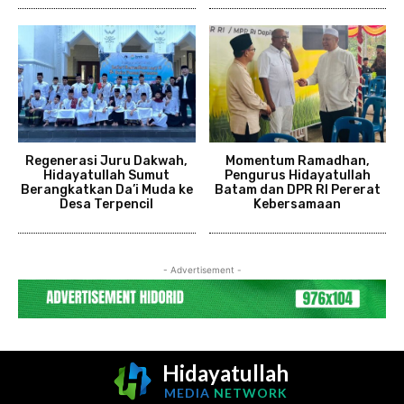
Regenerasi Juru Dakwah,
Momentum Ramadhan,
Hidayatullah Sumut
Pengurus Hidayatullah
Berangkatkan Da’i Muda ke
Batam dan DPR RI Pererat
Desa Terpencil
Kebersamaan
- Advertisement -
Hidayatullah
MEDIA
NETWORK