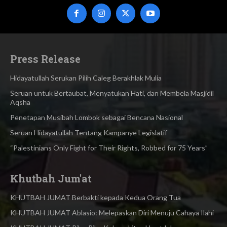
Press Release
Hidayatullah Serukan Pilih Caleg Berakhlak Mulia
Seruan untuk Bertaubat, Menyatukan Hati, dan Membela Masjidil
Aqsha
Penetapan Musibah Lombok sebagai Bencana Nasional
Seruan Hidayatullah Tentang Kampanye Legislatif
“Palestinians Only Fight for Their Rights, Robbed for 75 Years”
Khutbah Jum'at
KHUTBAH JUMAT Berbakti kepada Kedua Orang Tua
KHUTBAH JUMAT Ablasio: Melepaskan Diri Menuju Cahaya Ilahi