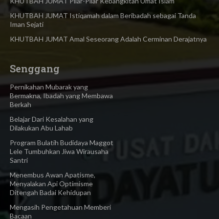
KHUTBAH JUMAT Pilar-Pilar Kebangkitan Umat Islam
KHUTBAH JUMAT Istiqamah dalam Beribadah sebagai Tanda
Iman Sejati
KHUTBAH JUMAT Amal Seseorang Adalah Cerminan Derajatnya
Senggang
Pernikahan Mubarak yang
Bermakna, Ibadah yang Membawa
Berkah
Belajar Dari Kesalahan yang
Dilakukan Abu Lahab
Program Bulatih Budidaya Maggot
Lele Tumbuhkan Jiwa Wirausaha
Santri
Menembus Awan Apatisme,
Menyalakan Api Optimisme
Ditengah Badai Kehidupan
Mengasih Pengetahuan Memberi
Bacaan