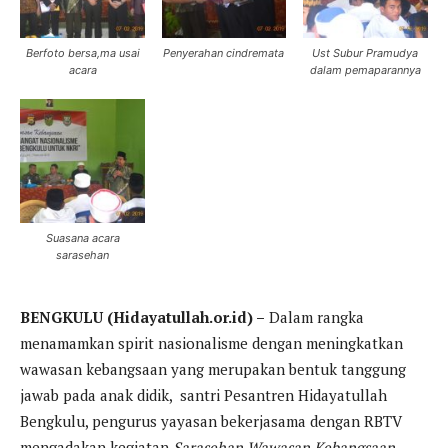
Berfoto bersa,ma usai
Penyerahan cindremata
Ust Subur Pramudya
acara
dalam pemaparannya
Suasana acara
sarasehan
BENGKULU (Hidayatullah.or.id) –
Dalam rangka
menamamkan spirit nasionalisme dengan meningkatkan
wawasan kebangsaan yang merupakan bentuk tanggung
jawab pada anak didik, santri Pesantren Hidayatullah
Bengkulu, pengurus yayasan bekerjasama dengan RBTV
mengadakan kegiatan
Sarasehan Wawasan Kebangsaan