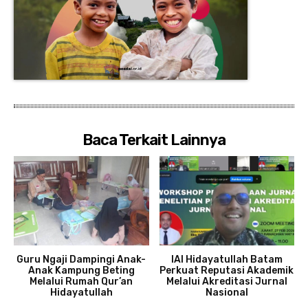
Baca Terkait Lainnya
Guru Ngaji Dampingi Anak-
IAI Hidayatullah Batam
Anak Kampung Beting
Perkuat Reputasi Akademik
Melalui Rumah Qur’an
Melalui Akreditasi Jurnal
Hidayatullah
Nasional