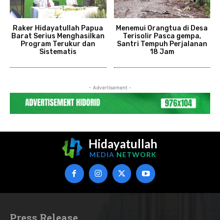
Raker Hidayatullah Papua
Menemui Orangtua di Desa
Barat Serius Menghasilkan
Terisolir Pasca gempa,
Program Terukur dan
Santri Tempuh Perjalanan
Sistematis
18 Jam
- Advertisement -
Hidayatullah
MEDIA
NETWORK
Press Release