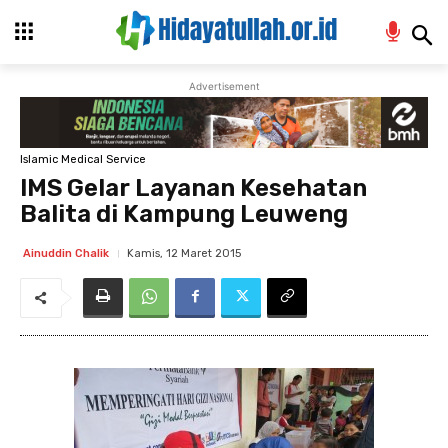
Advertisement
Islamic Medical Service
IMS Gelar Layanan Kesehatan
Balita di Kampung Leuweng
Kamis, 12 Maret 2015
Ainuddin Chalik