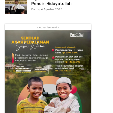
Pendiri Hidayatullah
Kamis, 6 Agustus 2026
- Advertisement -