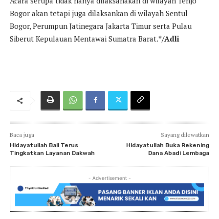
Acara serupa tidak hanya dilaksanakan di wilayah Tenjo
Bogor akan tetapi juga dilaksankan di wilayah Sentul
Bogor, Perumpun Jatinegara Jakarta Timur serta Pulau
Siberut Kepulauan Mentawai Sumatra Barat.
*/Adli
Baca juga
Sayang dilewatkan
Hidayatullah Bali Terus
Hidayatullah Buka Rekening
Tingkatkan Layanan Dakwah
Dana Abadi Lembaga
- Advertisement -