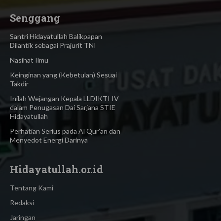
Senggang
Santri Hidayatullah Balikpapan
Dilantik sebagai Prajurit TNI
Nasihat Ilmu
Keinginan yang (Kebetulan) Sesuai
Takdir
Inilah Wejangan Kepala LLDIKTI IV
dalam Penugasan Dai Sarjana STIE
Hidayatullah
Perhatian Serius pada Al Qur’an dan
Menyedot Energi Darinya
Hidayatullah.or.id
Tentang Kami
Redaksi
Jaringan