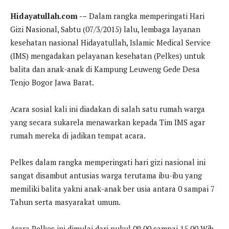
Hidayatullah.com -–
Dalam rangka memperingati Hari
Gizi Nasional, Sabtu (07/3/2015) lalu, lembaga layanan
kesehatan nasional Hidayatullah, Islamic Medical Service
(IMS) mengadakan pelayanan kesehatan (Pelkes) untuk
balita dan anak-anak di Kampung Leuweng Gede Desa
Tenjo Bogor Jawa Barat.
Acara sosial kali ini diadakan di salah satu rumah warga
yang secara sukarela menawarkan kepada Tim IMS agar
rumah mereka di jadikan tempat acara.
Pelkes dalam rangka memperingati hari gizi nasional ini
sangat disambut antusias warga terutama ibu-ibu yang
memiliki balita yakni anak-anak ber usia antara 0 sampai 7
Tahun serta masyarakat umum.
Acara Pelkes ini dimulai dari pukul 09.00 sampai 15.00 Wib.