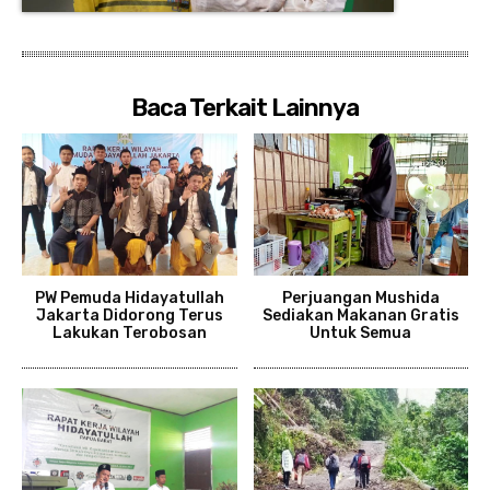
Baca Terkait Lainnya
PW Pemuda Hidayatullah
Perjuangan Mushida
Jakarta Didorong Terus
Sediakan Makanan Gratis
Lakukan Terobosan
Untuk Semua