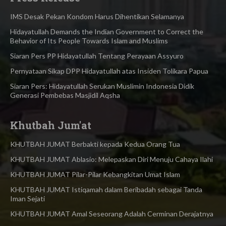
IMS Desak Pekan Kondom Harus Dihentikan Selamanya
Hidayatullah Demands the Indian Government to Correct the
Behavior of Its People Towards Islam and Muslims
Siaran Pers PP Hidayatullah Tentang Perayaan Assyuro
Pernyataan Sikap DPP Hidayatullah atas Insiden Tolikara Papua
Siaran Pers: Hidayatullah Serukan Muslimin Indonesia Didik
Generasi Pembebas Masjidil Aqsha
Khutbah Jum'at
KHUTBAH JUMAT Berbakti kepada Kedua Orang Tua
KHUTBAH JUMAT Ablasio: Melepaskan Diri Menuju Cahaya Ilahi
KHUTBAH JUMAT Pilar-Pilar Kebangkitan Umat Islam
KHUTBAH JUMAT Istiqamah dalam Beribadah sebagai Tanda
Iman Sejati
KHUTBAH JUMAT Amal Seseorang Adalah Cerminan Derajatnya