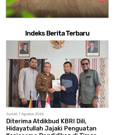
Indeks Berita Terbaru
Jumat, 7 Agustus 2026
Diterima Atdikbud KBRI Dili,
Hidayatullah Jajaki Penguatan