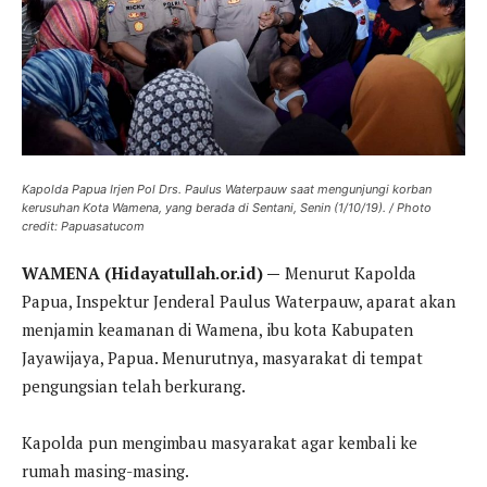
Kapolda Papua Irjen Pol Drs. Paulus Waterpauw saat mengunjungi korban
kerusuhan Kota Wamena, yang berada di Sentani, Senin (1/10/19).
/ Photo
credit: Papuasatucom
WAMENA (Hidayatullah.or.id) —
Menurut Kapolda
Papua, Inspektur Jenderal Paulus Waterpauw, aparat akan
menjamin keamanan di Wamena, ibu kota Kabupaten
Jayawijaya, Papua. Menurutnya, masyarakat di tempat
pengungsian telah berkurang.
Kapolda pun mengimbau masyarakat agar kembali ke
rumah masing-masing.