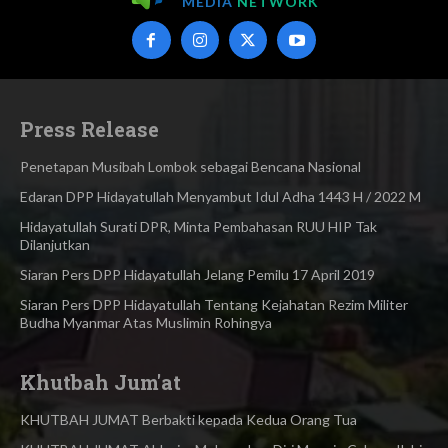
MEDIA
NETWORK
Press Release
Penetapan Musibah Lombok sebagai Bencana Nasional
Edaran DPP Hidayatullah Menyambut Idul Adha 1443 H / 2022 M
Hidayatullah Surati DPR, Minta Pembahasan RUU HIP Tak
Dilanjutkan
Siaran Pers DPP Hidayatullah Jelang Pemilu 17 April 2019
Siaran Pers DPP Hidayatullah Tentang Kejahatan Rezim Militer
Budha Myanmar Atas Muslimin Rohingya​
Khutbah Jum'at
KHUTBAH JUMAT Berbakti kepada Kedua Orang Tua