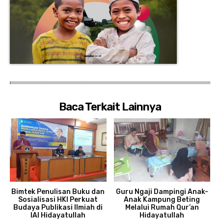
Baca Terkait Lainnya
Bimtek Penulisan Buku dan
Guru Ngaji Dampingi Anak-
Sosialisasi HKI Perkuat
Anak Kampung Beting
Budaya Publikasi Ilmiah di
Melalui Rumah Qur’an
IAI Hidayatullah
Hidayatullah