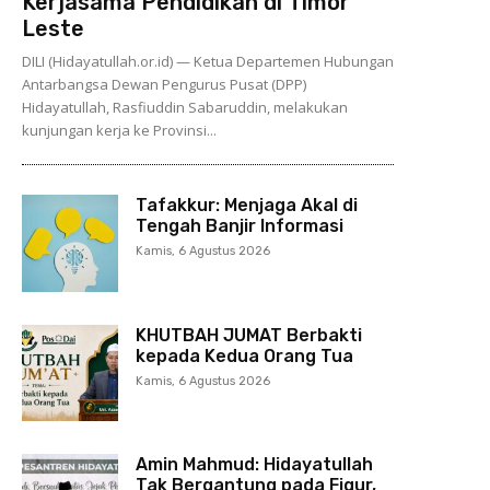
Kerjasama Pendidikan di Timor
Leste
DILI (Hidayatullah.or.id) — Ketua Departemen Hubungan
Antarbangsa Dewan Pengurus Pusat (DPP)
Hidayatullah, Rasfiuddin Sabaruddin, melakukan
kunjungan kerja ke Provinsi...
Tafakkur: Menjaga Akal di
Tengah Banjir Informasi
Kamis, 6 Agustus 2026
KHUTBAH JUMAT Berbakti
kepada Kedua Orang Tua
Kamis, 6 Agustus 2026
Amin Mahmud: Hidayatullah
Tak Bergantung pada Figur,