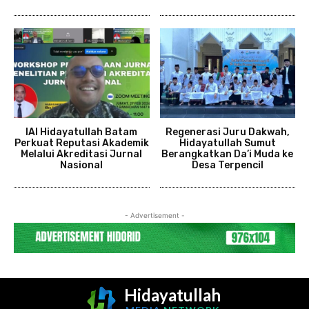
IAI Hidayatullah Batam
Regenerasi Juru Dakwah,
Perkuat Reputasi Akademik
Hidayatullah Sumut
Melalui Akreditasi Jurnal
Berangkatkan Da’i Muda ke
Nasional
Desa Terpencil
- Advertisement -
Hidayatullah