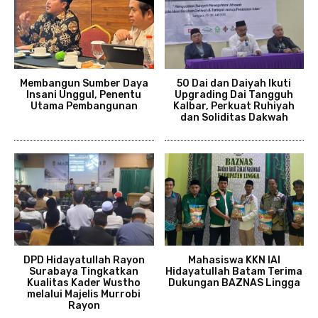
Membangun Sumber Daya
50 Dai dan Daiyah Ikuti
Insani Unggul, Penentu
Upgrading Dai Tangguh
Utama Pembangunan
Kalbar, Perkuat Ruhiyah
dan Soliditas Dakwah
DPD Hidayatullah Rayon
Mahasiswa KKN IAI
Surabaya Tingkatkan
Hidayatullah Batam Terima
Kualitas Kader Wustho
Dukungan BAZNAS Lingga
melalui Majelis Murrobi
Rayon