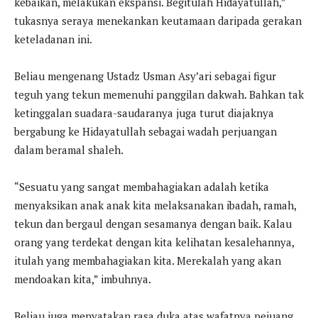
kebaikan, melakukan ekspansi. Begitulah Hidayatullah,”
tukasnya seraya menekankan keutamaan daripada gerakan
keteladanan ini.
Beliau mengenang Ustadz Usman Asy’ari sebagai figur
teguh yang tekun memenuhi panggilan dakwah. Bahkan tak
ketinggalan suadara-saudaranya juga turut diajaknya
bergabung ke Hidayatullah sebagai wadah perjuangan
dalam beramal shaleh.
“Sesuatu yang sangat membahagiakan adalah ketika
menyaksikan anak anak kita melaksanakan ibadah, ramah,
tekun dan bergaul dengan sesamanya dengan baik. Kalau
orang yang terdekat dengan kita kelihatan kesalehannya,
itulah yang membahagiakan kita. Merekalah yang akan
mendoakan kita,” imbuhnya.
Beliau juga menyatakan rasa duka atas wafatnya pejuang