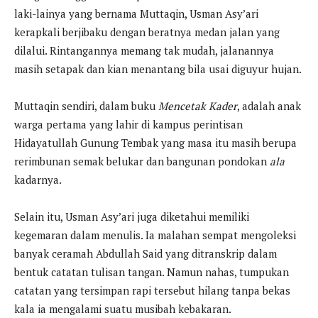
laki-lainya yang bernama Muttaqin, Usman Asy’ari
kerapkali berjibaku dengan beratnya medan jalan yang
dilalui. Rintangannya memang tak mudah, jalanannya
masih setapak dan kian menantang bila usai diguyur hujan.
Muttaqin sendiri, dalam buku
Mencetak Kader
, adalah anak
warga pertama yang lahir di kampus perintisan
Hidayatullah Gunung Tembak yang masa itu masih berupa
rerimbunan semak belukar dan bangunan pondokan
ala
kadarnya.
Selain itu, Usman Asy’ari juga diketahui memiliki
kegemaran dalam menulis. Ia malahan sempat mengoleksi
banyak ceramah Abdullah Said yang ditranskrip dalam
bentuk catatan tulisan tangan. Namun nahas, tumpukan
catatan yang tersimpan rapi tersebut hilang tanpa bekas
kala ia mengalami suatu musibah kebakaran.