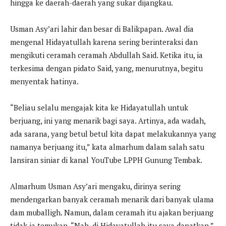
hingga ke daerah-daerah yang sukar dijangkau.
Usman Asy’ari lahir dan besar di Balikpapan. Awal dia
mengenal Hidayatullah karena sering berinteraksi dan
mengikuti ceramah ceramah Abdullah Said. Ketika itu, ia
terkesima dengan pidato Said, yang, menurutnya, begitu
menyentak hatinya.
“Beliau selalu mengajak kita ke Hidayatullah untuk
berjuang, ini yang menarik bagi saya. Artinya, ada wadah,
ada sarana, yang betul betul kita dapat melakukannya yang
namanya berjuang itu,” kata almarhum dalam salah satu
lansiran siniar di kanal YouTube LPPH Gunung Tembak.
Almarhum Usman Asy’ari mengaku, dirinya sering
mendengarkan banyak ceramah menarik dari banyak ulama
dam muballigh. Namun, dalam ceramah itu ajakan berjuang
tidak ia temukan, “Nah, di Hidayatullah itu saya dapatkan,”