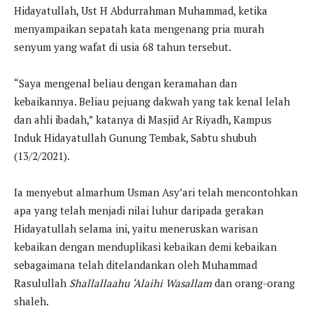
Hidayatullah, Ust H Abdurrahman Muhammad, ketika
menyampaikan sepatah kata mengenang pria murah
senyum yang wafat di usia 68 tahun tersebut.
“Saya mengenal beliau dengan keramahan dan
kebaikannya. Beliau pejuang dakwah yang tak kenal lelah
dan ahli ibadah,” katanya di Masjid Ar Riyadh, Kampus
Induk Hidayatullah Gunung Tembak, Sabtu shubuh
(13/2/2021).
Ia menyebut almarhum Usman Asy’ari telah mencontohkan
apa yang telah menjadi nilai luhur daripada gerakan
Hidayatullah selama ini, yaitu meneruskan warisan
kebaikan dengan menduplikasi kebaikan demi kebaikan
sebagaimana telah ditelandankan oleh Muhammad
Rasulullah
Shallallaahu ‘Alaihi Wasallam
dan orang-orang
shaleh.