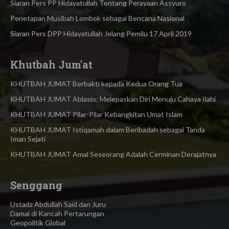
Siaran Pers PP Hidayatullah Tentang Perayaan Assyuro
Penetapan Musibah Lombok sebagai Bencana Nasional
Siaran Pers DPP Hidayatullah Jelang Pemilu 17 April 2019
Khutbah Jum'at
KHUTBAH JUMAT Berbakti kepada Kedua Orang Tua
KHUTBAH JUMAT Ablasio: Melepaskan Diri Menuju Cahaya Ilahi
KHUTBAH JUMAT Pilar-Pilar Kebangkitan Umat Islam
KHUTBAH JUMAT Istiqamah dalam Beribadah sebagai Tanda
Iman Sejati
KHUTBAH JUMAT Amal Seseorang Adalah Cerminan Derajatnya
Senggang
Ustadz Abdullah Said dan Juru
Damai di Kancah Pertarungan
Geopolitik Global