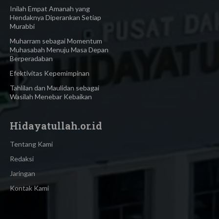
Inilah Empat Amanah yang
Hendaknya Diperankan Setiap
Murabbi
Muharram sebagai Momentum
Muhasabah Menuju Masa Depan
Berperadaban
Efektivitas Kepemimpinan
Tahlilan dan Maulidan sebagai
Wasilah Menebar Kebaikan
Hidayatullah.or.id
Tentang Kami
Redaksi
Jaringan
Kontak Kami