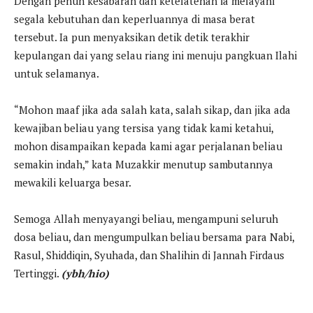
Dengan penuh kesabaran dan ketelatenan ia melayani
segala kebutuhan dan keperluannya di masa berat
tersebut. Ia pun menyaksikan detik detik terakhir
kepulangan dai yang selau riang ini menuju pangkuan Ilahi
untuk selamanya.
“Mohon maaf jika ada salah kata, salah sikap, dan jika ada
kewajiban beliau yang tersisa yang tidak kami ketahui,
mohon disampaikan kepada kami agar perjalanan beliau
semakin indah,” kata Muzakkir menutup sambutannya
mewakili keluarga besar.
Semoga Allah menyayangi beliau, mengampuni seluruh
dosa beliau, dan mengumpulkan beliau bersama para Nabi,
Rasul, Shiddiqin, Syuhada, dan Shalihin di Jannah Firdaus
Tertinggi.
(ybh/hio)