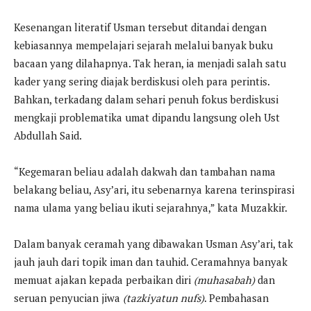
Kesenangan literatif Usman tersebut ditandai dengan
kebiasannya mempelajari sejarah melalui banyak buku
bacaan yang dilahapnya. Tak heran, ia menjadi salah satu
kader yang sering diajak berdiskusi oleh para perintis.
Bahkan, terkadang dalam sehari penuh fokus berdiskusi
mengkaji problematika umat dipandu langsung oleh Ust
Abdullah Said.
“Kegemaran beliau adalah dakwah dan tambahan nama
belakang beliau, Asy’ari, itu sebenarnya karena terinspirasi
nama ulama yang beliau ikuti sejarahnya,” kata Muzakkir.
Dalam banyak ceramah yang dibawakan Usman Asy’ari, tak
jauh jauh dari topik iman dan tauhid. Ceramahnya banyak
memuat ajakan kepada perbaikan diri
(muhasabah)
dan
seruan penyucian jiwa
(tazkiyatun nufs)
. Pembahasan