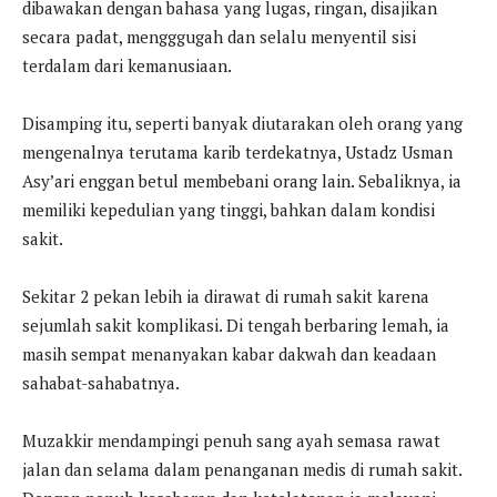
dibawakan dengan bahasa yang lugas, ringan, disajikan
secara padat, mengggugah dan selalu menyentil sisi
terdalam dari kemanusiaan.
Disamping itu, seperti banyak diutarakan oleh orang yang
mengenalnya terutama karib terdekatnya, Ustadz Usman
Asy’ari enggan betul membebani orang lain. Sebaliknya, ia
memiliki kepedulian yang tinggi, bahkan dalam kondisi
sakit.
Sekitar 2 pekan lebih ia dirawat di rumah sakit karena
sejumlah sakit komplikasi. Di tengah berbaring lemah, ia
masih sempat menanyakan kabar dakwah dan keadaan
sahabat-sahabatnya.
Muzakkir mendampingi penuh sang ayah semasa rawat
jalan dan selama dalam penanganan medis di rumah sakit.