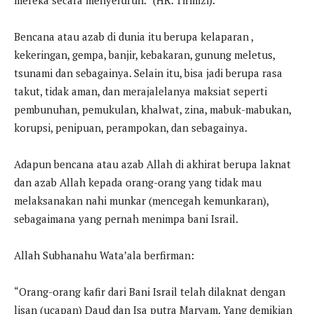
mereka secara menyeluruh.” (HR. Tirmizi).
Bencana atau azab di dunia itu berupa kelaparan ,
kekeringan, gempa, banjir, kebakaran, gunung meletus,
tsunami dan sebagainya. Selain itu, bisa jadi berupa rasa
takut, tidak aman, dan merajalelanya maksiat seperti
pembunuhan, pemukulan, khalwat, zina, mabuk-mabukan,
korupsi, penipuan, perampokan, dan sebagainya.
Adapun bencana atau azab Allah di akhirat berupa laknat
dan azab Allah kepada orang-orang yang tidak mau
melaksanakan nahi munkar (mencegah kemunkaran),
sebagaimana yang pernah menimpa bani Israil.
Allah Subhanahu Wata’ala berfirman:
“Orang-orang kafir dari Bani Israil telah dilaknat dengan
lisan (ucapan) Daud dan Isa putra Maryam. Yang demikian