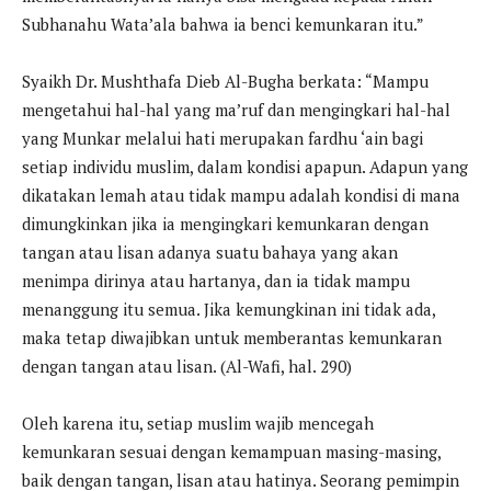
Subhanahu Wata’ala bahwa ia benci kemunkaran itu.”
Syaikh Dr. Mushthafa Dieb Al-Bugha berkata: “Mampu
mengetahui hal-hal yang ma’ruf dan mengingkari hal-hal
yang Munkar melalui hati merupakan fardhu ‘ain bagi
setiap individu muslim, dalam kondisi apapun. Adapun yang
dikatakan lemah atau tidak mampu adalah kondisi di mana
dimungkinkan jika ia mengingkari kemunkaran dengan
tangan atau lisan adanya suatu bahaya yang akan
menimpa dirinya atau hartanya, dan ia tidak mampu
menanggung itu semua. Jika kemungkinan ini tidak ada,
maka tetap diwajibkan untuk memberantas kemunkaran
dengan tangan atau lisan. (Al-Wafi, hal. 290)
Oleh karena itu, setiap muslim wajib mencegah
kemunkaran sesuai dengan kemampuan masing-masing,
baik dengan tangan, lisan atau hatinya. Seorang pemimpin