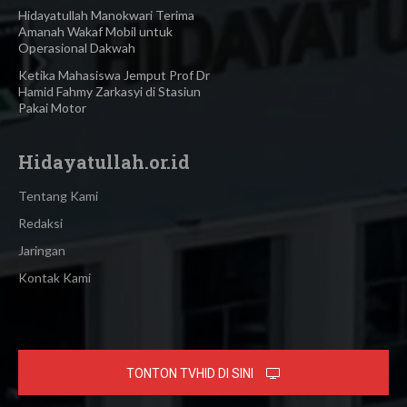
Hidayatullah Manokwari Terima
Amanah Wakaf Mobil untuk
Operasional Dakwah
Ketika Mahasiswa Jemput Prof Dr
Hamid Fahmy Zarkasyi di Stasiun
Pakai Motor
Hidayatullah.or.id
Tentang Kami
Redaksi
Jaringan
Kontak Kami
TONTON TVHID DI SINI