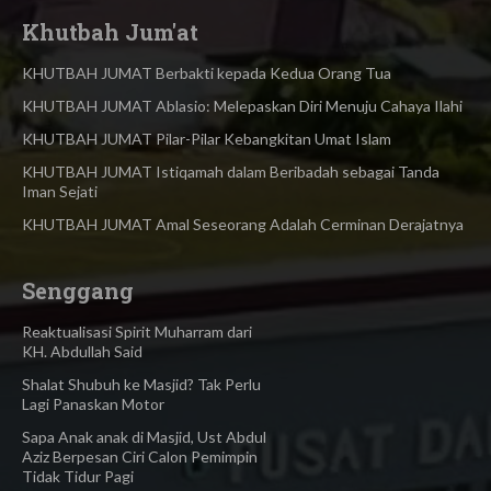
Khutbah Jum'at
KHUTBAH JUMAT Berbakti kepada Kedua Orang Tua
KHUTBAH JUMAT Ablasio: Melepaskan Diri Menuju Cahaya Ilahi
KHUTBAH JUMAT Pilar-Pilar Kebangkitan Umat Islam
KHUTBAH JUMAT Istiqamah dalam Beribadah sebagai Tanda
Iman Sejati
KHUTBAH JUMAT Amal Seseorang Adalah Cerminan Derajatnya
Senggang
Reaktualisasi Spirit Muharram dari
KH. Abdullah Said
Shalat Shubuh ke Masjid? Tak Perlu
Lagi Panaskan Motor
Sapa Anak anak di Masjid, Ust Abdul
Aziz Berpesan Ciri Calon Pemimpin
Tidak Tidur Pagi