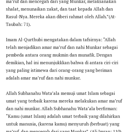
ma’ruf dan mencegah dari yang Munkar, melaksanakan
shalat, menunaikan zakat, dan taat kepada Allah dan
Rasul-Nya. Mereka akan diberi rahmat oleh Allah.”(At-
Taubah: 71).
Imam Al-Qurthubi mengatakan dalam tafsirnya: “Allah
telah menjadikan amar ma’ruf dan nahi Munkar sebagai
pembeda antara orang mukmin dan munafik. Dengan
demikian, hal ini menunjukkkan bahwa di antara ciri-ciri
yang paling istimewa dari orang-orang yang beriman
adalah amar ma’ruf dan nahi munkar.
Allah Subhanahu Wata’ala memuji umat Islam sebagai
umat yang terbaik karena mereka melakukan amar ma’ruf
dan nahi munkar. Allah Subhanahu Wata’ala berfirman:
“Kamu (umat Islam) adalah umat terbaik yang dilahirkan
untuk manusia, (karena kamu) menyuruh (berbuat) yang
ma’ruf, dan mencegah dari yang Munkar”. (Ali Imran: 110)