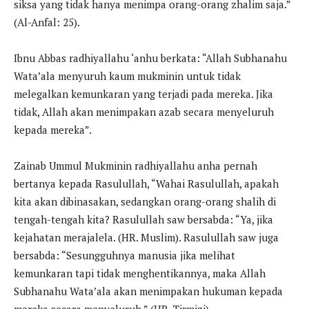
siksa yang tidak hanya menimpa orang-orang zhalim saja.”
(Al-Anfal: 25).
Ibnu Abbas radhiyallahu ‘anhu berkata: “Allah Subhanahu
Wata’ala menyuruh kaum mukminin untuk tidak
melegalkan kemunkaran yang terjadi pada mereka. Jika
tidak, Allah akan menimpakan azab secara menyeluruh
kepada mereka”.
Zainab Ummul Mukminin radhiyallahu anha pernah
bertanya kepada Rasulullah, “Wahai Rasulullah, apakah
kita akan dibinasakan, sedangkan orang-orang shalih di
tengah-tengah kita? Rasulullah saw bersabda: “Ya, jika
kejahatan merajalela. (HR. Muslim). Rasulullah saw juga
bersabda: “Sesungguhnya manusia jika melihat
kemunkaran tapi tidak menghentikannya, maka Allah
Subhanahu Wata’ala akan menimpakan hukuman kepada