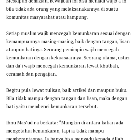
Meskipun demikian, kewajiban ini bisa menjadi wajib a’in
bila tidak ada orang yang melaksanakannya di suatu
komunitas masyarakat atau kampung.
Setiap muslim wajib mencegah kemunkaran sesuai dengan
kemampuannya masing-masing, baik dengan tangan, lisan
ataupun hatinya. Seorang pemimpin wajib mencegah
kemunkaran dengan kekuasaannya. Seorang ulama, ustaz
dan da’i wajib mencegah kemunkaran lewat khutbah,
ceramah dan pengajian.
Begitu pula lewat tulisan, baik artikel dan maupun buku.
Bila tidak mampu dengan tangan dan lisan, maka dengan
hati yaitu membenci kemunkaran tersebut.
Ibnu Mas’ud r.a berkata: “Mungkin di antara kalian ada
mengetahui kemunkaran, tapi ia tidak mampu
memberantasnya. Ia hanya bisa mengadu kepada Allah