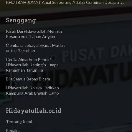
KHUTBAH JUMAT Amal Seseorang Adalah Cerminan Derajatnya
Senggang
Kisah Dai Hidayatullah Merintis
Pesantren di Lahan Angker
Membaca sebagai Syarat Mutlak
untuk Bertuhan
Cerita Almarhum Pendiri
Hidayatullah Kepingin Jumpa
Ramadhan Tahun Ini
Bila Semua Bebas Bicara
Hidayatullah Kolaka Hadirkan
Kampung Arab English Camp
Hidayatullah.or.id
Tentang Kami
Redaksi