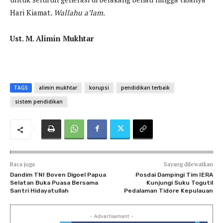
Hari Kiamat.
Wallahu a’lam.
Ust. M. Alimin Mukhtar
TAGS
alimin mukhtar
korupsi
pendidikan terbaik
sistem pendidikan
Baca juga
Sayang dilewatkan
Dandim TNI Boven Digoel Papua
Posdai Dampingi Tim IERA
Selatan Buka Puasa Bersama
Kunjungi Suku Togutil
Santri Hidayatullah
Pedalaman Tidore Kepulauan
- Advertisement -