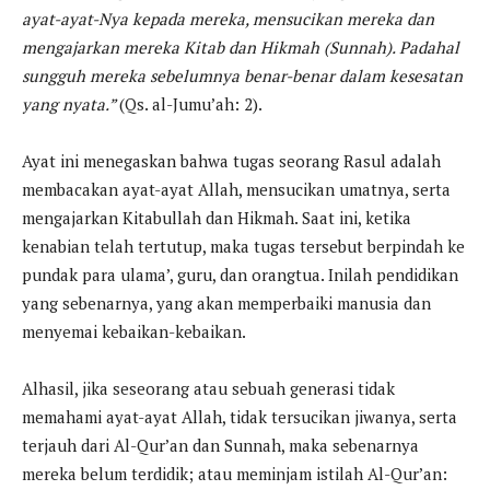
ayat-ayat-Nya kepada mereka, mensucikan mereka dan
mengajarkan mereka Kitab dan Hikmah (Sunnah). Padahal
sungguh mereka sebelumnya benar-benar dalam kesesatan
yang nyata.”
(Qs. al-Jumu’ah: 2).
Ayat ini menegaskan bahwa tugas seorang Rasul adalah
membacakan ayat-ayat Allah, mensucikan umatnya, serta
mengajarkan Kitabullah dan Hikmah. Saat ini, ketika
kenabian telah tertutup, maka tugas tersebut berpindah ke
pundak para ulama’, guru, dan orangtua. Inilah pendidikan
yang sebenarnya, yang akan memperbaiki manusia dan
menyemai kebaikan-kebaikan.
Alhasil, jika seseorang atau sebuah generasi tidak
memahami ayat-ayat Allah, tidak tersucikan jiwanya, serta
terjauh dari Al-Qur’an dan Sunnah, maka sebenarnya
mereka belum terdidik; atau meminjam istilah Al-Qur’an: