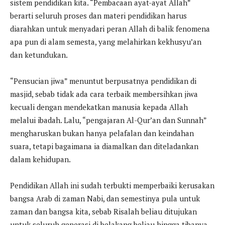
sistem pendidikan kita. “Pembacaan ayat-ayat Allah”
berarti seluruh proses dan materi pendidikan harus
diarahkan untuk menyadari peran Allah di balik fenomena
apa pun di alam semesta, yang melahirkan kekhusyu’an
dan ketundukan.
“Pensucian jiwa” menuntut berpusatnya pendidikan di
masjid, sebab tidak ada cara terbaik membersihkan jiwa
kecuali dengan mendekatkan manusia kepada Allah
melalui ibadah. Lalu, “pengajaran Al-Qur’an dan Sunnah”
mengharuskan bukan hanya pelafalan dan keindahan
suara, tetapi bagaimana ia diamalkan dan diteladankan
dalam kehidupan.
Pendidikan Allah ini sudah terbukti memperbaiki kerusakan
bangsa Arab di zaman Nabi, dan semestinya pula untuk
zaman dan bangsa kita, sebab Risalah beliau ditujukan
untuk seluruh generasi di belakang beliau hingga tibanya