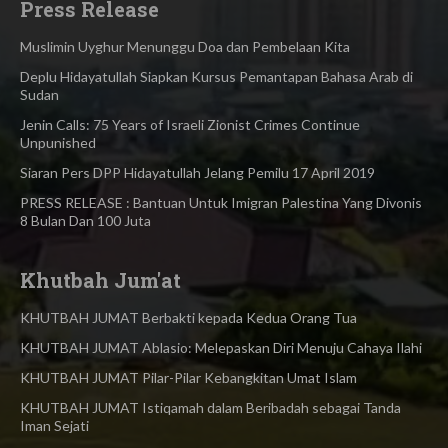
Press Release
Muslimin Uyghur Menunggu Doa dan Pembelaan Kita
Deplu Hidayatullah Siapkan Kursus Pemantapan Bahasa Arab di
Sudan
Jenin Calls: 75 Years of Israeli Zionist Crimes Continue
Unpunished
Siaran Pers DPP Hidayatullah Jelang Pemilu 17 April 2019
PRESS RELEASE : Bantuan Untuk Imigran Palestina Yang Divonis
8 Bulan Dan 100 Juta
Khutbah Jum'at
KHUTBAH JUMAT Berbakti kepada Kedua Orang Tua
KHUTBAH JUMAT Ablasio: Melepaskan Diri Menuju Cahaya Ilahi
KHUTBAH JUMAT Pilar-Pilar Kebangkitan Umat Islam
KHUTBAH JUMAT Istiqamah dalam Beribadah sebagai Tanda
Iman Sejati