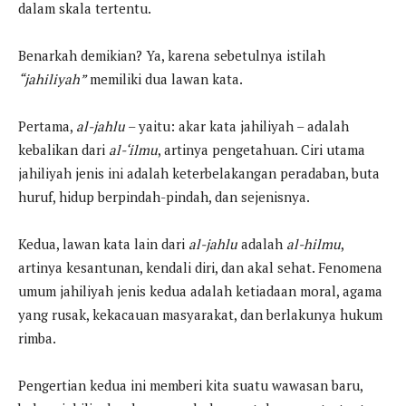
dalam skala tertentu.
Benarkah demikian? Ya, karena sebetulnya istilah
“jahiliyah”
memiliki dua lawan kata.
Pertama,
al-jahlu
– yaitu: akar kata jahiliyah – adalah
kebalikan dari
al-‘ilmu
, artinya pengetahuan. Ciri utama
jahiliyah jenis ini adalah keterbelakangan peradaban, buta
huruf, hidup berpindah-pindah, dan sejenisnya.
Kedua, lawan kata lain dari
al-jahlu
adalah
al-hilmu
,
artinya kesantunan, kendali diri, dan akal sehat. Fenomena
umum jahiliyah jenis kedua adalah ketiadaan moral, agama
yang rusak, kekacauan masyarakat, dan berlakunya hukum
rimba.
Pengertian kedua ini memberi kita suatu wawasan baru,