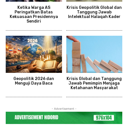
Ketika Warga AS
Krisis Geopolitik Global dan
Peringatkan Batas
Tanggung Jawab
Kekuasaan Presidennya
Intelektual Halaqah Kader
Sendiri
Geopolitik 2026 dan
Krisis Global dan Tanggung
Menguji Daya Baca
Jawab Pemimpin Menjaga
Ketahanan Masyarakat
- Advertisement -