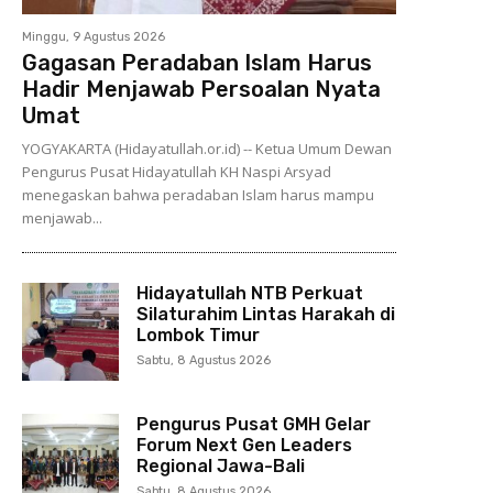
Minggu, 9 Agustus 2026
Gagasan Peradaban Islam Harus
Hadir Menjawab Persoalan Nyata
Umat
YOGYAKARTA (Hidayatullah.or.id) -- Ketua Umum Dewan
Pengurus Pusat Hidayatullah KH Naspi Arsyad
menegaskan bahwa peradaban Islam harus mampu
menjawab...
Hidayatullah NTB Perkuat
Silaturahim Lintas Harakah di
Lombok Timur
Sabtu, 8 Agustus 2026
Pengurus Pusat GMH Gelar
Forum Next Gen Leaders
Regional Jawa-Bali
Sabtu, 8 Agustus 2026