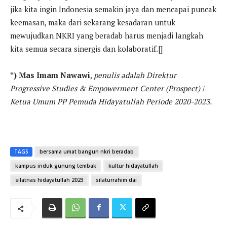
jika kita ingin Indonesia semakin jaya dan mencapai puncak
keemasan, maka dari sekarang kesadaran untuk
mewujudkan NKRI yang beradab harus menjadi langkah
kita semua secara sinergis dan kolaboratif.[]
*) Mas Imam Nawawi
,
penulis adalah Direktur
Progressive Studies & Empowerment Center (Prospect) |
Ketua Umum PP Pemuda Hidayatullah Periode 2020-2023.
TAGS
bersama umat bangun nkri beradab
kampus induk gunung tembak
kultur hidayatullah
silatnas hidayatullah 2023
silaturrahim dai