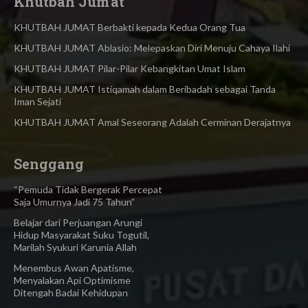
Khutbah Jum'at
KHUTBAH JUMAT Berbakti kepada Kedua Orang Tua
KHUTBAH JUMAT Ablasio: Melepaskan Diri Menuju Cahaya Ilahi
KHUTBAH JUMAT Pilar-Pilar Kebangkitan Umat Islam
KHUTBAH JUMAT Istiqamah dalam Beribadah sebagai Tanda
Iman Sejati
KHUTBAH JUMAT Amal Seseorang Adalah Cerminan Derajatnya
Senggang
“Pemuda Tidak Bergerak Percepat
Saja Umurnya Jadi 75 Tahun”
Belajar dari Perjuangan Arungi
Hidup Masyarakat Suku Togutil,
Marilah Syukuri Karunia Allah
Menembus Awan Apatisme,
Menyalakan Api Optimisme
Ditengah Badai Kehidupan