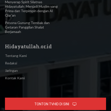
Menyerap Spirit Silatnas
Hidayatullah: Menjadi Muslim yang
Prima dan Terpimpin dengan Al
Qur’an
Pesona Gunung Tembak dan
Getaran Panggilan Shalat
Berjamaah
Hidayatullah.or.id
Tentang Kami
Redaksi
Jaringan
Kontak Kami
TONTON TVHID DI SINI