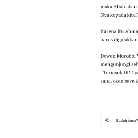
maka Allah akan
Nya kepada kita,
Karena itu Ahm
harus digalakkan
Dewan Murobbi W
mengunjungi sel
“Termsuk DPD ya
sana, akan saya 
Sudah baca? 