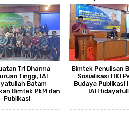
atan Tri Dharma
Bimtek Penulisan 
uruan Tinggi, IAI
Sosialisasi HKI P
ayatullah Batam
Budaya Publikasi I
kan Bimtek PkM dan
IAI Hidayatul
Publikasi