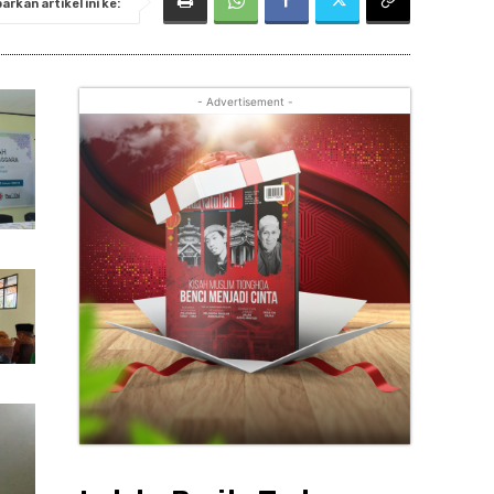
rkan artikel ini ke:
- Advertisement -