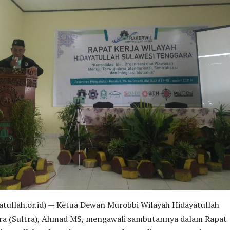
tullah.or.id) — Ketua Dewan Murobbi Wilayah Hidayatullah
ra (Sultra), Ahmad MS, mengawali sambutannya dalam Rapat