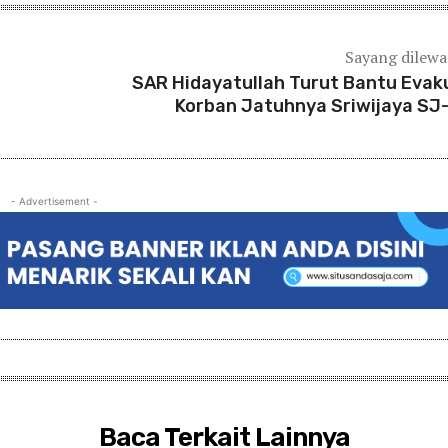
Sayang dilew
SAR Hidayatullah Turut Bantu Evak
Korban Jatuhnya Sriwijaya SJ
- Advertisement -
Baca Terkait Lainnya