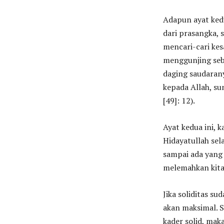
Adapun ayat ked
dari prasangka, 
mencari-cari kes
menggunjing seb
daging saudarany
kepada Allah, s
[49]: 12).
Ayat kedua ini, 
Hidayatullah sel
sampai ada yang b
melemahkan kita
Jika soliditas s
akan maksimal. S
kader solid, maka