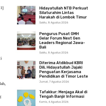
61]
Hidayatullah NTB Perkuat
Silaturahim Lintas
Harakah di Lombok Timur
Sabtu, 8 Agustus 2026
Pengurus Pusat GMH
Gelar Forum Next Gen
Leaders Regional Jawa-
Bali
Sabtu, 8 Agustus 2026
i
Diterima Atdikbud KBRI
Dili, Hidayatullah Jajaki
Penguatan Kerjasama
Pendidikan di Timor Leste
Jumat, 7 Agustus 2026
lah,
Tafakkur: Menjaga Akal di
g
Tengah Banjir Informasi
Kamis, 6 Agustus 2026