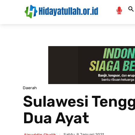
Daerah
Sulawesi Tengg
Dua Ayat
Sabtu, 9 Januari 2021
Ainuddin Chalik