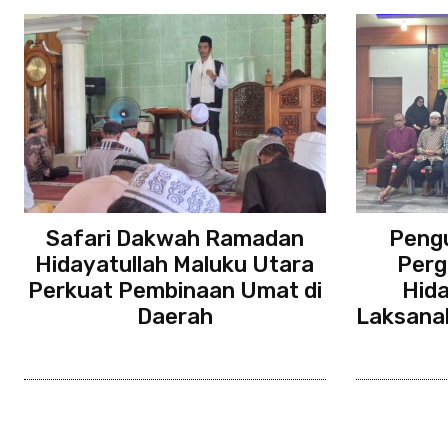
Safari Dakwah Ramadan
Pengu
Hidayatullah Maluku Utara
Perg
Perkuat Pembinaan Umat di
Hid
Daerah
Laksana