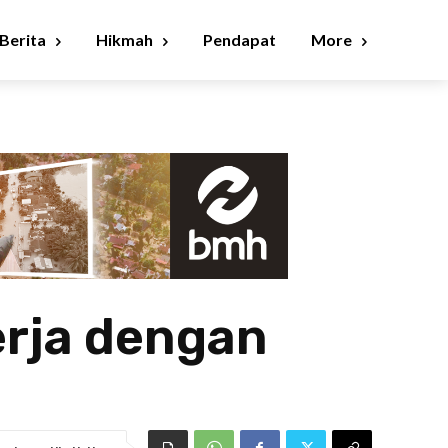
Berita
Hikmah
Pendapat
More
erja dengan