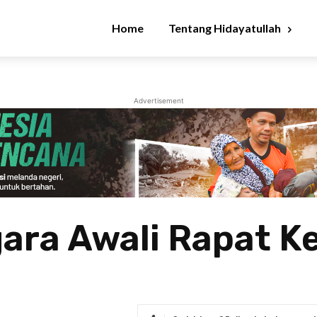
Home
Tentang Hidayatullah
Advertisement
ara Awali Rapat K