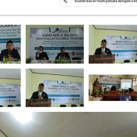
Sudah baca? Raih pahala dengan seba