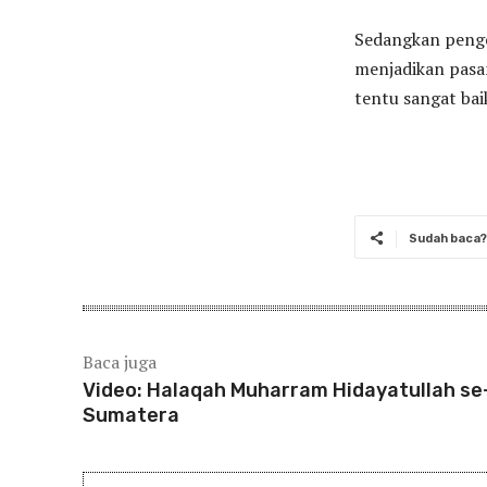
Sedangkan penge
menjadikan pasan
tentu sangat bai
Sudah baca? 
Baca juga
Video: Halaqah Muharram Hidayatullah se
Sumatera