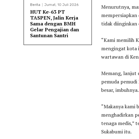
Berita
Jumat, 10 Juli 2026
Menurutnya, mas
HUT Ke-63 PT
mempersiapkan di
TASPEN, Jalin Kerja
Sama dengan BMH
tidak diinginkan
Gelar Pengajian dan
Santunan Santri
“Kami memilih K
mengingat kota 
wartawan di Ken
Memang, lanjut d
pemuda pemudi K
besar, imbuhnya.
“Makanya kami b
menghadirkan pe
tenaga medis,” 
Sukabumi itu.