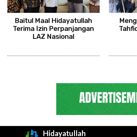
Baitul Maal Hidayatullah
Meng
Terima Izin Perpanjangan
Tahfi
LAZ Nasional
Hidayatullah