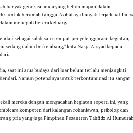
ih banyak generasi muda yang belum mapan dalam
ri untuk berumah tangga. Akibatnya banyak terjadi hal-hal 
 dalam menepuh betera keluarga.
endari sebagai salah satu tempat penyelenggaraan kegiatan,
ini sedang dalam berkembang,” kata Naspi Arsyad kepada
dari.
ia, saat ini arus budaya dari luar belum terlalu menjangkiti
endari. Namun potensinya untuk terkontaminasi itu sangat
ekali mereka dengan mengadakan kegiatan seperti ini, yang
mbicara kompeten dari kalangan rohaniawan, psikolog dan
terang pria yang juga Pimpinan Pesantren Tahfidz Al Humaira