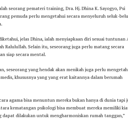
alah seorang pemateri training, Dra. Hj. Dhina K. Sayogyo, Psi
rang pemuda perlu mengetahui secara menyeluruh seluk-bel
n.
iketahui, jelas Dhina, ialah menyiapkaan diri sesuai tuntunan 
 Ralulullah. Selain itu, seseorang juga perlu matang secara
ian siap secara mental.
n, seseorang yang hendak akan menikah juga perlu mengetah
a medis, khususnya yang yang erat kaitannya dalam berumah
ara agama bisa menuntun mereka bukan hanya di dunia tapi 
ntara kematangan psikologi bisa membuat mereka memiliki kia
ang dapat dilakukan untuk mengharmoniskan rumah tanggan,”