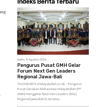
Indeks Berita Terbaru
yang
Sabtu, 8 Agustus 2026
Pengurus Pusat GMH Gelar
Forum Next Gen Leaders
Regional Jawa-Bali
YOGYAKARTA (Hidayatullah.or.id) -- Pengurus
Pusat Gerakan Mahasiswa Hidayatullah (PP
GMH) menggelar Next Gen Leaders (NGL)
h
Regional Jawa-Bali di Asrama...