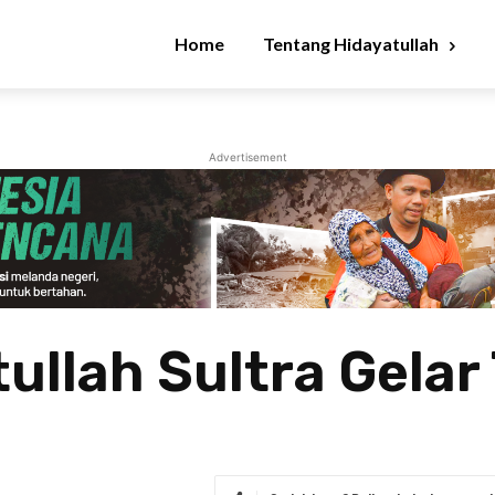
Home
Tentang Hidayatullah
Advertisement
llah Sultra Gelar 