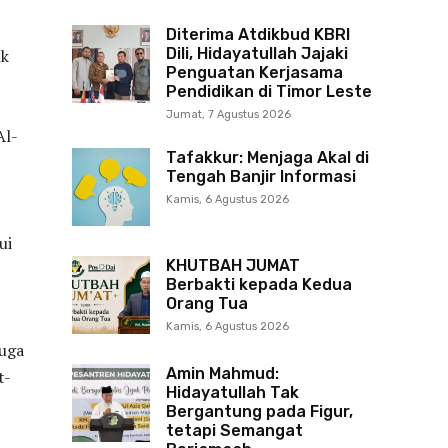
Diterima Atdikbud KBRI
Dili, Hidayatullah Jajaki
uk
Penguatan Kerjasama
Pendidikan di Timor Leste
Jumat, 7 Agustus 2026
Al-
Tafakkur: Menjaga Akal di
Tengah Banjir Informasi
Kamis, 6 Agustus 2026
ui
KHUTBAH JUMAT
Berbakti kepada Kedua
Orang Tua
Kamis, 6 Agustus 2026
juga
Amin Mahmud:
t-
Hidayatullah Tak
Bergantung pada Figur,
tetapi Semangat