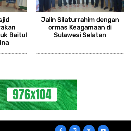
jid
Jalin Silaturrahim dengan
rakan
ormas Keagamaan di
uk Baitul
Sulawesi Selatan
ina