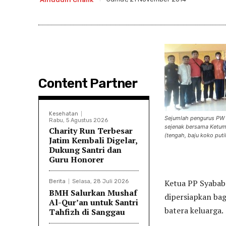
Content Partner
Kesehatan
Sejumlah pengurus PW H
Rabu, 5 Agustus 2026
sejenak bersama Ketum
Charity Run Terbesar
(tengah, baju koko puti
Jatim Kembali Digelar,
Dukung Santri dan
Guru Honorer
Ketua PP Syabab 
Berita
Selasa, 28 Juli 2026
BMH Salurkan Mushaf
dipersiapkan ba
Al-Qur’an untuk Santri
batera keluarga.
Tahfizh di Sanggau