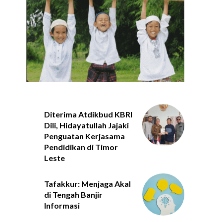
Diterima Atdikbud KBRI
Dili, Hidayatullah Jajaki
Penguatan Kerjasama
Pendidikan di Timor
Leste
Tafakkur: Menjaga Akal
di Tengah Banjir
Informasi