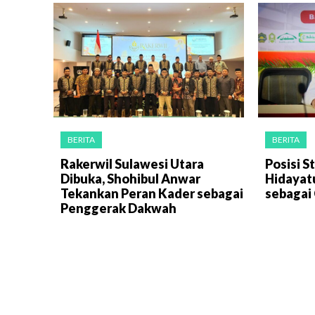
BERITA
BERITA
Rakerwil Sulawesi Utara
Posisi S
Dibuka, Shohibul Anwar
Hidayat
Tekankan Peran Kader sebagai
sebagai 
Penggerak Dakwah