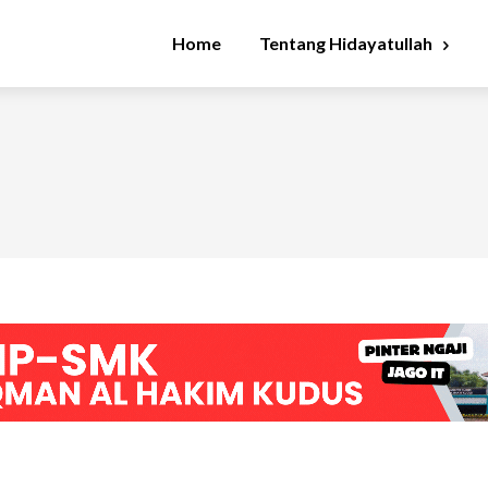
Home
Tentang Hidayatullah