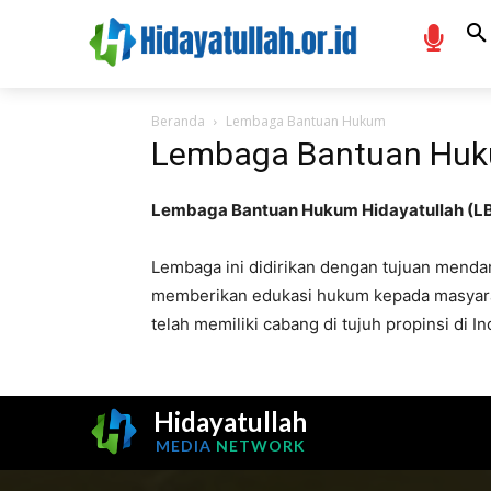
Beranda
Lembaga Bantuan Hukum
Lembaga Bantuan Hu
Lembaga Bantuan Hukum Hidayatullah (LB
Lembaga ini didirikan dengan tujuan menda
memberikan edukasi hukum kepada masyaraka
telah memiliki cabang di tujuh propinsi di I
Hidayatullah
MEDIA
NETWORK