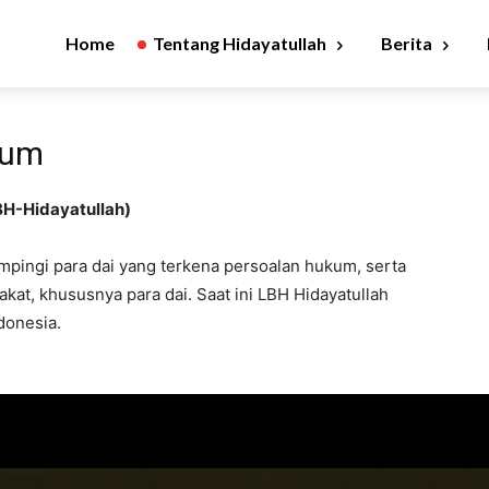
Home
Tentang Hidayatullah
Berita
kum
H-Hidayatullah)
mpingi para dai yang terkena persoalan hukum, serta
t, khususnya para dai. Saat ini LBH Hidayatullah
ndonesia.