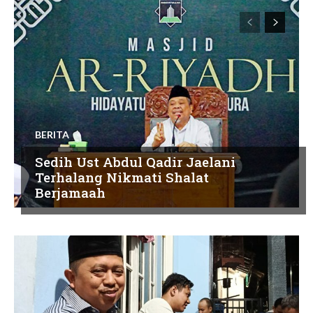
BERITA
Sedih Ust Abdul Qadir Jaelani
Terhalang Nikmati Shalat
Berjamaah