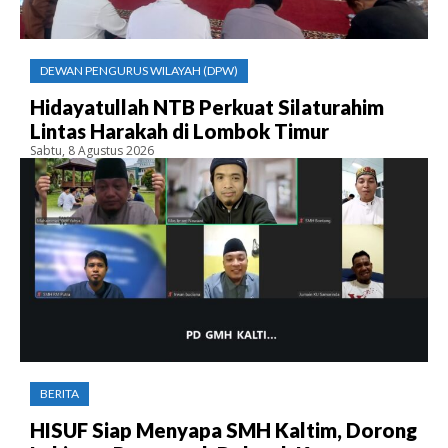
DEWAN PENGURUS WILAYAH (DPW)
Hidayatullah NTB Perkuat Silaturahim
Lintas Harakah di Lombok Timur
Sabtu, 8 Agustus 2026
BERITA
HISUF Siap Menyapa SMH Kaltim, Dorong