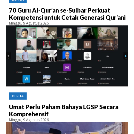
70 Guru Al-Qur’an se-Sulbar Perkuat
Kompetensi untuk Cetak Generasi Qur’ani
Minggu, 9 Agustus 2026
BERITA
Umat Perlu Paham Bahaya LGSP Secara
Komprehensif
Minggu, 9 Agustus 2026