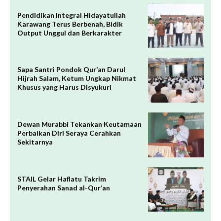
Pendidikan Integral Hidayatullah
Karawang Terus Berbenah, Bidik
Output Unggul dan Berkarakter
Sapa Santri Pondok Qur’an Darul
Hijrah Salam, Ketum Ungkap Nikmat
Khusus yang Harus Disyukuri
Dewan Murabbi Tekankan Keutamaan
Perbaikan Diri Seraya Cerahkan
Sekitarnya
STAIL Gelar Haflatu Takrim
Penyerahan Sanad al-Qur’an