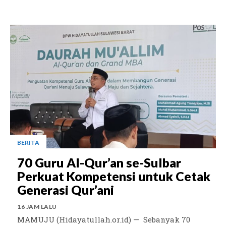
BERITA
70 Guru Al-Qur’an se-Sulbar
Perkuat Kompetensi untuk Cetak
Generasi Qur’ani
16 JAM LALU
MAMUJU (Hidayatullah.or.id) — Sebanyak 70