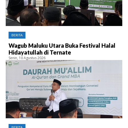
BERITA
Wagub Maluku Utara Buka Festival Halal
Hidayatullah di Ternate
Senin, 10 Agustus 2026
BERITA