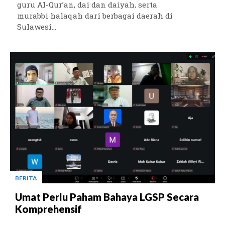
guru Al-Qur’an, dai dan daiyah, serta
murabbi halaqah dari berbagai daerah di
Sulawesi...
BERITA
Umat Perlu Paham Bahaya LGSP Secara
Komprehensif