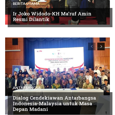
BERITA UTAMA
Ir Joko Widodo-KH Ma’ruf Amin
Resmi Dilantik
ANTARBANGSA
Dialog Cendekiawan Antarbangsa
Indonesia-Malaysia untuk Masa
Depan Madani