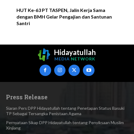
HUT Ke-63 PT TASPEN, Jalin Kerja Sama
dengan BMH Gelar Pengajian dan Santunan
Santri
Hidayatullah
MEDIA
NETWORK
Press Release
Siaran Pers DPP Hidayatullah tentang Penetapan Status Basuki
TP Sebagai Tersangka Penistaan Agama​
Pernyataan Sikap DPP Hidayatullah tentang Penyiksaan Muslim
Xinjiang