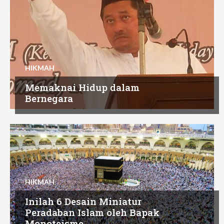
HIKMAH
Memaknai Hidup dalam
Bernegara
HIKMAH
Inilah 6 Desain Miniatur
Peradaban Islam oleh Bapak
Monoteisme