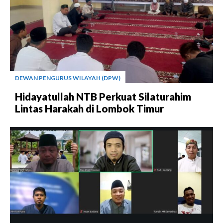
DEWAN PENGURUS WILAYAH (DPW)
Hidayatullah NTB Perkuat Silaturahim
Lintas Harakah di Lombok Timur