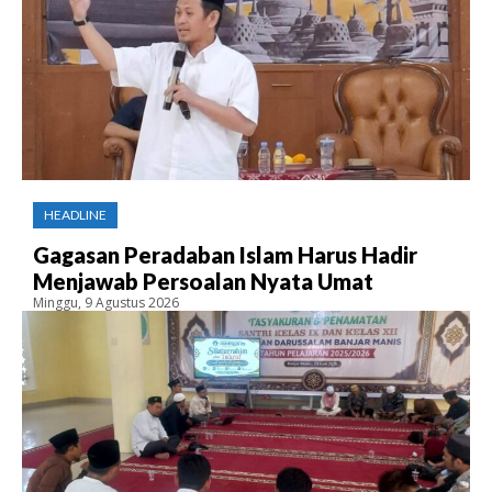
HEADLINE
Gagasan Peradaban Islam Harus Hadir
Menjawab Persoalan Nyata Umat
Minggu, 9 Agustus 2026