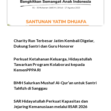
Charity Run Terbesar Jatim Kembali Digelar,
Dukung Santri dan Guru Honorer
Perkuat Ketahanan Keluarga, Hidayatullah
Tawarkan Program Kolaborasi kepada
KemenPPPA RI
BMH Salurkan Mushaf Al-Qur’an untuk Santri
Tahfizh di Sanggau
SAR Hidayatullah Perkuat Kapasitas dan
Jejaring Kemanusiaan melalui IISAR 2026