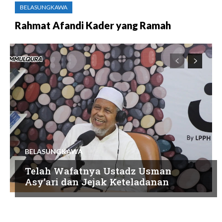
BELASUNGKAWA
Rahmat Afandi Kader yang Ramah
BELASUNGKAWA
Telah Wafatnya Ustadz Usman
Asy’ari dan Jejak Keteladanan