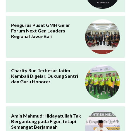
Pengurus Pusat GMH Gelar
Forum Next Gen Leaders
Regional Jawa-Bali
Charity Run Terbesar Jatim
Kembali Digelar, Dukung Santri
dan Guru Honorer
Amin Mahmud: Hidayatullah Tak
Bergantung pada Figur, tetapi
Semangat Berjamaah