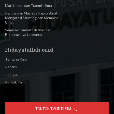
Mati Lampu dan Tranmisi Ilmu
Perjuangan Mushida Papua Barat
Mengatasi Stunting dan Membina
Umat
Semarak Sambut Silatnas dan
Berbunganya Ummahat
Hidayatullah.or.id
Tentang Kami
Redaksi
Jaringan
Kontak Kami
TONTON TVHID DI SINI