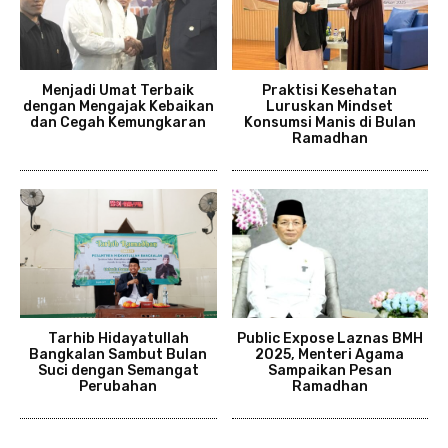
Menjadi Umat Terbaik
Praktisi Kesehatan
dengan Mengajak Kebaikan
Luruskan Mindset
dan Cegah Kemungkaran
Konsumsi Manis di Bulan
Ramadhan
Tarhib Hidayatullah
Public Expose Laznas BMH
Bangkalan Sambut Bulan
2025, Menteri Agama
Suci dengan Semangat
Sampaikan Pesan
Perubahan
Ramadhan