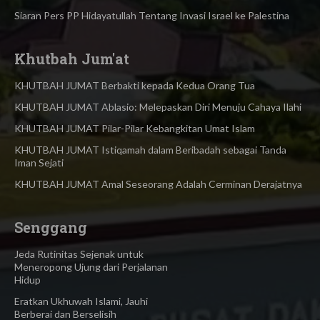
Siaran Pers PP Hidayatullah Tentang Invasi Israel ke Palestina
Khutbah Jum'at
KHUTBAH JUMAT Berbakti kepada Kedua Orang Tua
KHUTBAH JUMAT Ablasio: Melepaskan Diri Menuju Cahaya Ilahi
KHUTBAH JUMAT Pilar-Pilar Kebangkitan Umat Islam
KHUTBAH JUMAT Istiqamah dalam Beribadah sebagai Tanda
Iman Sejati
KHUTBAH JUMAT Amal Seseorang Adalah Cerminan Derajatnya
Senggang
Jeda Rutinitas Sejenak untuk
Meneropong Ujung dari Perjalanan
Hidup
Eratkan Ukhuwah Islami, Jauhi
Berberai dan Berselisih