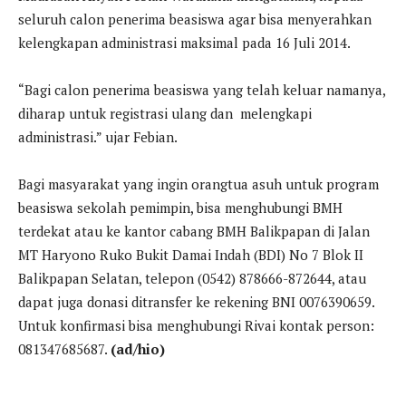
seluruh calon penerima beasiswa agar bisa menyerahkan
kelengkapan administrasi maksimal pada 16 Juli 2014.
“Bagi calon penerima beasiswa yang telah keluar namanya,
diharap untuk registrasi ulang dan melengkapi
administrasi.” ujar Febian.
Bagi masyarakat yang ingin orangtua asuh untuk program
beasiswa sekolah pemimpin, bisa menghubungi BMH
terdekat atau ke kantor cabang BMH Balikpapan di Jalan
MT Haryono Ruko Bukit Damai Indah (BDI) No 7 Blok II
Balikpapan Selatan, telepon (0542) 878666-872644, atau
dapat juga donasi ditransfer ke rekening BNI 0076390659.
Untuk konfirmasi bisa menghubungi Rivai kontak person:
081347685687.
(ad/hio)