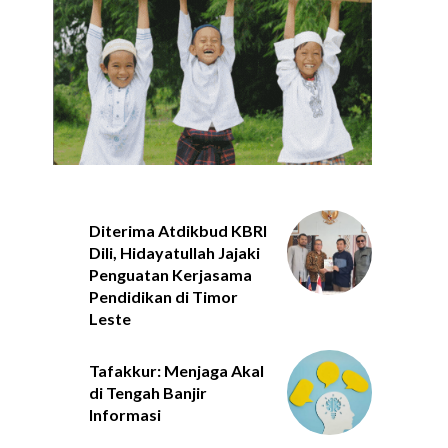
Diterima Atdikbud KBRI
Dili, Hidayatullah Jajaki
Penguatan Kerjasama
Pendidikan di Timor
Leste
Tafakkur: Menjaga Akal
di Tengah Banjir
Informasi