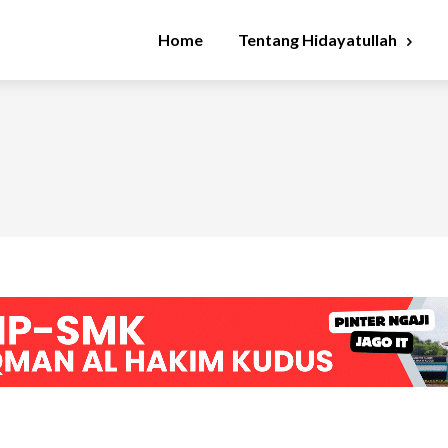
Home
Tentang Hidayatullah