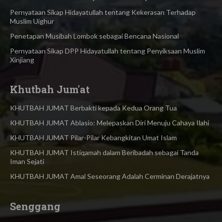
Pernyataan Sikap Hidayatullah tentang Kekerasan Terhadap
Muslim Uighur
Penetapan Musibah Lombok sebagai Bencana Nasional
Pernyataan Sikap DPP Hidayatullah tentang Penyiksaan Muslim
Xinjiang
Khutbah Jum'at
KHUTBAH JUMAT Berbakti kepada Kedua Orang Tua
KHUTBAH JUMAT Ablasio: Melepaskan Diri Menuju Cahaya Ilahi
KHUTBAH JUMAT Pilar-Pilar Kebangkitan Umat Islam
KHUTBAH JUMAT Istiqamah dalam Beribadah sebagai Tanda
Iman Sejati
KHUTBAH JUMAT Amal Seseorang Adalah Cerminan Derajatnya
Senggang