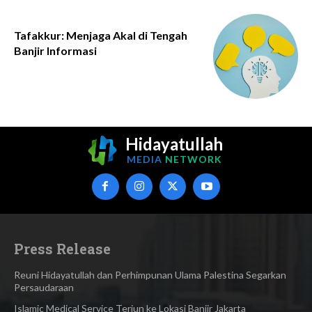
Tafakkur: Menjaga Akal di Tengah
Banjir Informasi
Hidayatullah
MEDIA
NETWORK
Press Release
Reuni Hidayatullah dan Perhimpunan Ulama Palestina Segarkan
Persaudaraan
Islamic Medical Service Terjun ke Lokasi Banjir Jakarta