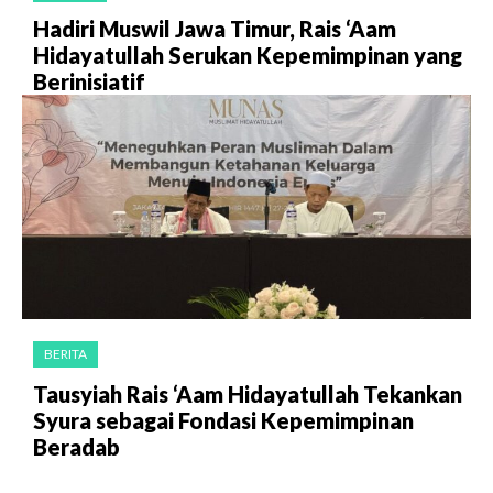
Hadiri Muswil Jawa Timur, Rais ‘Aam
Hidayatullah Serukan Kepemimpinan yang
Berinisiatif
BERITA
Tausyiah Rais ‘Aam Hidayatullah Tekankan
Syura sebagai Fondasi Kepemimpinan
Beradab