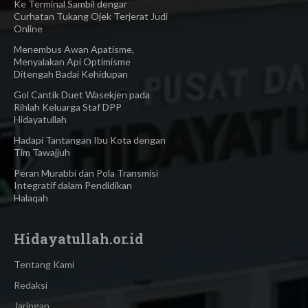
Ke Terminal Sambil dengar
Curhatan Tukang Ojek Terjerat Judi
Online
Menembus Awan Apatisme,
Menyalakan Api Optimisme
Ditengah Badai Kehidupan
Gol Cantik Duet Wasekjen pada
Rihlah Keluarga Staf DPP
Hidayatullah
Hadapi Tantangan Ibu Kota dengan
Tim Tawajjuh
Peran Murabbi dan Pola Transmisi
Integratif dalam Pendidikan
Halaqah
Hidayatullah.or.id
Tentang Kami
Redaksi
Jaringan