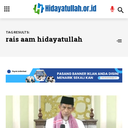
TAG RESULTS:
rais aam hidayatullah