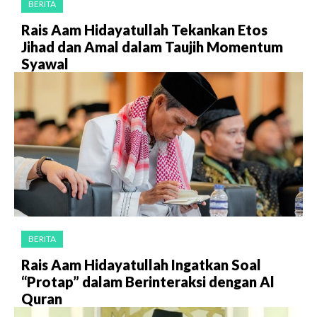
BERITA
Rais Aam Hidayatullah Tekankan Etos
Jihad dan Amal dalam Taujih Momentum
Syawal
BERITA
Rais Aam Hidayatullah Ingatkan Soal
“Protap” dalam Berinteraksi dengan Al
Quran