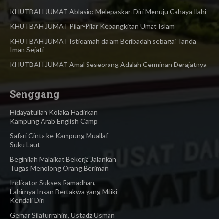
KHUTBAH JUMAT Ablasio: Melepaskan Diri Menuju Cahaya Ilahi
KHUTBAH JUMAT Pilar-Pilar Kebangkitan Umat Islam
KHUTBAH JUMAT Istiqamah dalam Beribadah sebagai Tanda
Iman Sejati
KHUTBAH JUMAT Amal Seseorang Adalah Cerminan Derajatnya
Senggang
Hidayatullah Kolaka Hadirkan
Kampung Arab English Camp
Safari Cinta ke Kampung Muallaf
Suku Laut
Beginilah Malaikat Bekerja Jalankan
Tugas Menolong Orang Beriman
Indikator Sukses Ramadhan,
Lahirnya Insan Bertakwa yang Miliki
Kendali Diri
Gemar Silaturrahim, Ustadz Usman