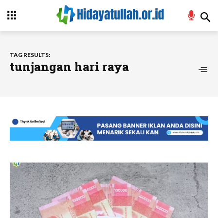
TAG RESULTS:
tunjangan hari raya