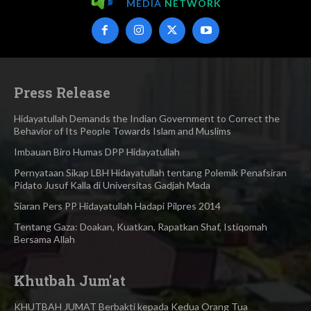
MEDIA
NETWORK
Press Release
Hidayatullah Demands the Indian Government to Correct the
Behavior of Its People Towards Islam and Muslims
Imbauan Biro Humas DPP Hidayatullah
Pernyataan Sikap LBH Hidayatullah tentang Polemik Penafsiran
Pidato Jusuf Kalla di Universitas Gadjah Mada
Siaran Pers PP Hidayatullah Hadapi Pilpres 2014
Tentang Gaza: Doakan, Kuatkan, Rapatkan Shaf, Istiqomah
Bersama Allah
Khutbah Jum'at
KHUTBAH JUMAT Berbakti kepada Kedua Orang Tua