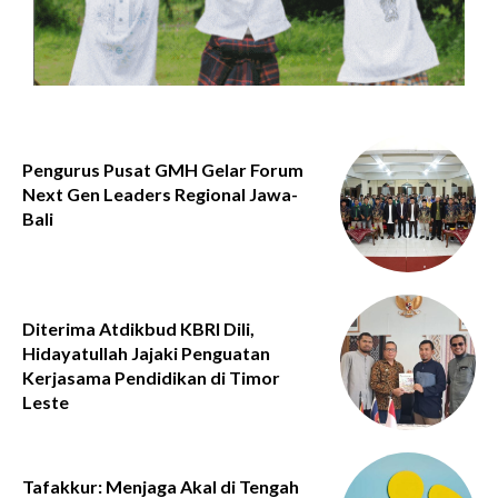
Pengurus Pusat GMH Gelar Forum
Next Gen Leaders Regional Jawa-
Bali
Diterima Atdikbud KBRI Dili,
Hidayatullah Jajaki Penguatan
Kerjasama Pendidikan di Timor
Leste
Tafakkur: Menjaga Akal di Tengah