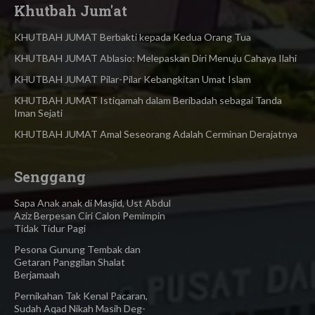
Khutbah Jum'at
KHUTBAH JUMAT Berbakti kepada Kedua Orang Tua
KHUTBAH JUMAT Ablasio: Melepaskan Diri Menuju Cahaya Ilahi
KHUTBAH JUMAT Pilar-Pilar Kebangkitan Umat Islam
KHUTBAH JUMAT Istiqamah dalam Beribadah sebagai Tanda
Iman Sejati
KHUTBAH JUMAT Amal Seseorang Adalah Cerminan Derajatnya
Senggang
Sapa Anak anak di Masjid, Ust Abdul
Aziz Berpesan Ciri Calon Pemimpin
Tidak Tidur Pagi
Pesona Gunung Tembak dan
Getaran Panggilan Shalat
Berjamaah
Pernikahan Tak Kenal Pacaran,
Sudah Aqad Nikah Masih Deg-