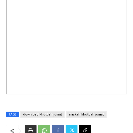
TAGS
download khutbah jumat
naskah khutbah jumat