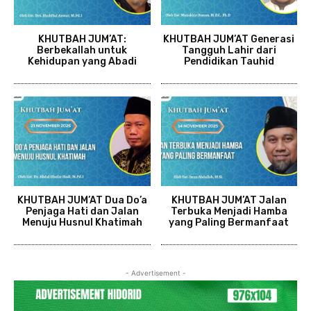
KHUTBAH JUM’AT:
KHUTBAH JUM’AT Generasi
Berbekallah untuk
Tangguh Lahir dari
Kehidupan yang Abadi
Pendidikan Tauhid
KHUTBAH JUM’AT Dua Do’a
KHUTBAH JUM’AT Jalan
Penjaga Hati dan Jalan
Terbuka Menjadi Hamba
Menuju Husnul Khatimah
yang Paling Bermanfaat
- Advertisement -