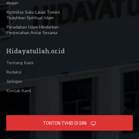
degan
Rutinitas Suku Lauje Tomini
Teguhkan Spiritual Islam
Peradaban Islam Hindarkan
Perpecahan Antar Sesama
Hidayatullah.or.id
Tentang Kami
Redaksi
Jaringan
Kontak Kami
TONTON TVHID DI SINI