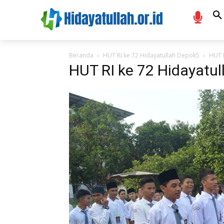
Beranda
HUT RI ke 72 Hidayatullah Depok5
HUT 
HUT RI ke 72 Hidayatu