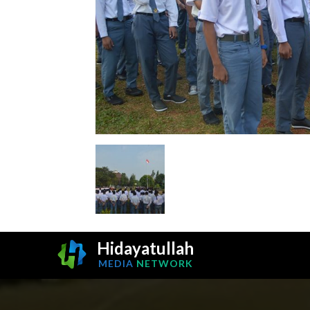
Hidayatullah
MEDIA
NETWORK