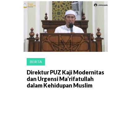
BERITA
Direktur PUZ Kaji Modernitas
dan Urgensi Ma’rifatullah
dalam Kehidupan Muslim