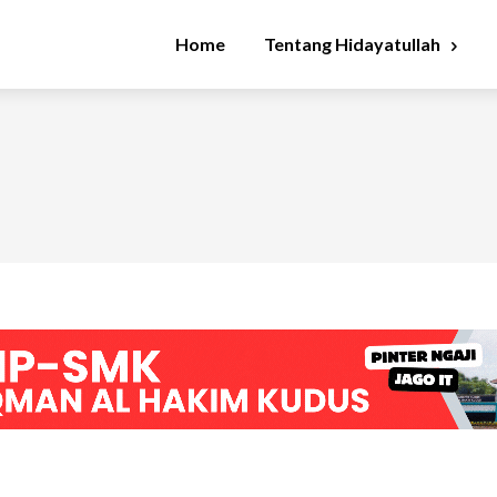
Home
Tentang Hidayatullah