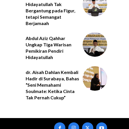
Hidayatullah Tak
Bergantung pada Figur,
tetapi Semangat
Berjamaah
Abdul Aziz Qahhar
Ungkap Tiga Warisan
Pemikiran Pendiri
Hidayatullah
dr. Aisah Dahlan Kembali
Hadir di Surabaya, Bahas
“Seni Memahami
Soulmate: Ketika Cinta
Tak Pernah Cukup”