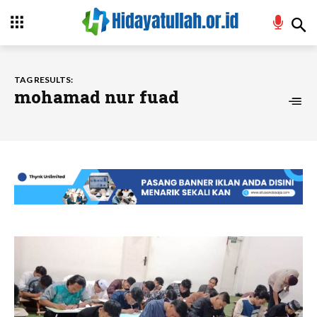
TAG RESULTS:
mohamad nur fuad