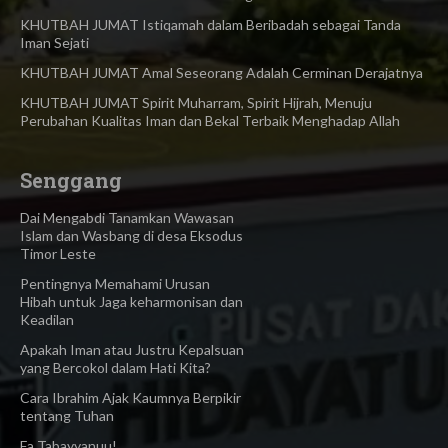
KHUTBAH JUMAT Istiqamah dalam Beribadah sebagai Tanda
Iman Sejati
KHUTBAH JUMAT Amal Seseorang Adalah Cerminan Derajatnya
KHUTBAH JUMAT Spirit Muharram, Spirit Hijrah, Menuju
Perubahan Kualitas Iman dan Bekal Terbaik Menghadap Allah
Senggang
Dai Mengabdi Tanamkan Wawasan
Islam dan Wasbang di desa Eksodus
Timor Leste
Pentingnya Memahami Urusan
Hibah untuk Jaga keharmonisan dan
Keadilan
Apakah Iman atau Justru Kepalsuan
yang Bercokol dalam Hati Kita?
Cara Ibrahim Ajak Kaumnya Berpikir
tentang Tuhan
Fa Tabayyanuu!