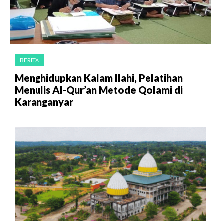
BERITA
Menghidupkan Kalam Ilahi, Pelatihan
Menulis Al-Qur’an Metode Qolami di
Karanganyar