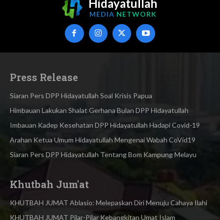
Hidayatullah
MEDIA
NETWORK
Press Release
Siaran Pers DPP Hidayatullah Soal Krisis Papua
Himbauan Lakukan Shalat Gerhana Bulan DPP Hidayatullah
Imbauan Kadep Kesehatan DPP Hidayatullah Hadapi Covid-19
Arahan Ketua Umum Hidayatullah Mengenai Wabah CoVid19
Siaran Pers DPP Hidayatullah Tentang Bom Kampung Melayu
Khutbah Jum'at
KHUTBAH JUMAT Ablasio: Melepaskan Diri Menuju Cahaya Ilahi
KHUTBAH JUMAT Pilar-Pilar Kebangkitan Umat Islam