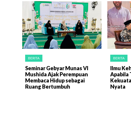
BERITA
BERITA
Seminar Gebyar Munas VI
Ilmu Ke
Mushida Ajak Perempuan
Apabila
Membaca Hidup sebagai
Kekuatan
Ruang Bertumbuh
Nyata