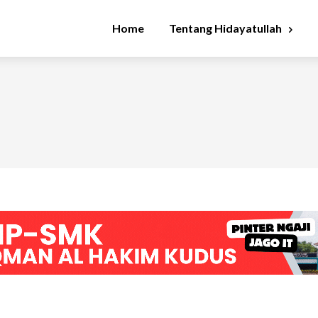
Home
Tentang Hidayatullah