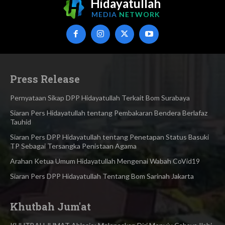
Hidayatullah
MEDIA
NETWORK
Press Release
Pernyataan Sikap DPP Hidayatullah Terkait Bom Surabaya
Siaran Pers Hidayatullah tentang Pembakaran Bendera Berlafaz
Tauhid
Siaran Pers DPP Hidayatullah tentang Penetapan Status Basuki
TP Sebagai Tersangka Penistaan Agama​
Arahan Ketua Umum Hidayatullah Mengenai Wabah CoVid19
Siaran Pers DPP Hidayatullah Tentang Bom Sarinah Jakarta
Khutbah Jum'at