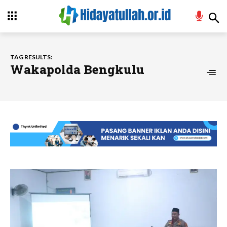
TAG RESULTS:
Wakapolda Bengkulu