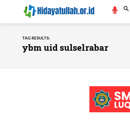
TAG RESULTS:
ybm uid sulselrabar