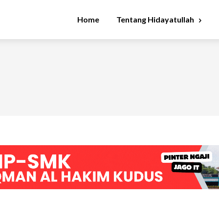
Home
Tentang Hidayatullah