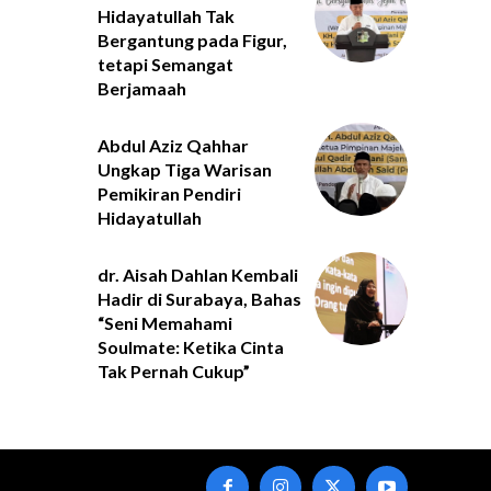
Hidayatullah Tak
Bergantung pada Figur,
tetapi Semangat
Berjamaah
Abdul Aziz Qahhar
Ungkap Tiga Warisan
Pemikiran Pendiri
Hidayatullah
dr. Aisah Dahlan Kembali
Hadir di Surabaya, Bahas
“Seni Memahami
Soulmate: Ketika Cinta
Tak Pernah Cukup”