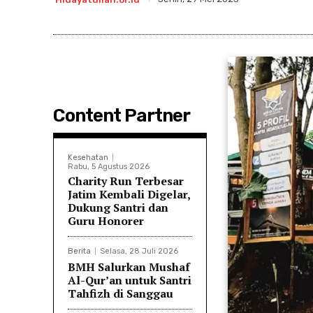
Content Partner
Kesehatan
Rabu, 5 Agustus 2026
Charity Run Terbesar
Jatim Kembali Digelar,
Dukung Santri dan
Guru Honorer
Berita
Selasa, 28 Juli 2026
BMH Salurkan Mushaf
Al-Qur’an untuk Santri
Tahfizh di Sanggau