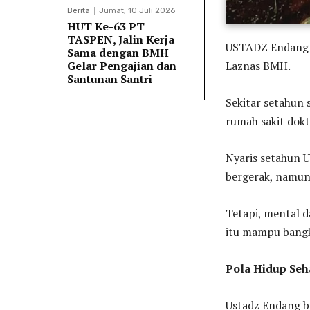
Berita
Jumat, 10 Juli 2026
HUT Ke-63 PT
TASPEN, Jalin Kerja
USTADZ Endang A
Sama dengan BMH
Gelar Pengajian dan
Laznas BMH.
Santunan Santri
Sekitar setahun 
rumah sakit dokt
Nyaris setahun U
bergerak, namun 
Tetapi, mental
itu mampu bangk
Pola Hidup Seh
Ustadz Endang be