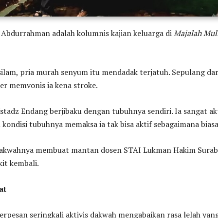
bdurrahman adalah kolumnis kajian keluarga di
Majalah Mul
silam, pria murah senyum itu mendadak terjatuh. Sepulang dar
er memvonis ia kena stroke.
stadz Endang berjibaku dengan tubuhnya sendiri. Ia sangat ak
kondisi tubuhnya memaksa ia tak bisa aktif sebagaimana biasa
 dakwahnya membuat mantan dosen STAI Lukman Hakim Surab
it kembali.
at
rpesan seringkali aktivis dakwah mengabaikan rasa lelah yan