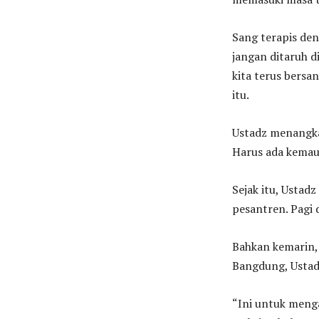
Sang terapis den
jangan ditaruh d
kita terus bersan
itu.
Ustadz menangka
Harus ada kemaua
Sejak itu, Ustad
pesantren. Pagi d
Bahkan kemarin,
Bangdung, Ustad
“Ini untuk menga