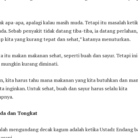
k apa-apa, apalagi kalau masih muda. Tetapi itu masalah keti
uda. Sebab penyakit tidak datang tiba-tiba, ia datang perlahan,
up kita yang kurang tepat dan sehat,” katanya menuturkan.
ita itu makan makanan sehat, seperti buah dan sayur. Tetapi ini
 mungkin kurang diminati.
n, kita harus tahu mana makanan yang kita butuhkan dan ma
a inginkan. Untuk sehat, buah dan sayur harus selalu kita
apnya.
da dan Tongkat
kalah mengundang decak kagum adalah ketika Ustadz Endang b
erapi.