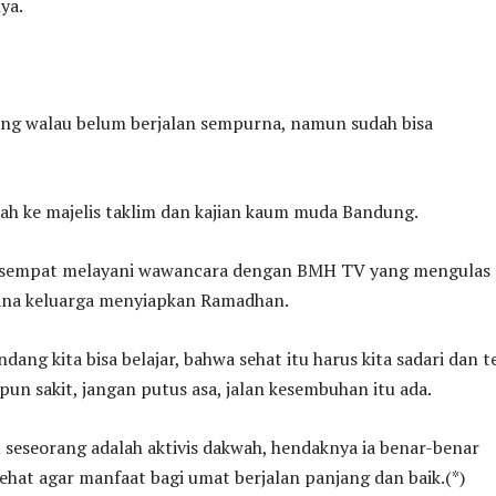
ya.
ang walau belum berjalan sempurna, namun sudah bisa
wah ke majelis taklim dan kajian kaum muda Bandung.
 sempat melayani wawancara dengan BMH TV yang mengulas
ana keluarga menyiapkan Ramadhan.
dang kita bisa belajar, bahwa sehat itu harus kita sadari dan t
upun sakit, jangan putus asa, jalan kesembuhan itu ada.
u seseorang adalah aktivis dakwah, hendaknya ia benar-benar
ehat agar manfaat bagi umat berjalan panjang dan baik.(*)