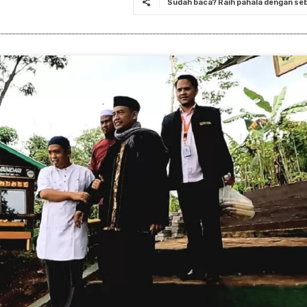
Sudah baca? Raih pahala dengan seba