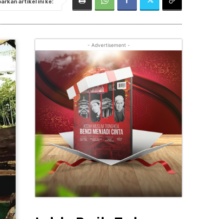
rkan artikel ini ke:
- Advertisement -