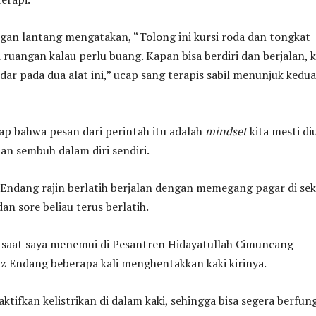
gan lantang mengatakan, “Tolong ini kursi roda dan tongkat
i ruangan kalau perlu buang. Kapan bisa berdiri dan berjalan, 
dar pada dua alat ini,” ucap sang terapis sabil menunjuk kedua
p bahwa pesan dari perintah itu adalah
mindset
kita mesti di
n sembuh dalam diri sendiri.
z Endang rajin berlatih berjalan dengan memegang pagar di sek
an sore beliau terus berlatih.
 saat saya menemui di Pesantren Hidayatullah Cimuncang
z Endang beberapa kali menghentakkan kaki kirinya.
ktifkan kelistrikan di dalam kaki, sehingga bisa segera berfung