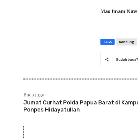
Mas Imam Naw
TAGS
bandung
Sudah baca? 
Baca juga
Jumat Curhat Polda Papua Barat di Kamp
Ponpes Hidayatullah