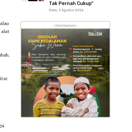
Tak Pernah Cukup”
Rabu, 5 Agustus 2026
kalau
- Advertisement -
 alat
ubah.
itar
si