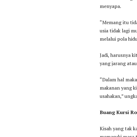
menyapa.
“Memang itu tida
usia tidak lagi m
melalui pola hid
Jadi, harusnya k
yang jarang atau
“Dalam hal maka
makanan yang kit
usahakan,” ungk
Buang Kursi Ro
Kisah yang tak 
memasuki masa t