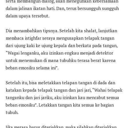
serta membangun dialog, akan meneguhkan kebersamaan
dalam jalinan ikatan hati. Dan, terus bersungguh sungguh
dalam upaya tersebut.
Dia menambahkan tipsnya. Setelah kita shalat, lanjutkan
membaca istighfar seraya mengusapkan telapak tangan
dari ujung kaki ke ujung kepala dan berkata pada tangan,
“Wagai lenganku, aku izinkan engkau menjadi detektor
untuk menemukan di mana tubuhku terasa berat karena
beban emosiku selama ini”.
Setelah itu, bisa meletakkan telapan tangan di dada dan
katakan kepada telapak tangan dan jari jari, “Wahai telapak
tanganku dan jari jariku, aku izinkan kau mencabut semua
beban emosiku”. Letakkan tangan kita semua ke bagian
tubuh.
Jika merasa harus diteriakkan, maka silahkan diteriakkan