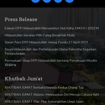
Press Release
Edaran DPP Hidayatullah Menyambut Idul Adha 1443 H / 2022 M
Hidayatullah Serukan Pilih Caleg Berakhlak Mulia
Siaran Pers DPP Hidayatullah Jelang Pemilu 17 April 2019
Reuni Hidayatullah dan Perhimpunan Ulama Palestina Segarkan
Persaudaraan
Pernyataan Sikap DPP Hidayatullah tentang Penyiksaan Muslim
Xinjiang
Khutbah Jum'at
KHUTBAH JUMAT Berbakti kepada Kedua Orang Tua
KHUTBAH JUMAT Ablasio: Melepaskan Diri Menuju Cahaya Ilahi
KHUTBAH JUMAT Pilar-Pilar Kebangkitan Umat Islam