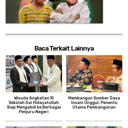
Baca Terkait Lainnya
Wisuda Angkatan XI
Membangun Sumber Daya
Sekolah Dai Hidayatullah
Insani Unggul, Penentu
Siap Mengabdi ke Berbagai
Utama Pembangunan
Penjuru Negeri