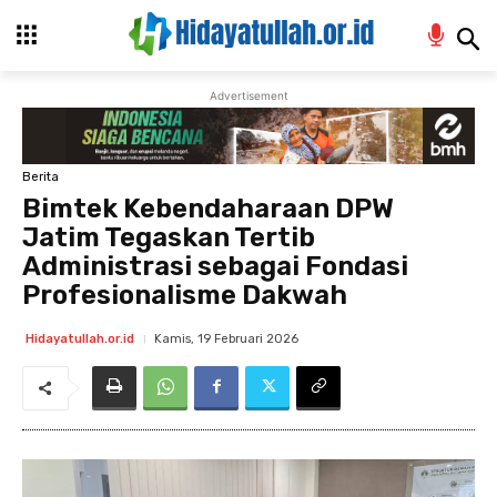
Advertisement
Berita
Bimtek Kebendaharaan DPW
Jatim Tegaskan Tertib
Administrasi sebagai Fondasi
Profesionalisme Dakwah
Kamis, 19 Februari 2026
Hidayatullah.or.id