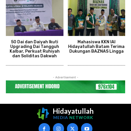
50 Dai dan Daiyah Ikuti
Mahasiswa KKN IAI
Upgrading Dai Tangguh
Hidayatullah Batam Terima
Kalbar, Perkuat Ruhiyah
Dukungan BAZNAS Lingga
dan Soliditas Dakwah
- Advertisement -
Hidayatullah
MEDIA
NETWORK