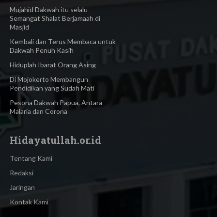
Mujahid Dakwah itu selalu
Semangat Shalat Berjamaah di
Masjid
Kembali dan Terus Membaca untuk
Dakwah Penuh Kasih
Hiduplah Ibarat Orang Asing
Di Mojokerto Membangun
Pendidikan yang Sudah Mati
Pesona Dakwah Papua, Antara
Malaria dan Corona
Hidayatullah.or.id
Tentang Kami
Redaksi
Jaringan
Kontak Kami