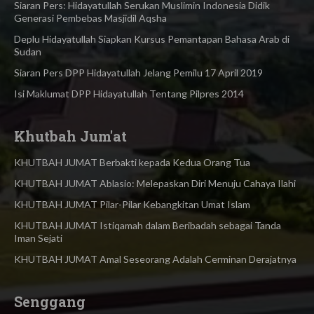
Siaran Pers: Hidayatullah Serukan Muslimin Indonesia Didik
Generasi Pembebas Masjidil Aqsha
Deplu Hidayatullah Siapkan Kursus Pemantapan Bahasa Arab di
Sudan
Siaran Pers DPP Hidayatullah Jelang Pemilu 17 April 2019
Isi Maklumat DPP Hidayatullah Tentang Pilpres 2014
Khutbah Jum'at
KHUTBAH JUMAT Berbakti kepada Kedua Orang Tua
KHUTBAH JUMAT Ablasio: Melepaskan Diri Menuju Cahaya Ilahi
KHUTBAH JUMAT Pilar-Pilar Kebangkitan Umat Islam
KHUTBAH JUMAT Istiqamah dalam Beribadah sebagai Tanda
Iman Sejati
KHUTBAH JUMAT Amal Seseorang Adalah Cerminan Derajatnya
Senggang