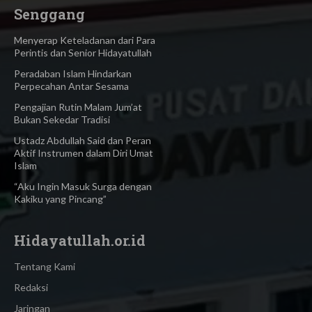
Senggang
Menyerap Keteladanan dari Para
Perintis dan Senior Hidayatullah
Peradaban Islam Hindarkan
Perpecahan Antar Sesama
Pengajian Rutin Malam Jum’at
Bukan Sekedar Tradisi
Ustadz Abdullah Said dan Peran
Aktif Instrumen dalam Diri Umat
Islam
“Aku Ingin Masuk Surga dengan
Kakiku yang Pincang”
Hidayatullah.or.id
Tentang Kami
Redaksi
Jaringan