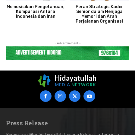
Memosisikan Pengetahuan,
Peran Strategis Kader
Komparasi Antara
Senior dalam Menjaga
Indonesia dan Iran
Memori dan Arah
Perjalanan Organisasi
- Advertisement -
Hidayatullah
MEDIA
NETWORK
Press Release
Pernyataan Sikap Hidayatullah tentang Kekerasan Terhadap