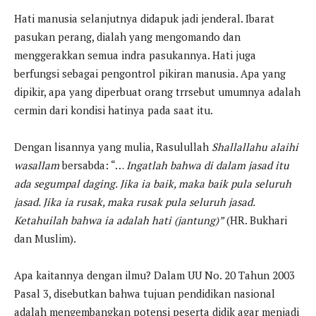
Hati manusia selanjutnya didapuk jadi jenderal. Ibarat
pasukan perang, dialah yang mengomando dan
menggerakkan semua indra pasukannya. Hati juga
berfungsi sebagai pengontrol pikiran manusia. Apa yang
dipikir, apa yang diperbuat orang trrsebut umumnya adalah
cermin dari kondisi hatinya pada saat itu.
Dengan lisannya yang mulia, Rasulullah
Shallallahu alaihi
wasallam
bersabda: “…
Ingatlah bahwa di dalam jasad itu
ada segumpal daging. Jika ia baik, maka baik pula seluruh
jasad. Jika ia rusak, maka rusak pula seluruh jasad.
Ketahuilah bahwa ia adalah hati (jantung)”
(HR. Bukhari
dan Muslim).
Apa kaitannya dengan ilmu? Dalam UU No. 20 Tahun 2003
Pasal 3, disebutkan bahwa tujuan pendidikan nasional
adalah mengembangkan potensi peserta didik agar menjadi