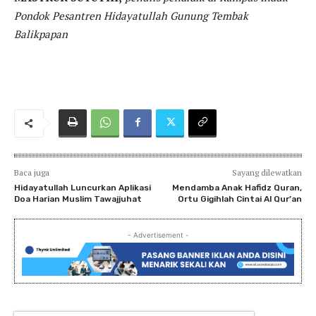
Pondok Pesantren Hidayatullah Gunung Tembak
Balikpapan
Baca juga
Sayang dilewatkan
Hidayatullah Luncurkan Aplikasi
Mendamba Anak Hafidz Quran,
Doa Harian Muslim Tawajjuhat
Ortu Gigihlah Cintai Al Qur’an
- Advertisement -