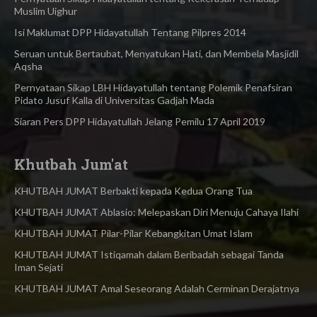
Muslim Uighur
Isi Maklumat DPP Hidayatullah Tentang Pilpres 2014
Seruan untuk Bertaubat, Menyatukan Hati, dan Membela Masjidil
Aqsha
Pernyataan Sikap LBH Hidayatullah tentang Polemik Penafsiran
Pidato Jusuf Kalla di Universitas Gadjah Mada
Siaran Pers DPP Hidayatullah Jelang Pemilu 17 April 2019
Khutbah Jum'at
KHUTBAH JUMAT Berbakti kepada Kedua Orang Tua
KHUTBAH JUMAT Ablasio: Melepaskan Diri Menuju Cahaya Ilahi
KHUTBAH JUMAT Pilar-Pilar Kebangkitan Umat Islam
KHUTBAH JUMAT Istiqamah dalam Beribadah sebagai Tanda
Iman Sejati
KHUTBAH JUMAT Amal Seseorang Adalah Cerminan Derajatnya