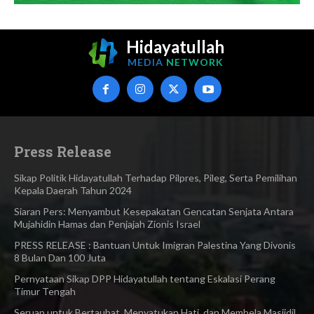
Hidayatullah
MEDIA
NETWORK
Press Release
Sikap Politik Hidayatullah Terhadap Pilpres, Pileg, Serta Pemilihan
Kepala Daerah Tahun 2024
Siaran Pers: Menyambut Kesepakatan Gencatan Senjata Antara
Mujahidin Hamas dan Penjajah Zionis Israel
PRESS RELEASE : Bantuan Untuk Imigran Palestina Yang Divonis
8 Bulan Dan 100 Juta
Pernyataan Sikap DPP Hidayatullah tentang Eskalasi Perang
Timur Tengah
Seruan untuk Bertaubat, Menyatukan Hati, dan Membela Masjidil