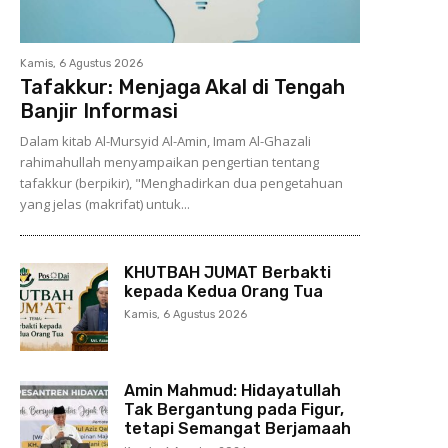
Kamis, 6 Agustus 2026
Tafakkur: Menjaga Akal di Tengah
Banjir Informasi
Dalam kitab Al-Mursyid Al-Amin, Imam Al-Ghazali
rahimahullah menyampaikan pengertian tentang
tafakkur (berpikir), "Menghadirkan dua pengetahuan
yang jelas (makrifat) untuk...
KHUTBAH JUMAT Berbakti
kepada Kedua Orang Tua
Kamis, 6 Agustus 2026
Amin Mahmud: Hidayatullah
Tak Bergantung pada Figur,
tetapi Semangat Berjamaah