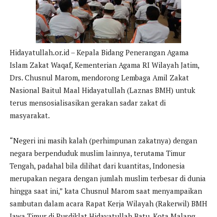
Hidayatullah.or.id – Kepala Bidang Penerangan Agama
Islam Zakat Waqaf, Kementerian Agama RI Wilayah Jatim,
Drs. Chusnul Marom, mendorong Lembaga Amil Zakat
Nasional Baitul Maal Hidayatullah (Laznas BMH) untuk
terus mensosialisasikan gerakan sadar zakat di
masyarakat.
“Negeri ini masih kalah (perhimpunan zakatnya) dengan
negara berpenduduk muslim lainnya, terutama Timur
Tengah, padahal bila dilihat dari kuantitas, Indonesia
merupakan negara dengan jumlah muslim terbesar di dunia
hingga saat ini,” kata Chusnul Marom saat menyampaikan
sambutan dalam acara Rapat Kerja Wilayah (Rakerwil) BMH
Jawa Timur di Pusdiklat Hidayatullah Batu, Kota Malang,