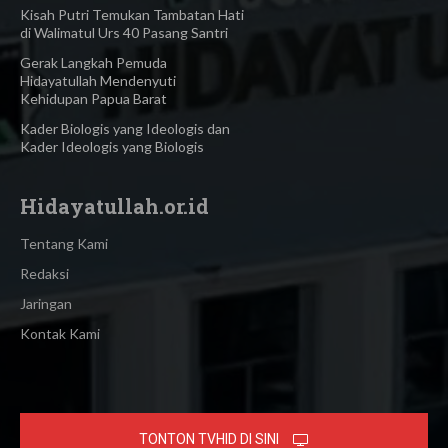
Kisah Putri Temukan Tambatan Hati
di Walimatul Urs 40 Pasang Santri
Gerak Langkah Pemuda
Hidayatullah Mendenyuti
Kehidupan Papua Barat
Kader Biologis yang Ideologis dan
Kader Ideologis yang Biologis
Hidayatullah.or.id
Tentang Kami
Redaksi
Jaringan
Kontak Kami
TONTON TVHID DI SINI