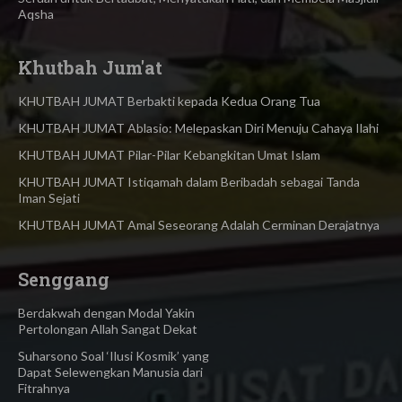
Aqsha
Khutbah Jum'at
KHUTBAH JUMAT Berbakti kepada Kedua Orang Tua
KHUTBAH JUMAT Ablasio: Melepaskan Diri Menuju Cahaya Ilahi
KHUTBAH JUMAT Pilar-Pilar Kebangkitan Umat Islam
KHUTBAH JUMAT Istiqamah dalam Beribadah sebagai Tanda
Iman Sejati
KHUTBAH JUMAT Amal Seseorang Adalah Cerminan Derajatnya
Senggang
Berdakwah dengan Modal Yakin
Pertolongan Allah Sangat Dekat
Suharsono Soal ‘Ilusi Kosmik’ yang
Dapat Selewengkan Manusia dari
Fitrahnya