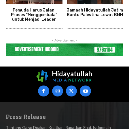
Pemuda Harus Jalani
Jamaah Hidayatullah Jatim
Proses “Menggembala”
Bantu Palestina Lewat BMH
untuk Menjadi Leader
- Advertisement -
Hidayatullah
MEDIA
NETWORK
Press Release
Tentang Gaza: Doakan, Kuatkan, Rapatkan Shaf, Istiqomah