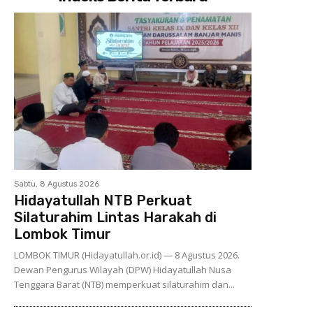
Sabtu, 8 Agustus 2026
Hidayatullah NTB Perkuat
Silaturahim Lintas Harakah di
Lombok Timur
LOMBOK TIMUR (Hidayatullah.or.id) — 8 Agustus 2026.
Dewan Pengurus Wilayah (DPW) Hidayatullah Nusa
Tenggara Barat (NTB) memperkuat silaturahim dan...