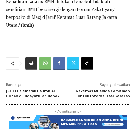
Kehadiran Laznas BMH di lokasi tersebut tidaklah
sendirian. BMH bersinergi dengan Forum Zakat yang
berposko di Masjid Jami’ Keramat Luar Batang Jakarta
Utara.*
(bmh)
Baca juga
Sayang dilewatkan
[FOTO] Semarak Dauroh Al
Rakernas Mushida Komitmen
Qur’an di Hidayatullah Depok
untuk Internalisasi Gerakan
- Advertisement -