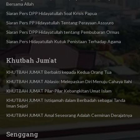
Bersama Allah
Siaran Pers DPP Hidayatullah Soal Krisis Papua
Siaran Pers PP Hidayatullah Tentang Perayaan Assyuro
Siaran Pers DPP Hidayatullah tentang Pembubaran Ormas
Siaran Pers Hidayatullah Kutuk Penistaan Terhadap Agama
Khutbah Jum'at
KHUTBAH JUMAT Berbakti kepada Kedua Orang Tua
KHUTBAH JUMAT Ablasio: Melepaskan Diri Menuju Cahaya Ilahi
KHUTBAH JUMAT Pilar-Pilar Kebangkitan Umat Islam
KHUTBAH JUMAT Istiqamah dalam Beribadah sebagai Tanda
Iman Sejati
KHUTBAH JUMAT Amal Seseorang Adalah Cerminan Derajatnya
Senggang