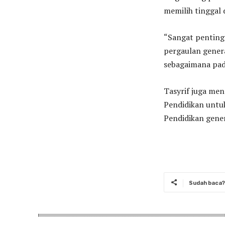
memilih tinggal 
“Sangat penting
pergaulan gener
sebagaimana pada
Tasyrif juga me
Pendidikan untu
Pendidikan gene
Sudah baca? 