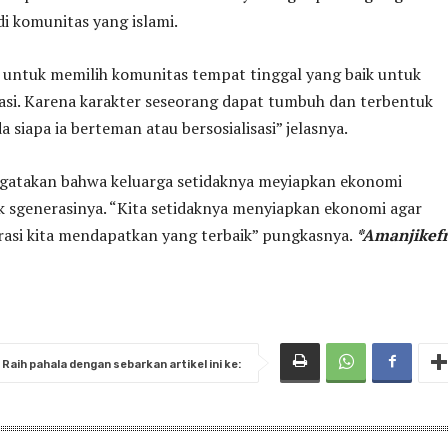
di komunitas yang islami.
 untuk memilih komunitas tempat tinggal yang baik untuk
asi. Karena karakter seseorang dapat tumbuh dan terbentuk
 siapa ia berteman atau bersosialisasi” jelasnya.
ngatakan bahwa keluarga setidaknya meyiapkan ekonomi
k sgenerasinya. “Kita setidaknya menyiapkan ekonomi agar
rasi kita mendapatkan yang terbaik” pungkasnya.
*Amanjikef
Raih pahala dengan sebarkan artikel ini ke: