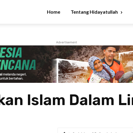
Home
Tentang Hidayatullah
Advertisement
kan Islam Dalam L