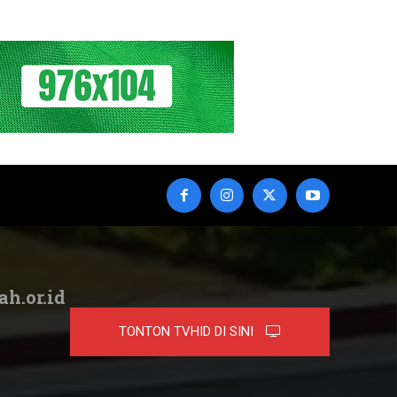
ah.or.id
TONTON TVHID DI SINI