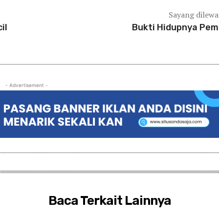
Sayang dilew
il
Bukti Hidupnya Pe
- Advertisement -
Baca Terkait Lainnya