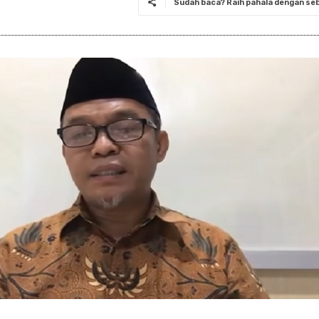
Sudah baca? Raih pahala dengan seba