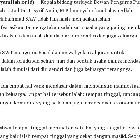
atullah.or.id) —
Kepala bidang tarbiyah Dewan Pengurus Pu
lah Ustad Dr. Tasyrif Amin, M.Pd menyebutkan bahwa Allah
uhammad SAW tidak lain ialah menjadikan islam
estasikan. Ia mengatakan salah satu usaha yang paling mend
sikan islam ialah dimulai dari diri sendiri dan juga keluarga.
ah SWT mengutus Rasul dan mewahyukan alquran untuk
 dalam kehidupan sehari-hari dan bentuk usaha paling menda
 ialah dimulai dari diri sendri dan juga keluarga” terangnya.
 ada empat hal yang mendasar dalam membangun manifestasi
dan keluarga. Empat hal tersebut ialah: tempat tinggal, ranca
kungan komunitas yang baik, dan juga perencanaan ekonomi u
ahwa tempat tinggal merupakan satu hal yang sangat esensial
ang baik ialah tempat tinggal yang dekat dengan masjid. Seor