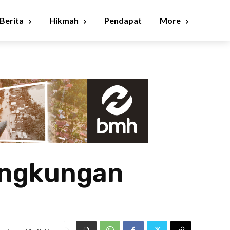
Berita
Hikmah
Pendapat
More
ingkungan