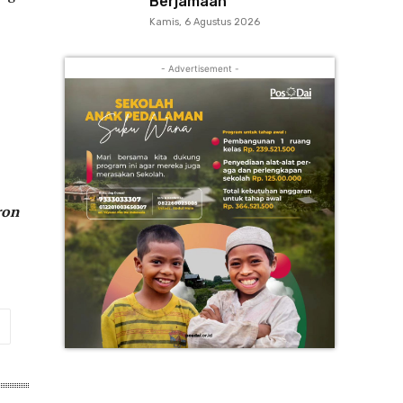
Berjamaah
Kamis, 6 Agustus 2026
- Advertisement -
ron