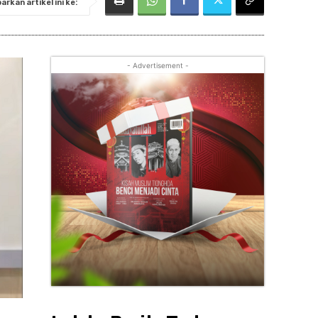
rkan artikel ini ke:
- Advertisement -