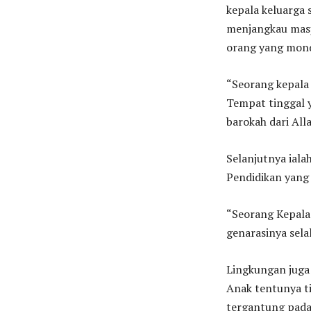
kepala keluarga 
menjangkau masji
orang yang mond
“Seorang kepala 
Tempat tinggal 
barokah dari All
Selanjutnya iala
Pendidikan yang
“Seorang Kepala
genarasinya sel
Lingkungan juga
Anak tentunya ti
tergantung pada