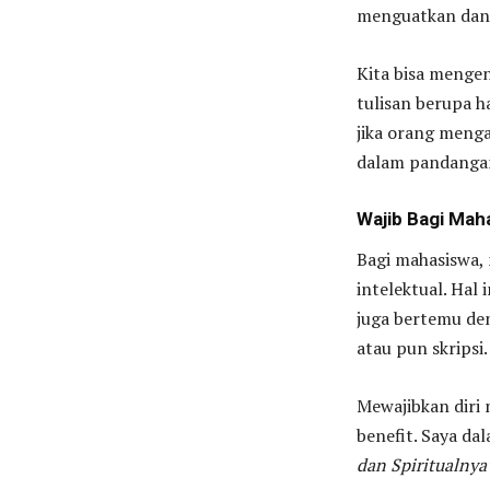
menguatkan dan 
Kita bisa mengen
tulisan berupa h
jika orang meng
dalam pandangan
Wajib Bagi Mah
Bagi mahasiswa, 
intelektual. Hal 
juga bertemu den
atau pun skripsi.
Mewajibkan diri
benefit. Saya da
dan Spiritualnya