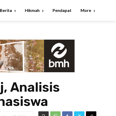
Berita
Hikmah
Pendapat
More
, Analisis
ahasiswa