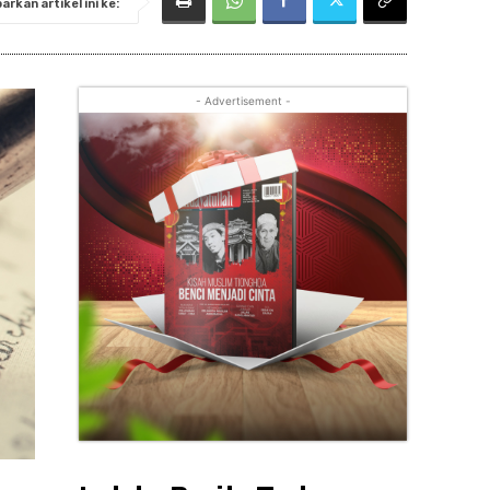
rkan artikel ini ke:
- Advertisement -