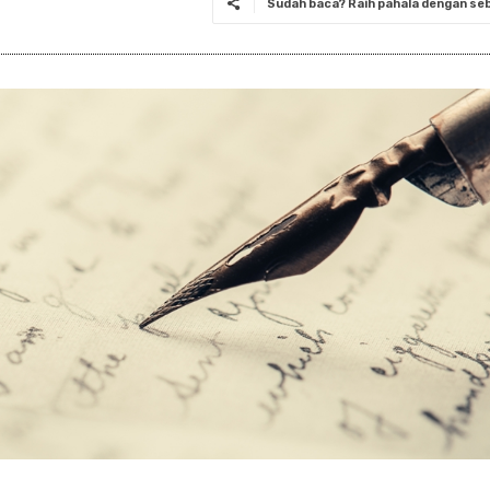
Sudah baca? Raih pahala dengan seba