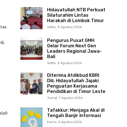
Hidayatullah NTB Perkuat
Silaturahim Lintas
Harakah di Lombok Timur
ntas
Sabtu, 8 Agustus 2026
Pengurus Pusat GMH
aj.
Gelar Forum Next Gen
Leaders Regional Jawa-
Bali
Sabtu, 8 Agustus 2026
a
a
Diterima Atdikbud KBRI
Dili, Hidayatullah Jajaki
h
Penguatan Kerjasama
Pendidikan di Timor Leste
Jumat, 7 Agustus 2026
Tafakkur: Menjaga Akal di
miah
Tengah Banjir Informasi
Kamis, 6 Agustus 2026