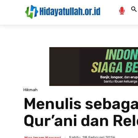
Hikmah
Menulis sebaga
Qur’ani dan Re
Sabtu, 28 Februari 2026
Mas Imam Nawawi