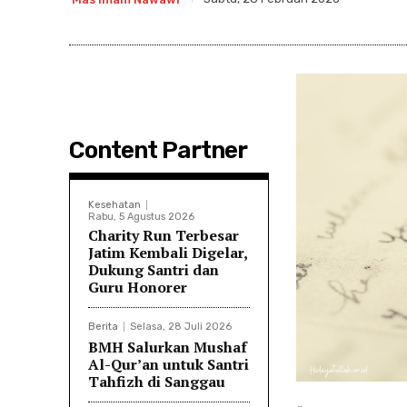
Content Partner
Kesehatan
Rabu, 5 Agustus 2026
Charity Run Terbesar
Jatim Kembali Digelar,
Dukung Santri dan
Guru Honorer
Berita
Selasa, 28 Juli 2026
BMH Salurkan Mushaf
Al-Qur’an untuk Santri
Tahfizh di Sanggau