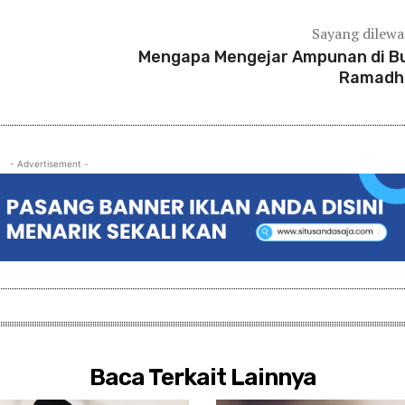
Sayang dilew
Mengapa Mengejar Ampunan di B
Ramadh
- Advertisement -
Baca Terkait Lainnya