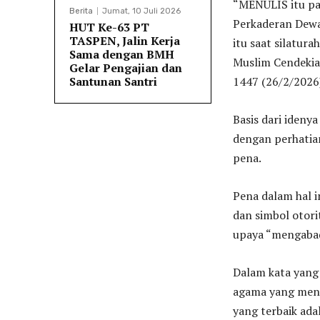
“MENULIS itu pa
Berita
Jumat, 10 Juli 2026
Perkaderan Dewa
HUT Ke-63 PT
TASPEN, Jalin Kerja
itu saat silatur
Sama dengan BMH
Muslim Cendekia
Gelar Pengajian dan
1447 (26/2/2026
Santunan Santri
Basis dari ideny
dengan perhatia
pena.
Pena dalam hal i
dan simbol otori
upaya “mengabad
Dalam kata yang 
agama yang men
yang terbaik ada