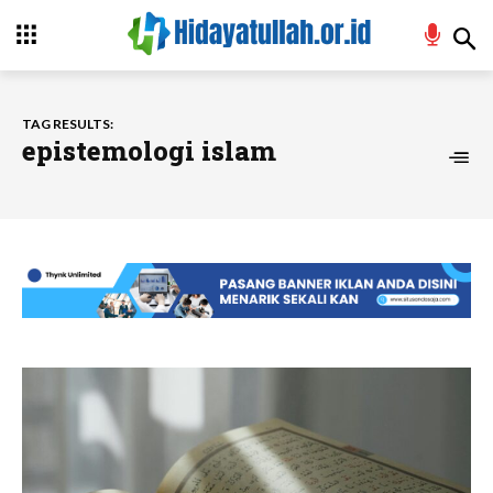
TAG RESULTS:
epistemologi islam