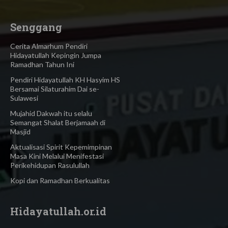
Senggang
Cerita Almarhum Pendiri
Hidayatullah Kepingin Jumpa
Ramadhan Tahun Ini
Pendiri Hidayatullah KH Hasyim HS
Bersamai Silaturahim Dai se-
Sulawesi
Mujahid Dakwah itu selalu
Semangat Shalat Berjamaah di
Masjid
Aktualisasi Spirit Kepemimpinan
Masa Kini Melalui Menifestasi
Perikehidupan Rasulullah
Kopi dan Ramadhan Berkualitas
Hidayatullah.or.id