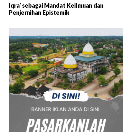
Iqra’ sebagai Mandat Keilmuan dan
Penjernihan Epistemik