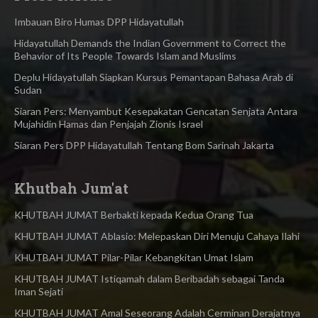
Imbauan Biro Humas DPP Hidayatullah
Hidayatullah Demands the Indian Government to Correct the
Behavior of Its People Towards Islam and Muslims
Deplu Hidayatullah Siapkan Kursus Pemantapan Bahasa Arab di
Sudan
Siaran Pers: Menyambut Kesepakatan Gencatan Senjata Antara
Mujahidin Hamas dan Penjajah Zionis Israel
Siaran Pers DPP Hidayatullah Tentang Bom Sarinah Jakarta
Khutbah Jum'at
KHUTBAH JUMAT Berbakti kepada Kedua Orang Tua
KHUTBAH JUMAT Ablasio: Melepaskan Diri Menuju Cahaya Ilahi
KHUTBAH JUMAT Pilar-Pilar Kebangkitan Umat Islam
KHUTBAH JUMAT Istiqamah dalam Beribadah sebagai Tanda
Iman Sejati
KHUTBAH JUMAT Amal Seseorang Adalah Cerminan Derajatnya