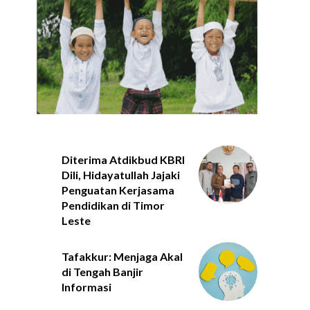
Diterima Atdikbud KBRI
Dili, Hidayatullah Jajaki
Penguatan Kerjasama
Pendidikan di Timor
Leste
Tafakkur: Menjaga Akal
di Tengah Banjir
Informasi