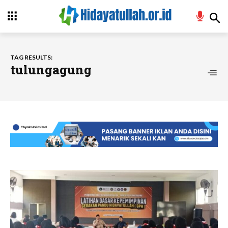
TAG RESULTS:
tulungagung