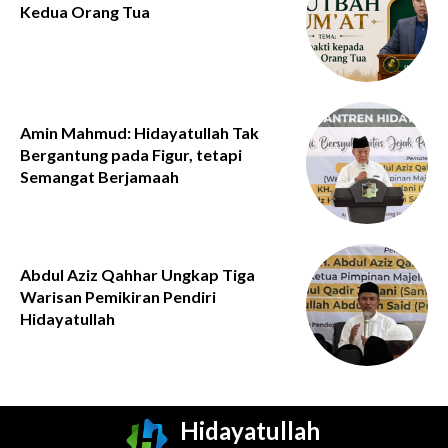
Kedua Orang Tua
Amin Mahmud: Hidayatullah Tak
Bergantung pada Figur, tetapi
Semangat Berjamaah
Abdul Aziz Qahhar Ungkap Tiga
Warisan Pemikiran Pendiri
Hidayatullah
Hidayatullah