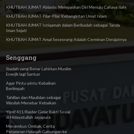
KHUTBAH JUMAT Ablasio: Melepaskan Diri Menuju Cahaya Ilahi
KHUTBAH JUMAT Pilar-Pilar Kebangkitan Umat Islam
KHUTBAH JUMAT Istiqamah dalam Beribadah sebagai Tanda
Iman Sejati
KHUTBAH JUMAT Amal Seseorang Adalah Cerminan Derajatnya
Senggang
Ibadah yang Benar Lahirkan Muslim
Enerjik lagi Santun
Agar Pintu-pintu Kebaikan
Berlimpah
Tahlilan dan Maulidan sebagai
Wasilah Menebar Kebaikan
Yonif 411/Raider Gelar Bakti Sosial
di Hidayatullah Jayapura
Menembus Ombak, Cerita
Perjalanan Halaqah Gabungan ke