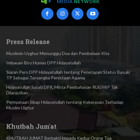
MEDIA
NETWORK
Press Release
Muslimin Uyghur Menunggu Doa dan Pembelaan Kita
Imbauan Biro Humas DPP Hidayatullah
Siaran Pers DPP Hidayatullah tentang Penetapan Status Basuki
TP Sebagai Tersangka Penistaan Agama​
Hidayatullah Surati DPR, Minta Pembahasan RUU HIP Tak
Dilanjutkan
Pernyataan Sikap Hidayatullah tentang Kekerasan Terhadap
Muslim Uighur
Khutbah Jum'at
KHUTBAH JUMAT Berbakti kepada Kedua Orang Tua