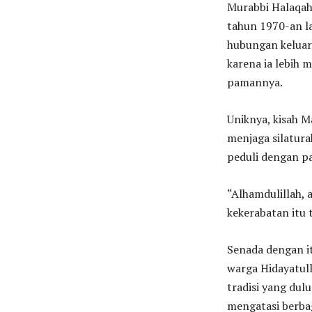
Murabbi Halaqah 
tahun 1970-an la
hubungan keluar
karena ia lebih 
pamannya.
Uniknya, kisah 
menjaga silatura
peduli dengan p
“Alhamdulillah,
kekerabatan itu 
Senada dengan it
warga Hidayatull
tradisi yang dul
mengatasi berbag