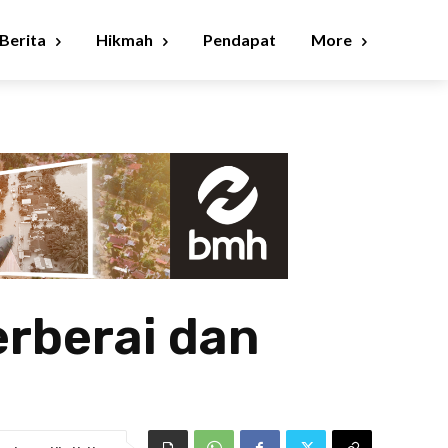
Berita
Hikmah
Pendapat
More
erberai dan