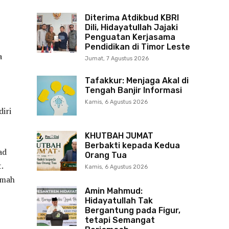
Diterima Atdikbud KBRI
Dili, Hidayatullah Jajaki
Penguatan Kerjasama
Pendidikan di Timor Leste
a
Jumat, 7 Agustus 2026
Tafakkur: Menjaga Akal di
Tengah Banjir Informasi
Kamis, 6 Agustus 2026
iri
KHUTBAH JUMAT
Berbakti kepada Kedua
ad
Orang Tua
.
Kamis, 6 Agustus 2026
umah
Amin Mahmud:
Hidayatullah Tak
Bergantung pada Figur,
tetapi Semangat