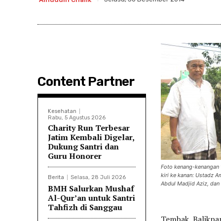
Content Partner
Kesehatan
Rabu, 5 Agustus 2026
Charity Run Terbesar
Jatim Kembali Digelar,
Dukung Santri dan
Guru Honorer
Foto kenang-kenangan t
kiri ke kanan: Ustadz
Berita
Selasa, 28 Juli 2026
Abdul Madjid Aziz, dan
BMH Salurkan Mushaf
Al-Qur’an untuk Santri
Tahfizh di Sanggau
Tembak, Balikpap