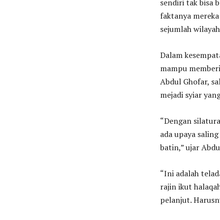
sendiri tak bisa
faktanya mereka 
sejumlah wilayah 
Dalam kesempatan
mampu memberi s
Abdul Ghofar, s
mejadi syiar yang
“Dengan silaturah
ada upaya saling
batin,” ujar Abdu
“Ini adalah tela
rajin ikut halaq
pelanjut. Harusn