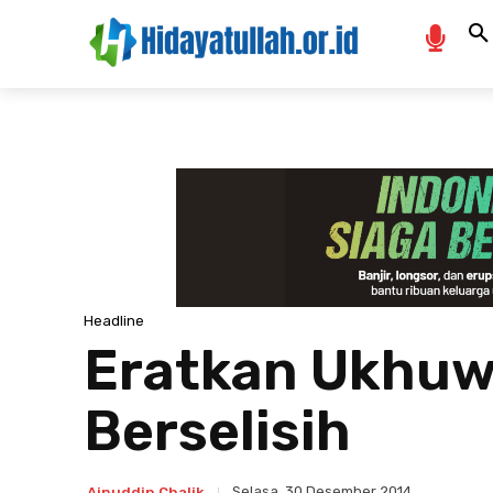
Headline
Eratkan Ukhuwa
Berselisih
Selasa, 30 Desember 2014
Ainuddin Chalik