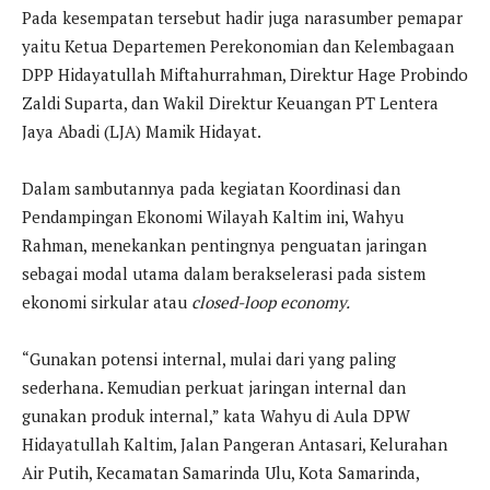
Pada kesempatan tersebut hadir juga narasumber pemapar
yaitu Ketua Departemen Perekonomian dan Kelembagaan
DPP Hidayatullah Miftahurrahman, Direktur Hage Probindo
Zaldi Suparta, dan Wakil Direktur Keuangan PT Lentera
Jaya Abadi (LJA) Mamik Hidayat.
Dalam sambutannya pada kegiatan Koordinasi dan
Pendampingan Ekonomi Wilayah Kaltim ini, Wahyu
Rahman, menekankan pentingnya penguatan jaringan
sebagai modal utama dalam berakselerasi pada sistem
ekonomi sirkular atau
closed-loop economy.
“Gunakan potensi internal, mulai dari yang paling
sederhana. Kemudian perkuat jaringan internal dan
gunakan produk internal,” kata Wahyu di Aula DPW
Hidayatullah Kaltim, Jalan Pangeran Antasari, Kelurahan
Air Putih, Kecamatan Samarinda Ulu, Kota Samarinda,