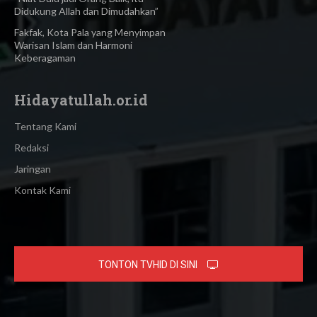
Didukung Allah dan Dimudahkan”
Fakfak, Kota Pala yang Menyimpan
Warisan Islam dan Harmoni
Keberagaman
Hidayatullah.or.id
Tentang Kami
Redaksi
Jaringan
Kontak Kami
TONTON TVHID DI SINI