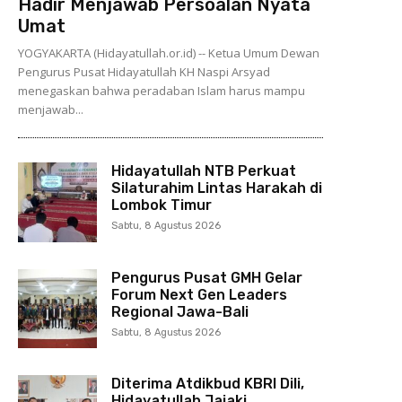
Hadir Menjawab Persoalan Nyata
Umat
YOGYAKARTA (Hidayatullah.or.id) -- Ketua Umum Dewan
Pengurus Pusat Hidayatullah KH Naspi Arsyad
menegaskan bahwa peradaban Islam harus mampu
menjawab...
Hidayatullah NTB Perkuat
Silaturahim Lintas Harakah di
Lombok Timur
Sabtu, 8 Agustus 2026
Pengurus Pusat GMH Gelar
Forum Next Gen Leaders
Regional Jawa-Bali
Sabtu, 8 Agustus 2026
Diterima Atdikbud KBRI Dili,
Hidayatullah Jajaki