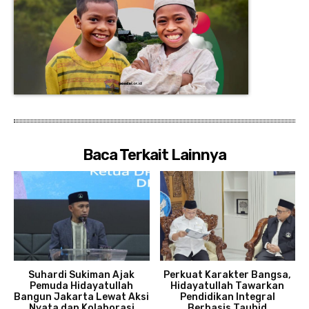
Baca Terkait Lainnya
Suhardi Sukiman Ajak
Perkuat Karakter Bangsa,
Pemuda Hidayatullah
Hidayatullah Tawarkan
Bangun Jakarta Lewat Aksi
Pendidikan Integral
Nyata dan Kolaborasi
Berbasis Tauhid