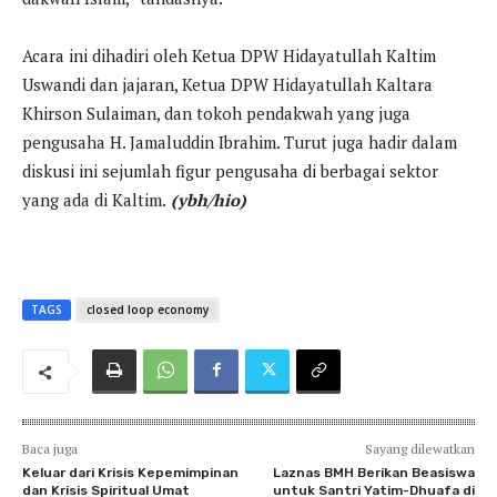
Acara ini dihadiri oleh Ketua DPW Hidayatullah Kaltim
Uswandi dan jajaran, Ketua DPW Hidayatullah Kaltara
Khirson Sulaiman, dan tokoh pendakwah yang juga
pengusaha H. Jamaluddin Ibrahim. Turut juga hadir dalam
diskusi ini sejumlah figur pengusaha di berbagai sektor
yang ada di Kaltim.
(ybh/hio)
TAGS
closed loop economy
Baca juga
Sayang dilewatkan
Keluar dari Krisis Kepemimpinan
Laznas BMH Berikan Beasiswa
dan Krisis Spiritual Umat
untuk Santri Yatim-Dhuafa di