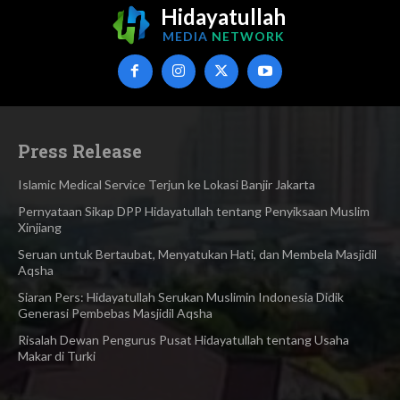
Hidayatullah
MEDIA
NETWORK
Press Release
Islamic Medical Service Terjun ke Lokasi Banjir Jakarta
Pernyataan Sikap DPP Hidayatullah tentang Penyiksaan Muslim
Xinjiang
Seruan untuk Bertaubat, Menyatukan Hati, dan Membela Masjidil
Aqsha
Siaran Pers: Hidayatullah Serukan Muslimin Indonesia Didik
Generasi Pembebas Masjidil Aqsha
Risalah Dewan Pengurus Pusat Hidayatullah tentang Usaha
Makar di Turki