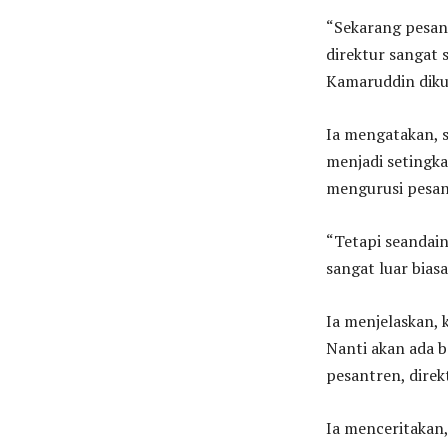
“Sekarang pesant
direktur sangat
Kamaruddin dik
Ia mengatakan, 
menjadi setingka
mengurusi pesant
“Tetapi seandain
sangat luar biasa
Ia menjelaskan, 
Nanti akan ada b
pesantren, direk
Ia menceritakan