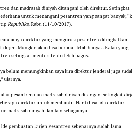
ren dan madrasah diniyah ditangani oleh direktur. Setingkat
 sederhana untuk menangani pesantren yang sangat banyak,” k
utip
Republika
, Rabu (11/10/2017).
seandainya direktur yang mengurusi pesantren ditingkatkan
t dirjen. Mungkin akan bisa berbuat lebih banyak. Kalau yang
ren setingkat menteri tentu lebih bagus.
ya belum memungkinkan saya kira direktur jenderal juga suda
,” ujarnya.
kalau pesantren dan madrasah diniyah ditangani setingkat dirj
eberapa direktur untuk membantu. Nanti bisa ada direktur
tur madrasah diniyah dan lain sebagainya.
, ide pembuatan Dirjen Pesantren sebenarnya sudah lama