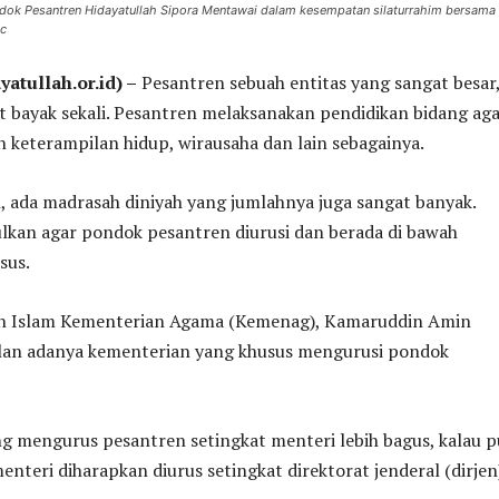
ok Pesantren Hidayatullah Sipora Mentawai dalam kesempatan silaturrahim bersama
mc
atullah.or.id) –
Pesantren sebuah entitas yang sangat besar
t bayak sekali. Pesantren melaksanakan pendidikan bidang ag
 keterampilan hidup, wirausaha dan lain sebagainya.
, ada madrasah diniyah yang jumlahnya juga sangat banyak.
lkan agar pondok pesantren diurusi dan berada di bawah
sus.
an Islam Kementerian Agama (Kemenag), Kamaruddin Amin
an adanya kementerian yang khusus mengurusi pondok
g mengurus pesantren setingkat menteri lebih bagus, kalau 
enteri diharapkan diurus setingkat direktorat jenderal (dirjen