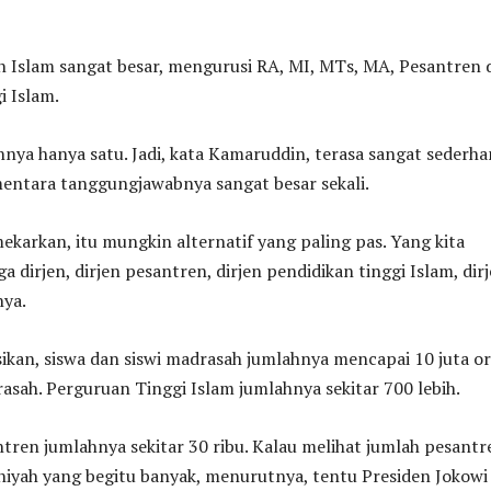
n Islam sangat besar, mengurusi RA, MI, MTs, MA, Pesantren 
i Islam.
nya hanya satu. Jadi, kata Kamaruddin, terasa sangat sederha
mentara tanggungjawabnya sangat besar sekali.
mekarkan, itu mungkin alternatif yang paling pas. Yang kita
a dirjen, dirjen pesantren, dirjen pendidikan tinggi Islam, dir
nya.
ikan, siswa dan siswi madrasah jumlahnya mencapai 10 juta o
rasah. Perguruan Tinggi Islam jumlahnya sekitar 700 lebih.
ren jumlahnya sekitar 30 ribu. Kalau melihat jumlah pesantr
niyah yang begitu banyak, menurutnya, tentu Presiden Jokowi