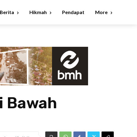
Berita
Hikmah
Pendapat
More
di Bawah