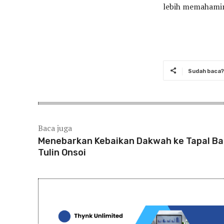
lebih memahami
Sudah baca? 
Baca juga
Menebarkan Kebaikan Dakwah ke Tapal Ba
Tulin Onsoi