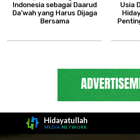
Indonesia sebagai Daarud
Usia D
Da’wah yang Harus Dijaga
Hiday
Bersama
Penti
Hidayatullah
MEDIA
NETWORK