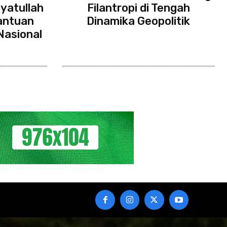
yatullah
Filantropi di Tengah
antuan
Dinamika Geopolitik
Nasional