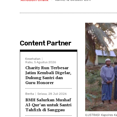
Content Partner
Kesehatan
Rabu, 5 Agustus 2026
Charity Run Terbesar
Jatim Kembali Digelar,
Dukung Santri dan
Guru Honorer
Berita
Selasa, 28 Juli 2026
BMH Salurkan Mushaf
Al-Qur’an untuk Santri
Tahfizh di Sanggau
ILUSTRASI: Kapolres K