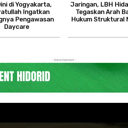
ini di Yogyakarta,
Jaringan, LBH Hida
atullah Ingatkan
Tegaskan Arah B
ngnya Pengawasan
Hukum Struktural 
Daycare
- Advertisement -