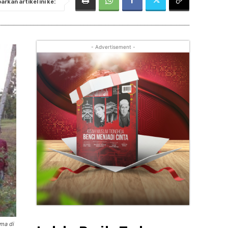
rkan artikel ini ke:
- Advertisement -
ma di