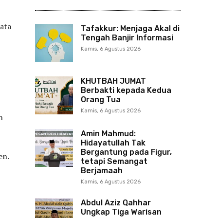
ata
Tafakkur: Menjaga Akal di
Tengah Banjir Informasi
Kamis, 6 Agustus 2026
KHUTBAH JUMAT
Berbakti kepada Kedua
Orang Tua
Kamis, 6 Agustus 2026
h
Amin Mahmud:
Hidayatullah Tak
Bergantung pada Figur,
en.
tetapi Semangat
Berjamaah
Kamis, 6 Agustus 2026
Abdul Aziz Qahhar
Ungkap Tiga Warisan