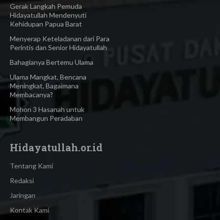
Gerak Langkah Pemuda
Hidayatullah Mendenyuti
Kehidupan Papua Barat
Menyerap Keteladanan dari Para
Perintis dan Senior Hidayatullah
Bahagianya Bertemu Ulama
Ulama Mangkat, Bencana
Meningkat, Bagaimana
Membacanya?
Mohon 3 Hasanah untuk
Membangun Peradaban
Hidayatullah.or.id
Tentang Kami
Redaksi
Jaringan
Kontak Kami