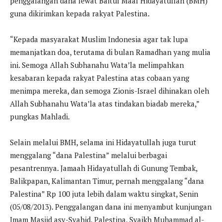
penggalangan dana lewat Baitul Maal Hidayatullah (BMH)
guna dikirimkan kepada rakyat Palestina.
“Kepada masyarakat Muslim Indonesia agar tak lupa
memanjatkan doa, terutama di bulan Ramadhan yang mulia
ini. Semoga Allah Subhanahu Wata’la melimpahkan
kesabaran kepada rakyat Palestina atas cobaan yang
menimpa mereka, dan semoga Zionis-Israel dihinakan oleh
Allah Subhanahu Wata’la atas tindakan biadab mereka,”
pungkas Mahladi.
Selain melalui BMH, selama ini Hidayatullah juga turut
menggalang “dana Palestina” melalui berbagai
pesantrennya. Jamaah Hidayatullah di Gunung Tembak,
Balikpapan, Kalimantan Timur, pernah menggalang “dana
Palestina” Rp 100 juta lebih dalam waktu singkat, Senin
(05/08/2013). Penggalangan dana ini menyambut kunjungan
Imam Masjid asy-Syahid, Palestina, Syaikh Muhammad al-