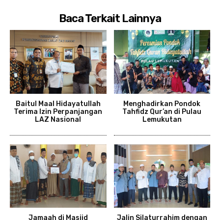
Baca Terkait Lainnya
Baitul Maal Hidayatullah
Menghadirkan Pondok
Terima Izin Perpanjangan
Tahfidz Qur’an di Pulau
LAZ Nasional
Lemukutan
Jamaah di Masjid
Jalin Silaturrahim dengan