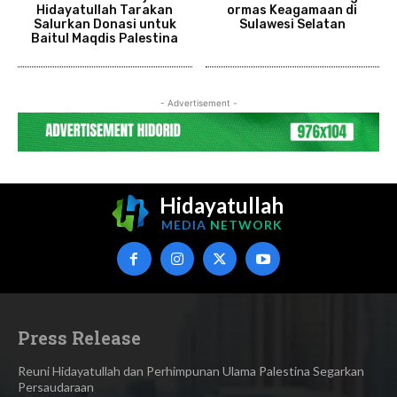
Hidayatullah Tarakan
ormas Keagamaan di
Salurkan Donasi untuk
Sulawesi Selatan
Baitul Maqdis Palestina
- Advertisement -
Hidayatullah
MEDIA
NETWORK
Press Release
Reuni Hidayatullah dan Perhimpunan Ulama Palestina Segarkan
Persaudaraan