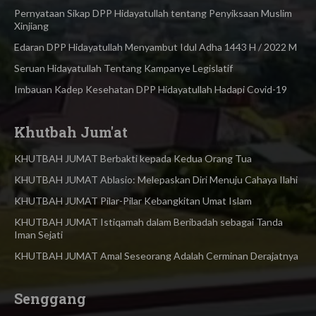
Pernyataan Sikap DPP Hidayatullah tentang Penyiksaan Muslim
Xinjiang
Edaran DPP Hidayatullah Menyambut Idul Adha 1443 H / 2022 M
Seruan Hidayatullah Tentang Kampanye Legislatif
Imbauan Kadep Kesehatan DPP Hidayatullah Hadapi Covid-19
Khutbah Jum'at
KHUTBAH JUMAT Berbakti kepada Kedua Orang Tua
KHUTBAH JUMAT Ablasio: Melepaskan Diri Menuju Cahaya Ilahi
KHUTBAH JUMAT Pilar-Pilar Kebangkitan Umat Islam
KHUTBAH JUMAT Istiqamah dalam Beribadah sebagai Tanda
Iman Sejati
KHUTBAH JUMAT Amal Seseorang Adalah Cerminan Derajatnya
Senggang