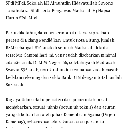
SPdi MPdi, Sekolah MI Almuhtdin Hidayatullah Suyono
Tanahulawa SPdI serta Pengawas Madrasah Hj Hapsa
Harun SPdi Mpd.
Perlu diketahui, dana pemerintah itu terserap sekian
persen di Bidang Pendidikan. Untuk Kota Bitung, jumlah
BSM sebanyak 826 anak di seluruh Madrasah di kota
tersebut. Sampai hari ini, yang sudah disebarkan minimal
ada 336 anak. Di MPS Negeri 66, selebihnya di Madrasah
Swasta 395 anak, untuk tahun ini semuanya sudah masuk
kedalam rekening dan saldo Bank BTN dengan total jumlah
865 anak.
Rugaya Udin selaku pemateri dari pemerintah pusat
menjabarkan, sesuai juknis (petunjuk teknis) dan aturan
yang di keluarkan oleh pihak Kementrian Agama (Dirjen
Kemenag), seharusnya ada rekanan atau perjanjian