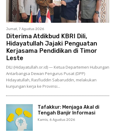
Jumat, 7 Agustus 2026
Diterima Atdikbud KBRI Dili,
Hidayatullah Jajaki Penguatan
Kerjasama Pendidikan di Timor
Leste
DILI (Hidayatullah.or.id) — Ketua Departemen Hubungan
Antarbangsa Dewan Pengurus Pusat (DPP)
Hidayatullah, Rasfiuddin Sabaruddin, melakukan
kunjungan kerja ke Provinsi...
Tafakkur: Menjaga Akal di
Tengah Banjir Informasi
Kamis, 6 Agustus 2026