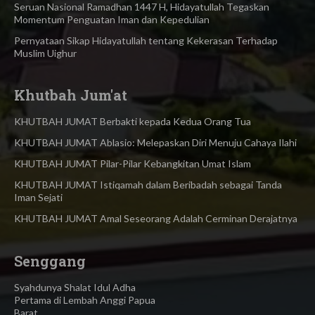
Seruan Nasional Ramadhan 1447 H, Hidayatullah Tegaskan
Momentum Penguatan Iman dan Kepedulian
Pernyataan Sikap Hidayatullah tentang Kekerasan Terhadap
Muslim Uighur
Khutbah Jum'at
KHUTBAH JUMAT Berbakti kepada Kedua Orang Tua
KHUTBAH JUMAT Ablasio: Melepaskan Diri Menuju Cahaya Ilahi
KHUTBAH JUMAT Pilar-Pilar Kebangkitan Umat Islam
KHUTBAH JUMAT Istiqamah dalam Beribadah sebagai Tanda
Iman Sejati
KHUTBAH JUMAT Amal Seseorang Adalah Cerminan Derajatnya
Senggang
Syahdunya Shalat Idul Adha
Pertama di Lembah Anggi Papua
Barat