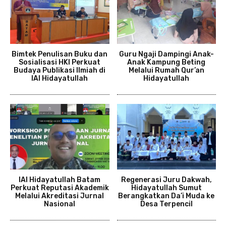
Bimtek Penulisan Buku dan
Guru Ngaji Dampingi Anak-
Sosialisasi HKI Perkuat
Anak Kampung Beting
Budaya Publikasi Ilmiah di
Melalui Rumah Qur’an
IAI Hidayatullah
Hidayatullah
IAI Hidayatullah Batam
Regenerasi Juru Dakwah,
Perkuat Reputasi Akademik
Hidayatullah Sumut
Melalui Akreditasi Jurnal
Berangkatkan Da’i Muda ke
Nasional
Desa Terpencil