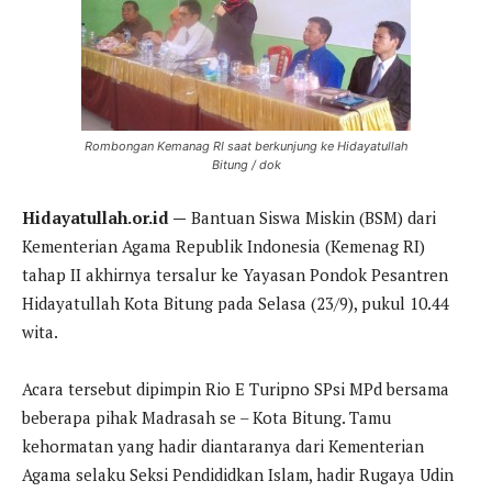
Rombongan Kemanag RI saat berkunjung ke Hidayatullah
Bitung / dok
Hidayatullah.or.id —
Bantuan Siswa Miskin (BSM) dari
Kementerian Agama Republik Indonesia (Kemenag RI)
tahap II akhirnya tersalur ke Yayasan Pondok Pesantren
Hidayatullah Kota Bitung pada Selasa (23/9), pukul 10.44
wita.
Acara tersebut dipimpin Rio E Turipno SPsi MPd bersama
beberapa pihak Madrasah se – Kota Bitung. Tamu
kehormatan yang hadir diantaranya dari Kementerian
Agama selaku Seksi Pendididkan Islam, hadir Rugaya Udin