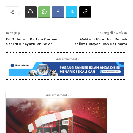
Baca juga
Sayang dilewatkan
PJ Gubernur Kaltara Qurban
Walikota Resmikan Rumah
Sapi di Hidayatullah Selor
Tahfidz Hidayatullah Kalumata
- Advertisement -
- Advertisement -