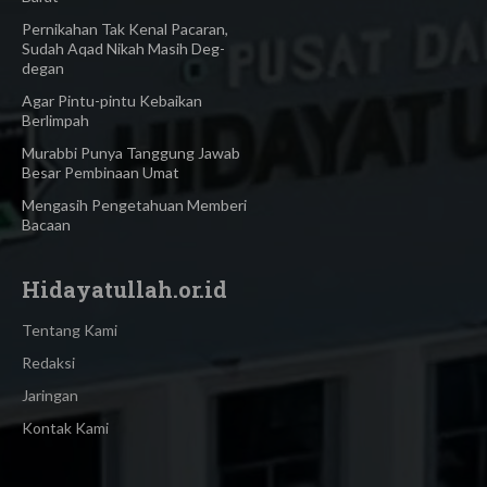
Pernikahan Tak Kenal Pacaran,
Sudah Aqad Nikah Masih Deg-
degan
Agar Pintu-pintu Kebaikan
Berlimpah
Murabbi Punya Tanggung Jawab
Besar Pembinaan Umat
Mengasih Pengetahuan Memberi
Bacaan
Hidayatullah.or.id
Tentang Kami
Redaksi
Jaringan
Kontak Kami