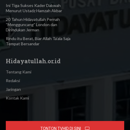
Ini Tiga Sukses Kader Dakwah
Menurut Ustadz Hamzah Akbar
20 Tahun Hidayatullah Pernah
“Mengguncang” London dan
Dirindukan Jerman
Rindu itu Berat, Biar Allah Ta’ala Saja
Tempat Bersandar
Hidayatullah.or.id
Tentang Kami
Redaksi
Jaringan
Kontak Kami
TONTON TVHID DI SINI