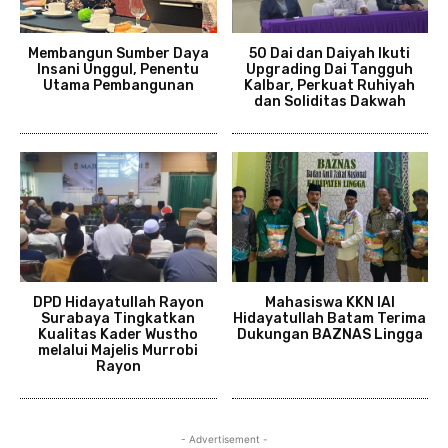
Membangun Sumber Daya
50 Dai dan Daiyah Ikuti
Insani Unggul, Penentu
Upgrading Dai Tangguh
Utama Pembangunan
Kalbar, Perkuat Ruhiyah
dan Soliditas Dakwah
DPD Hidayatullah Rayon
Mahasiswa KKN IAI
Surabaya Tingkatkan
Hidayatullah Batam Terima
Kualitas Kader Wustho
Dukungan BAZNAS Lingga
melalui Majelis Murrobi
Rayon
- Advertisement -