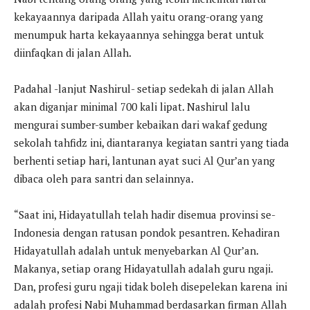
kekayaannya daripada Allah yaitu orang-orang yang
menumpuk harta kekayaannya sehingga berat untuk
diinfaqkan di jalan Allah.
Padahal -lanjut Nashirul- setiap sedekah di jalan Allah
akan diganjar minimal 700 kali lipat. Nashirul lalu
mengurai sumber-sumber kebaikan dari wakaf gedung
sekolah tahfidz ini, diantaranya kegiatan santri yang tiada
berhenti setiap hari, lantunan ayat suci Al Qur’an yang
dibaca oleh para santri dan selainnya.
“Saat ini, Hidayatullah telah hadir disemua provinsi se-
Indonesia dengan ratusan pondok pesantren. Kehadiran
Hidayatullah adalah untuk menyebarkan Al Qur’an.
Makanya, setiap orang Hidayatullah adalah guru ngaji.
Dan, profesi guru ngaji tidak boleh disepelekan karena ini
adalah profesi Nabi Muhammad berdasarkan firman Allah