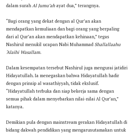
dalam surah
Al Jumu’ah
ayat dua,” terangnya.
“Bagi orang yang dekat dengan al Qur’an akan
mendapatkan kemuliaan dan bagi orang yang berpaling
dari al Qur’an akan mendapatkan kehinaan,” tegas
Nashirul menukil ucapan Nabi Muhammad
Shallallaahu
‘Alaihi Wasallam.
Dalam kesempatan tersebut Nashirul juga mengurai jatidiri
Hidayatullah. Ia menegaskan bahwa Hidayatullah hadir
dengan prinsip al wasathiyyah, tidak ekslusif.
“Hidayatullah terbuka dan siap bekerja sama dengan
semua pihak dalam menyebarkan nilai-nilai Al Qur’an,”
katanya.
Demikian pula dengan mainstream gerakan Hidayatullah di
bidang dakwah pendidikan yang mengarusutamakan untuk