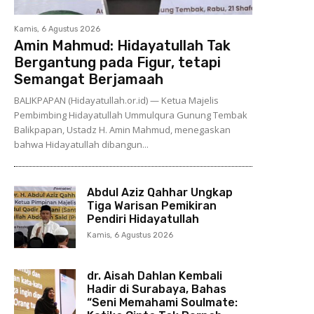
Kamis, 6 Agustus 2026
Amin Mahmud: Hidayatullah Tak
Bergantung pada Figur, tetapi
Semangat Berjamaah
BALIKPAPAN (Hidayatullah.or.id) — Ketua Majelis
Pembimbing Hidayatullah Ummulqura Gunung Tembak
Balikpapan, Ustadz H. Amin Mahmud, menegaskan
bahwa Hidayatullah dibangun...
Abdul Aziz Qahhar Ungkap
Tiga Warisan Pemikiran
Pendiri Hidayatullah
Kamis, 6 Agustus 2026
dr. Aisah Dahlan Kembali
Hadir di Surabaya, Bahas
“Seni Memahami Soulmate: