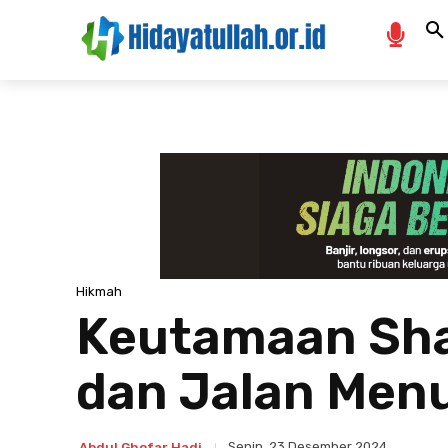
Hikmah
Keutamaan Sha
dan Jalan Men
Senin, 23 Desember 2024
Abdul Ghofar Hadi