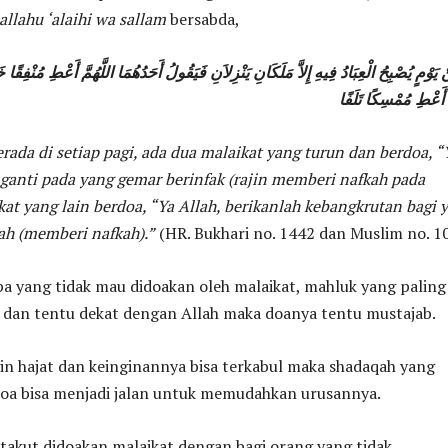
allahu ‘alaihi wa sallam
bersabda,
 يَوْمٍ يُصْبِحُ الْعِبَادُ فِيهِ إِلاَّ مَلَكَانِ يَنْزِلاَنِ فَيَقُولُ أَحَدُهُمَا اللَّهُمَّ أَعْطِ مُنْفِقًا
َّ أَعْطِ مُمْسِكًا تَلَفًا
rada di setiap pagi, ada dua malaikat yang turun dan berdoa, “
 ganti pada yang gemar berinfak (rajin memberi nafkah pada
ikat yang lain berdoa, “Ya Allah, berikanlah kebangkrutan bagi 
ah (memberi nafkah).”
(HR. Bukhari no. 1442 dan Muslim no. 1
pa yang tidak mau didoakan oleh malaikat, mahluk yang paling
 dan tentu dekat dengan Allah maka doanya tentu mustajab.
in hajat dan keinginannya bisa terkabul maka shadaqah yang
doa bisa menjadi jalan untuk memudahkan urusannya.
 takut didoakan malaikat dengan bagi orang yang tidak