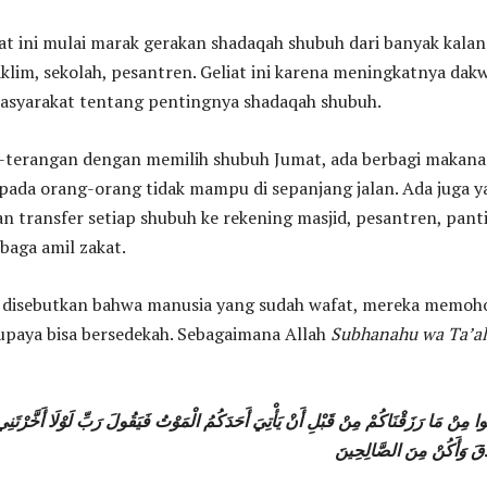
at ini mulai marak gerakan shadaqah shubuh dari banyak kalan
taklim, sekolah, pesantren. Geliat ini karena meningkatnya dak
asyarakat tentang pentingnya shadaqah shubuh.
-terangan dengan memilih shubuh Jumat, ada berbagi makan
pada orang-orang tidak mampu di sepanjang jalan. Ada juga 
 transfer setiap shubuh ke rekening masjid, pesantren, pant
baga amil zakat.
 disebutkan bahwa manusia yang sudah wafat, mereka memoh
supaya bisa bersedekah. Sebagaimana Allah
Subhanahu wa Ta’al
قُوا مِنْ مَا رَزَقْنَاكُمْ مِنْ قَبْلِ أَنْ يَأْتِيَ أَحَدَكُمُ الْمَوْتُ فَيَقُولَ رَبِّ لَوْلَا أَخَّرْتَ
َّقَ وَأَكُنْ مِنَ الصَّالِحِينَ