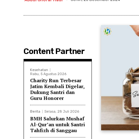
Content Partner
Kesehatan
Rabu, 5 Agustus 2026
Charity Run Terbesar
Jatim Kembali Digelar,
Dukung Santri dan
Guru Honorer
Berita
Selasa, 28 Juli 2026
BMH Salurkan Mushaf
Al-Qur’an untuk Santri
Tahfizh di Sanggau