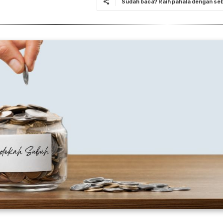
Sudah baca? Raih pahala dengan seba