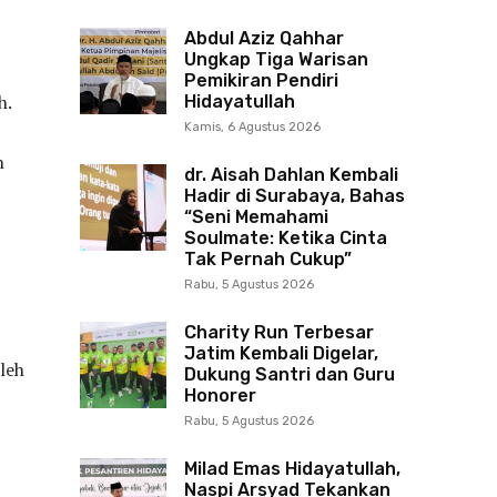
Abdul Aziz Qahhar
Ungkap Tiga Warisan
Pemikiran Pendiri
h.
Hidayatullah
Kamis, 6 Agustus 2026
n
dr. Aisah Dahlan Kembali
Hadir di Surabaya, Bahas
“Seni Memahami
Soulmate: Ketika Cinta
Tak Pernah Cukup”
Rabu, 5 Agustus 2026
Charity Run Terbesar
Jatim Kembali Digelar,
leh
Dukung Santri dan Guru
Honorer
Rabu, 5 Agustus 2026
Milad Emas Hidayatullah,
Naspi Arsyad Tekankan