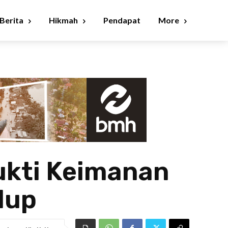
Berita
Hikmah
Pendapat
More
kti Keimanan
dup