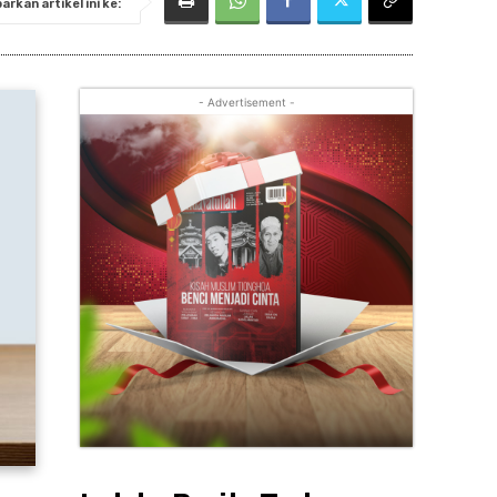
rkan artikel ini ke:
- Advertisement -