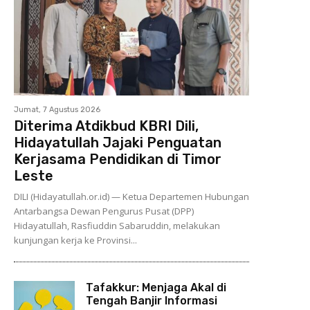
Jumat, 7 Agustus 2026
Diterima Atdikbud KBRI Dili,
Hidayatullah Jajaki Penguatan
Kerjasama Pendidikan di Timor
Leste
DILI (Hidayatullah.or.id) — Ketua Departemen Hubungan
Antarbangsa Dewan Pengurus Pusat (DPP)
Hidayatullah, Rasfiuddin Sabaruddin, melakukan
kunjungan kerja ke Provinsi...
Tafakkur: Menjaga Akal di
Tengah Banjir Informasi