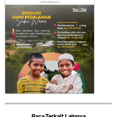
- Advertisement -
Baca Terkait Lainnya