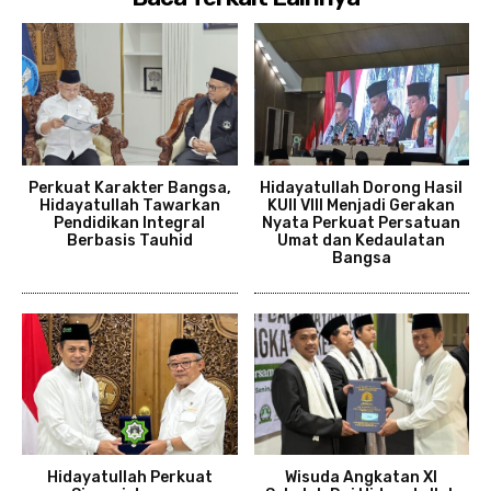
Perkuat Karakter Bangsa,
Hidayatullah Dorong Hasil
Hidayatullah Tawarkan
KUII VIII Menjadi Gerakan
Pendidikan Integral
Nyata Perkuat Persatuan
Berbasis Tauhid
Umat dan Kedaulatan
Bangsa
Hidayatullah Perkuat
Wisuda Angkatan XI