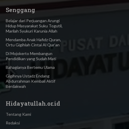
Senggang
Belajar dari Perjuangan Arungi
Hidup Masyarakat Suku Togutil,
Marilah Syukuri Karunia Allah
Mendamba Anak Hafidz Quran,
Ortu Gigihlah Cintai Al Qur’an
Di Mojokerto Membangun
Pendidikan yang Sudah Mati
Bahagianya Bertemu Ulama
Gigihnya Ustadz Endang
Abdurrahman Kembali Aktif
Berdakwah
Hidayatullah.or.id
Tentang Kami
Redaksi