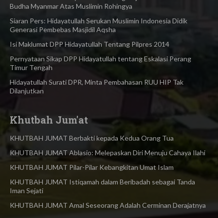
Budha Myanmar Atas Muslimin Rohingya​
Siaran Pers: Hidayatullah Serukan Muslimin Indonesia Didik
Generasi Pembebas Masjidil Aqsha
Isi Maklumat DPP Hidayatullah Tentang Pilpres 2014
Pernyataan Sikap DPP Hidayatullah tentang Eskalasi Perang
Timur Tengah
Hidayatullah Surati DPR, Minta Pembahasan RUU HIP Tak
Dilanjutkan
Khutbah Jum'at
KHUTBAH JUMAT Berbakti kepada Kedua Orang Tua
KHUTBAH JUMAT Ablasio: Melepaskan Diri Menuju Cahaya Ilahi
KHUTBAH JUMAT Pilar-Pilar Kebangkitan Umat Islam
KHUTBAH JUMAT Istiqamah dalam Beribadah sebagai Tanda
Iman Sejati
KHUTBAH JUMAT Amal Seseorang Adalah Cerminan Derajatnya