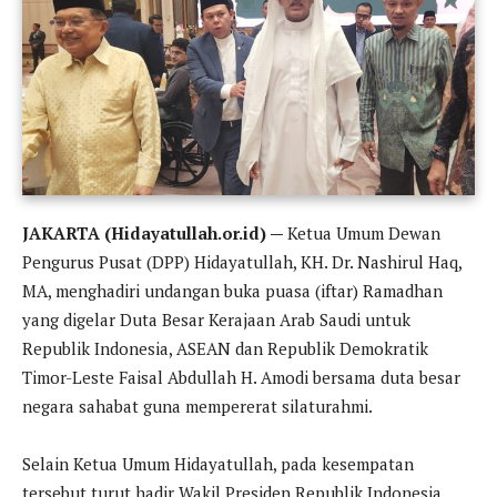
JAKARTA (Hidayatullah.or.id) —
Ketua Umum Dewan
Pengurus Pusat (DPP) Hidayatullah, KH. Dr. Nashirul Haq,
MA, menghadiri undangan buka puasa (iftar) Ramadhan
yang digelar Duta Besar Kerajaan Arab Saudi untuk
Republik Indonesia, ASEAN dan Republik Demokratik
Timor-Leste Faisal Abdullah H. Amodi bersama duta besar
negara sahabat guna mempererat silaturahmi.
Selain Ketua Umum Hidayatullah, pada kesempatan
tersebut turut hadir Wakil Presiden Republik Indonesia