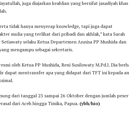
yatullah, juga diajarkan keahlian yang bersifat jasadiyah khas
lah.
erta tidak hanya menyerap knowledge, tapi juga dapat
er mulia yang terlihat dari pribadi dan akhlak,” kata Sarah
 Setiawaty selaku Ketua Departemen Annisa PP Mushida dan
yang mengampu sebagai sekretaris.
 resmi oleh Ketua PP Mushida, Reni Susilowaty M.Pd.I. Dia ber
ir dapat mentransfer apa yang didapat dari TFT ini kepada a
ksimal.
gsung dari tanggal 23 sampai 26 Oktober dengan jumlah peser
rasal dari Aceh hingga Timika, Papua.
(ybh/hio)