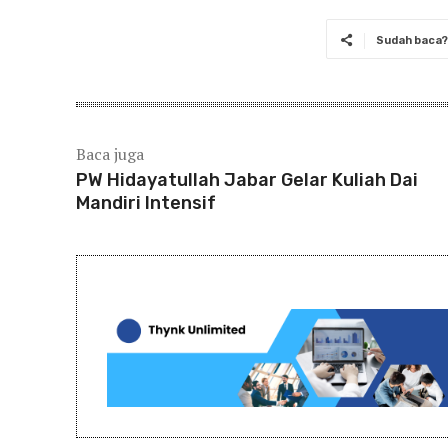
Sudah baca? 
Baca juga
PW Hidayatullah Jabar Gelar Kuliah Dai
Mandiri Intensif