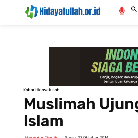
Kabar Hidayatullah
Muslimah Ujun
Islam
Senin, 27 Oktober 2014
Ainuddin Chalik