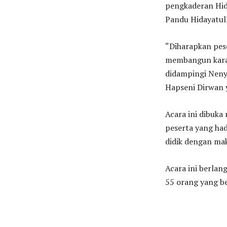
pengkaderan Hida
Pandu Hidayatul
“Diharapkan pes
membangun karakt
didampingi Neny
Hapseni Dirwan 
Acara ini dibuka
peserta yang had
didik dengan ma
Acara ini berlan
55 orang yang be