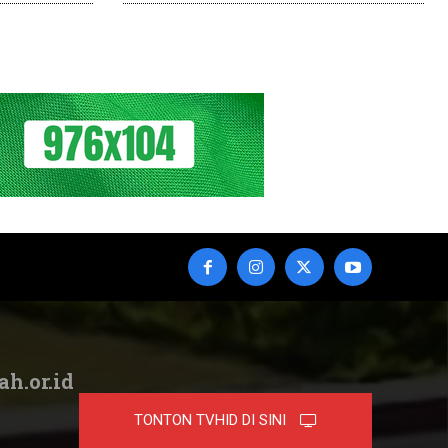
ah.or.id
TONTON TVHID DI SINI