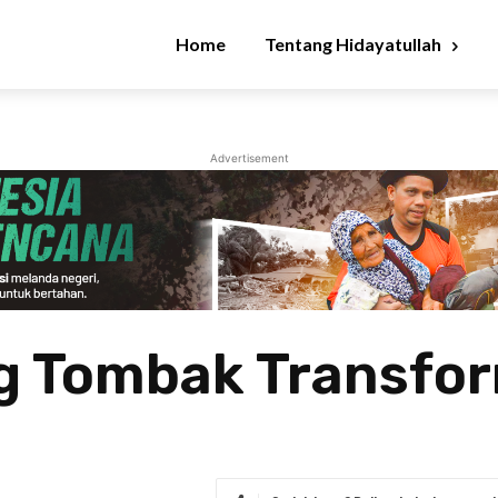
Home
Tentang Hidayatullah
Advertisement
g Tombak Transfo