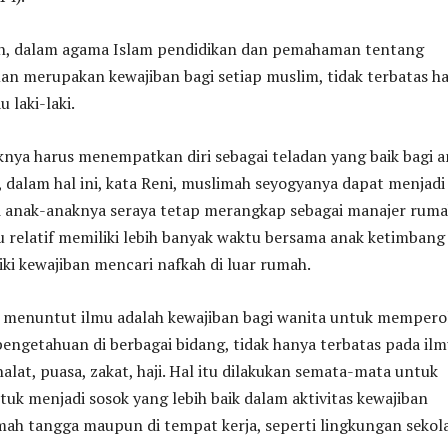
n, dalam agama Islam pendidikan dan pemahaman tentang
an merupakan kewajiban bagi setiap muslim, tidak terbatas h
 laki-laki.
nya harus menempatkan diri sebagai teladan yang baik bagi a
dalam hal ini, kata Reni, muslimah seyogyanya dapat menjadi
gi anak-anaknya seraya tetap merangkap sebagai manajer rum
u relatif memiliki lebih banyak waktu bersama anak ketimbang
ki kewajiban mencari nafkah di luar rumah.
 menuntut ilmu adalah kewajiban bagi wanita untuk mempero
engetahuan di berbagai bidang, tidak hanya terbatas pada il
halat, puasa, zakat, haji. Hal itu dilakukan semata-mata untuk
tuk menjadi sosok yang lebih baik dalam aktivitas kewajiban
umah tangga maupun di tempat kerja, seperti lingkungan sekol