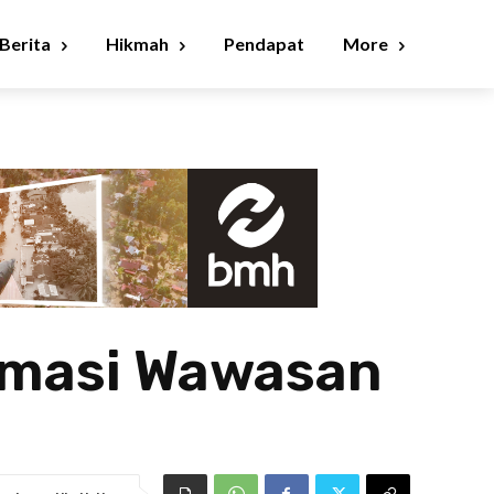
Berita
Hikmah
Pendapat
More
rmasi Wawasan