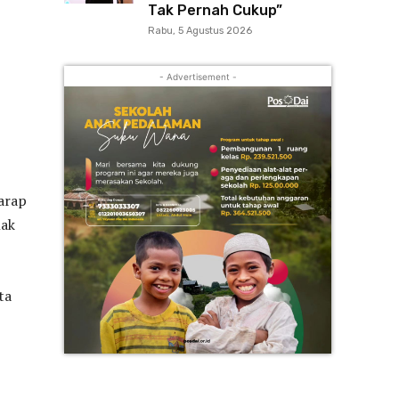
Tak Pernah Cukup”
Rabu, 5 Agustus 2026
- Advertisement -
harap
nak
ta