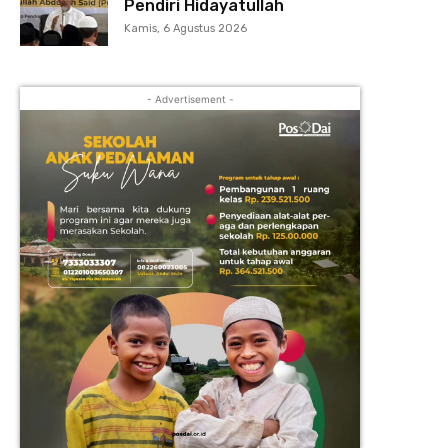
Pendiri Hidayatullah
Kamis, 6 Agustus 2026
- Advertisement -