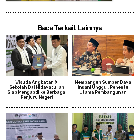
Baca Terkait Lainnya
Wisuda Angkatan XI
Membangun Sumber Daya
Sekolah Dai Hidayatullah
Insani Unggul, Penentu
Siap Mengabdi ke Berbagai
Utama Pembangunan
Penjuru Negeri