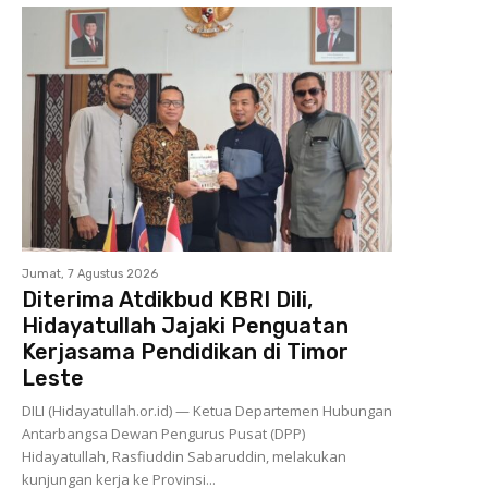
Jumat, 7 Agustus 2026
Diterima Atdikbud KBRI Dili,
Hidayatullah Jajaki Penguatan
Kerjasama Pendidikan di Timor
Leste
DILI (Hidayatullah.or.id) — Ketua Departemen Hubungan
Antarbangsa Dewan Pengurus Pusat (DPP)
Hidayatullah, Rasfiuddin Sabaruddin, melakukan
kunjungan kerja ke Provinsi...