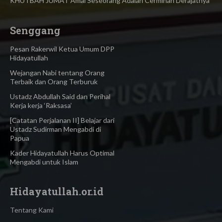
KHUTBAH JUMAT Amal Seseorang Adalah Cerminan Derajatnya
Senggang
Pesan Rakerwil Ketua Umum DPP
Hidayatullah
Wejangan Nabi tentang Orang
Terbaik dan Orang Terburuk
Ustadz Abdullah Said dan Perihal
Kerja kerja ‘Raksasa’
[Catatan Perjalanan II] Belajar dari
Ustadz Sudirman Mengabdi di
Papua
Kader Hidayatullah Harus Optimal
Mengabdi untuk Islam
Hidayatullah.or.id
Tentang Kami