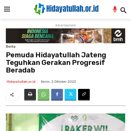
Advertisement
Berita
Pemuda Hidayatullah Jateng
Teguhkan Gerakan Progresif
Beradab
Senin, 2 Oktober 2023
Hidayatullah.or.id