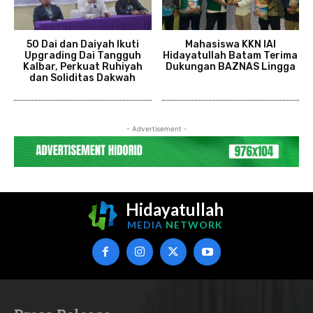
50 Dai dan Daiyah Ikuti
Mahasiswa KKN IAI
Upgrading Dai Tangguh
Hidayatullah Batam Terima
Kalbar, Perkuat Ruhiyah
Dukungan BAZNAS Lingga
dan Soliditas Dakwah
- Advertisement -
Hidayatullah
MEDIA
NETWORK