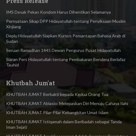
Press Release
IMS Desak Pekan Kondom Harus Dihentikan Selamanya
Pernyataan Sikap DPP Hidayatullah tentang Penyiksaan Muslim
Xinjiang
Deplu Hidayatullah Siapkan Kursus Pemantapan Bahasa Arab di
Sudan
Seruan Ramadhan 1445 Dewan Pengurus Pusat Hidayatullah
Siaran Pers Hidayatullah tentang Pembakaran Bendera Berlafaz
Tauhid
Khutbah Jum'at
KHUTBAH JUMAT Berbakti kepada Kedua Orang Tua
KHUTBAH JUMAT Ablasio: Melepaskan Diri Menuju Cahaya Ilahi
KHUTBAH JUMAT Pilar-Pilar Kebangkitan Umat Islam
KHUTBAH JUMAT Istiqamah dalam Beribadah sebagai Tanda
Iman Sejati