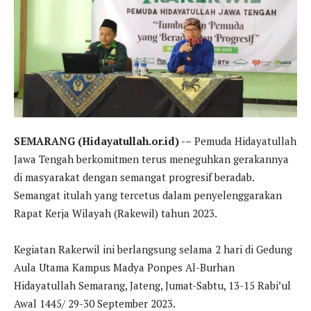
SEMARANG (Hidayatullah.or.id) -–
Pemuda Hidayatullah
Jawa Tengah berkomitmen terus meneguhkan gerakannya
di masyarakat dengan semangat progresif beradab.
Semangat itulah yang tercetus dalam penyelenggarakan
Rapat Kerja Wilayah (Rakewil) tahun 2023.
Kegiatan Rakerwil ini berlangsung selama 2 hari di Gedung
Aula Utama Kampus Madya Ponpes Al-Burhan
Hidayatullah Semarang, Jateng, Jumat-Sabtu, 13-15 Rabi’ul
Awal 1445/ 29-30 September 2023.