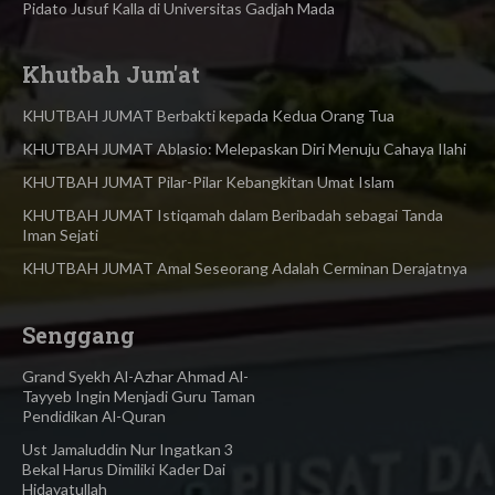
Pidato Jusuf Kalla di Universitas Gadjah Mada
Khutbah Jum'at
KHUTBAH JUMAT Berbakti kepada Kedua Orang Tua
KHUTBAH JUMAT Ablasio: Melepaskan Diri Menuju Cahaya Ilahi
KHUTBAH JUMAT Pilar-Pilar Kebangkitan Umat Islam
KHUTBAH JUMAT Istiqamah dalam Beribadah sebagai Tanda
Iman Sejati
KHUTBAH JUMAT Amal Seseorang Adalah Cerminan Derajatnya
Senggang
Grand Syekh Al-Azhar Ahmad Al-
Tayyeb Ingin Menjadi Guru Taman
Pendidikan Al-Quran
Ust Jamaluddin Nur Ingatkan 3
Bekal Harus Dimiliki Kader Dai
Hidayatullah