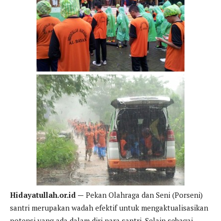
Hidayatullah.or.id —
Pekan Olahraga dan Seni (Porseni)
santri merupakan wadah efektif untuk mengaktualisasikan
potensi yang ada dalam diri para santri. Selain sebagai