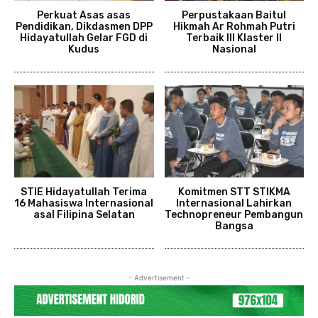
Perkuat Asas asas
Perpustakaan Baitul
Pendidikan, Dikdasmen DPP
Hikmah Ar Rohmah Putri
Hidayatullah Gelar FGD di
Terbaik III Klaster II
Kudus
Nasional
STIE Hidayatullah Terima
Komitmen STT STIKMA
16 Mahasiswa Internasional
Internasional Lahirkan
asal Filipina Selatan
Technopreneur Pembangun
Bangsa
- Advertisement -