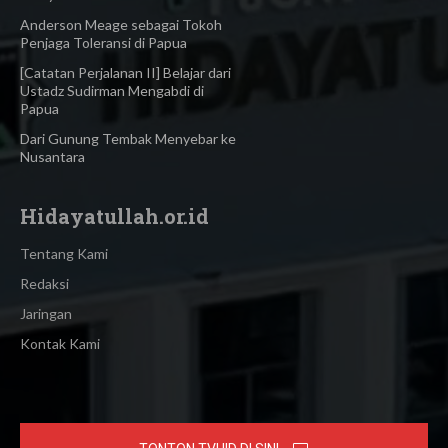
Anderson Meage sebagai Tokoh
Penjaga Toleransi di Papua
[Catatan Perjalanan II] Belajar dari
Ustadz Sudirman Mengabdi di
Papua
Dari Gunung Tembak Menyebar ke
Nusantara
Hidayatullah.or.id
Tentang Kami
Redaksi
Jaringan
Kontak Kami