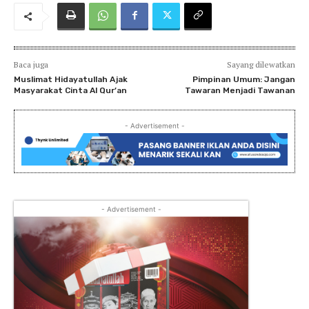
Baca juga
Sayang dilewatkan
Muslimat Hidayatullah Ajak
Pimpinan Umum: Jangan
Masyarakat Cinta Al Qur’an
Tawaran Menjadi Tawanan
- Advertisement -
- Advertisement -