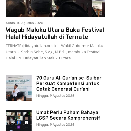
Senin, 10 Agustus 2026
Wagub Maluku Utara Buka Festival
Halal Hidayatullah di Ternate
TERNATE (Hidayatullah.or.id) — Wakil Gubernur Maluku
Utara H. Sarbin Sehe, S.Ag., M.Pd.I., membuka Festival
Halal LPH Hidayatullah Maluku Utara...
70 Guru Al-Qur’an se-Sulbar
Perkuat Kompetensi untuk
Cetak Generasi Qur’ani
Minggu, 9 Agustus 2026
Umat Perlu Paham Bahaya
LGSP Secara Komprehensif
Minggu, 9 Agustus 2026