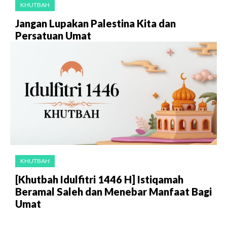
KHUTBAH
Jangan Lupakan Palestina Kita dan
Persatuan Umat
KHUTBAH
[Khutbah Idulfitri 1446 H] Istiqamah
Beramal Saleh dan Menebar Manfaat Bagi
Umat