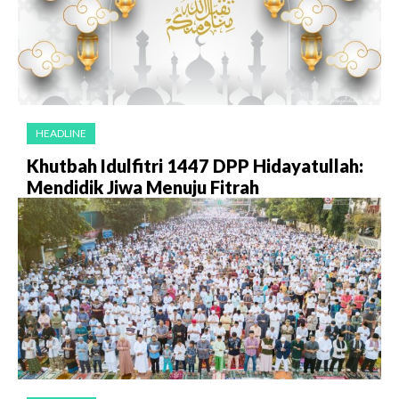
HEADLINE
Khutbah Idulfitri 1447 DPP Hidayatullah:
Mendidik Jiwa Menuju Fitrah