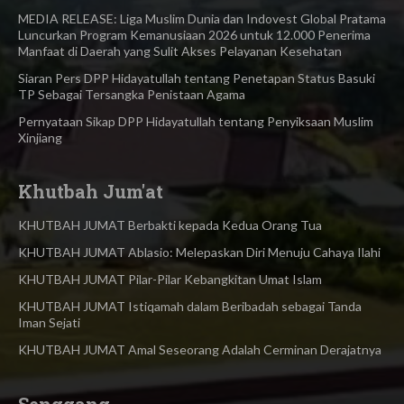
MEDIA RELEASE: Liga Muslim Dunia dan Indovest Global Pratama
Luncurkan Program Kemanusiaan 2026 untuk 12.000 Penerima
Manfaat di Daerah yang Sulit Akses Pelayanan Kesehatan
Siaran Pers DPP Hidayatullah tentang Penetapan Status Basuki
TP Sebagai Tersangka Penistaan Agama​
Pernyataan Sikap DPP Hidayatullah tentang Penyiksaan Muslim
Xinjiang
Khutbah Jum'at
KHUTBAH JUMAT Berbakti kepada Kedua Orang Tua
KHUTBAH JUMAT Ablasio: Melepaskan Diri Menuju Cahaya Ilahi
KHUTBAH JUMAT Pilar-Pilar Kebangkitan Umat Islam
KHUTBAH JUMAT Istiqamah dalam Beribadah sebagai Tanda
Iman Sejati
KHUTBAH JUMAT Amal Seseorang Adalah Cerminan Derajatnya